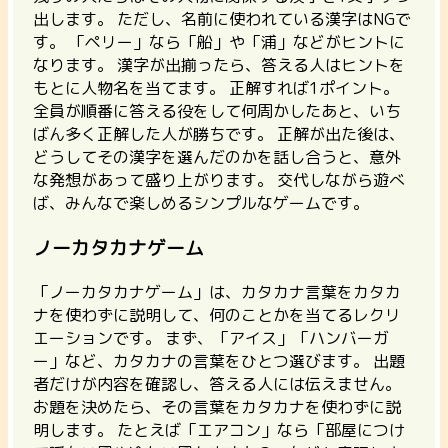
出します。 ただし、名前に使われている漢字はNGで
す。 「ペリー」なら「船」や「浦」などがヒントに
なります。 漢字が出揃ったら、答える人はヒントを
もとに人物名を当てます。 正解すれば1ポイント。
全員が順番に答える役をして何周かしたあと、いち
ばん多く正解した人が勝ちです。
正解が出た後は、
どうしてその漢字を選んだのかを話し合うと、意外
な発想があって盛り上がります。
交代しながら遊べ
ば、みんなで楽しめるシンプルなゲームです。
ノーカタカナゲーム
「ノーカタカナゲーム」は、カタカナ言葉をカタカ
ナを使わずに説明して、何のことかを当てるレクリ
エーションです。
まず、「アイス」「ハンバーガ
ー」など、カタカナの言葉をひとつ選びます。 出題
者だけが内容を確認し、答える人には伝えません。
お題を決めたら、その言葉をカタカナを使わずに説
明します。
たとえば「エアコン」なら「部屋につけ