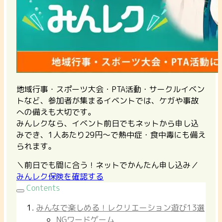
地域行事・スポーツ大会・PTA活動・サークルイベン
トなど、参加者が集まるイベントでは、ケガや事故
への備えも大切です。
みんレクなら、イベント前日でもネットから申し込
みでき、1人あたり29円〜で熱中症・食中毒にも備え
られます。
＼前日でも間に合う！ネットでかんたん申し込み／
みんレク保険を確認する
Contents
みんなで楽しめる！レクリエーション遊び13選
NGワードゲーム