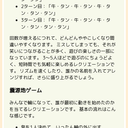
2ターン目：「牛・タン・牛・タン・牛・タ
ン・タン・タン」
3ターン目：「牛・タン・牛・タン・牛・タ
ン・タン・タン・タン」
回数が増えるにつれて、どんどんややこしくなり間
違いやすくなります。
ミスしてしまっても、それが
笑いにつながることが多く、遊びの楽しさの一部に
なっています。
3〜5人ほどで遊ぶのにちょうどよ
く、短時間でも気軽に楽しめるレクリエーションで
す。 リズムを速くしたり、誰かの名前を入れてアレ
ンジすれば、さらに盛り上がるでしょう。
震源地ゲーム
みんなで輪になって、誰が最初に動きを始めたのか
を当てるレクリエーションです。
基本の流れはこん
な感じです。
鬼を1人決めて、いったん輪の外に出す