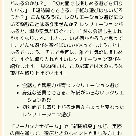
があるのかな？」 「初対面でも楽しめる遊びを知り
たいな」 「短時間でできる、手軽な遊びはないだろ
うか？」
こんなふうに、レクリエーション遊びにつ
いて悩むことはありませんか？
レクリエーションが
あると、場の空気がほぐれて、自然な会話も生まれ
やすくなります。 しかし、いざ何かやろうと思って
も、どんな遊びを選べばいいか迷ってしまうことも
あるでしょう。
そこで今回は、誰でも気軽に楽しめ
て、すぐに取り入れやすいレクリエーション遊びを
紹介します。
具体的には、この記事では次のような
遊びを取り上げています。
会話力や観察力が育つレクリエーション遊び
身近な道具でできる、準備がいらないレクリエ
ーション遊び
初対面でも盛り上がる定番＆ちょっと変わった
レクリエーション遊び
「ノーカタカナゲーム」や「新聞紙島」など、実際
の例を通して、選ぶときのポイントや楽しみ方もわ