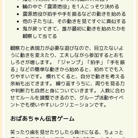
輪の中で「震源地役」を1人こっそり決める
震源地役が拍手や手を振るなどの動きを始める
他の子たちは、その動きを見てすぐに真似する
鬼が戻ってきて、誰が最初に動きを始めたかを
観察して当てる
観察力と表現力が必要な遊びなので、目立たないよ
うに動きを変えたり、工夫しながら参加するとおも
しろさが増します。 「ジャンプ」「拍手」「手を振
る」などの簡単な動きから始めると、初めてでも入
りやすいです。 慣れてくると、自分で動きを考える
余裕も出てきます。
繰り返すうちに、周りを見る力
や判断力も自然と身についていきます。
人数に合わ
せてルールを調整できるので、グループ活動やイベ
ントでも使いやすいレクリエーションです。
おばあちゃん伝言ゲーム
笑ったり歯を見せたりしたら負けになる、ちょっと