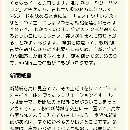
てるなら？」と質問します。 相手がうっかり「パソ
コン」と答えたら、言わせた側の勝ちになります。
NGワードを決めるときには、「はい」や「いいえ」
など、つい言ってしまいがちな相槌を選ぶのもおす
すめです。
わかっていても、会話のテンポが速くな
るとつい口にしてしまい、笑いが生まれて盛り上が
ることがよくあります。
雑談とは違って、戦略的に
言葉を選びながら話す必要があるため、自然と会話
力や観察力が鍛えられます。 頭を使って楽しめるの
で、仲間同士での遊びにもぴったりです。
新聞紙島
新聞紙を島に見立てて、その上だけを歩いてゴール
を目指す、体を使ったレクリエーションです。
ルー
ルは簡単で、新聞紙の上以外に足がついてしまうと
アウトです。 2枚の新聞紙を交互に床に置いて、島か
ら落ちないように進んでいきましょう。
身近な新聞
紙があれば、すぐに遊べるのが良いところです。
遊
ぶ際は、床が滑りやすくないか確認し、必要に応じ