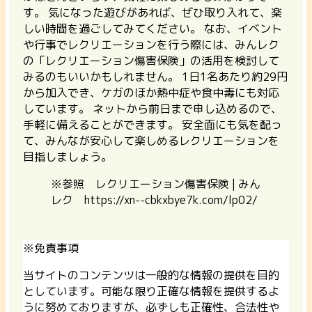
す。 気になった遊びがあれば、ぜひ取り入れて、楽
しい時間を過ごしてみてください。
なお、イベント
や行事でレクリエーションを行う際には、みんレク
の「レクリエーション傷害保険」の活用を検討して
みるのもいいかもしれません。
1日1名あたり約29円
から加入でき、ケガのほか熱中症や食中毒にも対応
しています。 ネットから前日まで申し込めるので、
手軽に備えることができます。 安全面にも気を配っ
て、みんなが安心して楽しめるレクリエーションを
目指しましょう。
※参照 レクリエーション傷害保険 | みん
レク https://xn--cbkxbye7k.com/lp02/
※免責事項
当サイトのコンテンツは一般的な情報の提供を目的
としています。可能な限り正確な情報を提供するよ
うに努めておりますが、必ずしも正確性、合法性や