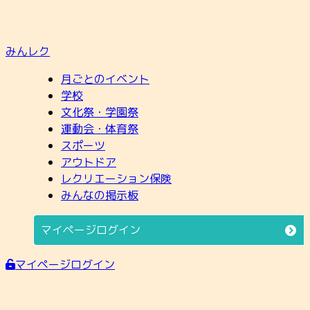
みんレク
月ごとのイベント
学校
文化祭・学園祭
運動会・体育祭
スポーツ
アウトドア
レクリエーション保険
みんなの掲示板
マイページログイン
マイページログイン