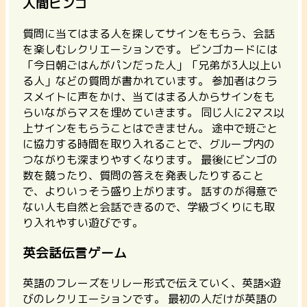
人間ビンゴ
質問に当てはまる人を探してサインをもらう、会話
を楽しむレクリエーションです。
ビンゴカードには
「今日朝ごはんがパンだった人」「兄弟が3人以上い
る人」などの質問が書かれています。 参加者はクラ
スメイトに声をかけ、当てはまる人からサインをも
らいながらマスを埋めていきます。 同じ人に2マス以
上サインをもらうことはできません。 途中で班ごと
に協力する時間を取り入れることで、グループ内の
つながりも深まりやすくなります。
最後にビンゴの
数を競ったり、質問の答えを発表したりすること
で、よりいっそう盛り上がります。
話すのが得意で
ない人も自然と会話できるので、学級づくりにも取
り入れやすい遊びです。
英会話伝言ゲーム
英語のフレーズをリレー形式で伝えていく、英語×遊
びのレクリエーションです。 最初の人だけが英語の