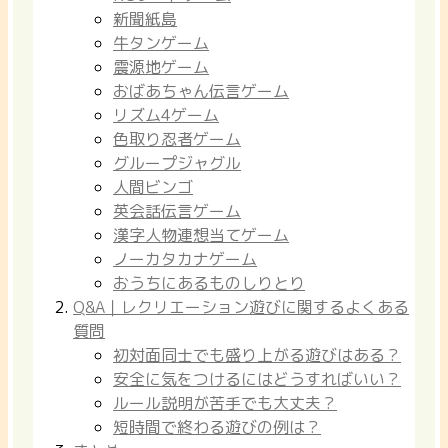
新聞紙島
牛タンゲーム
震源地ゲーム
おばあちゃん伝言ゲーム
リズム4ゲーム
色取り忍者ゲーム
グループジャグル
人間ビンゴ
英会話伝言ゲーム
漢字人物連想当てゲーム
ノーカタカナゲーム
おうちにあるものしりとり
Q&A｜レクリエーション遊びに関するよくある
質問
初対面同士でも盛り上がる遊びはある？
安全に気をつけるにはどうすればいい？
ルール説明が苦手でも大丈夫？
短時間で終わる遊びの例は？