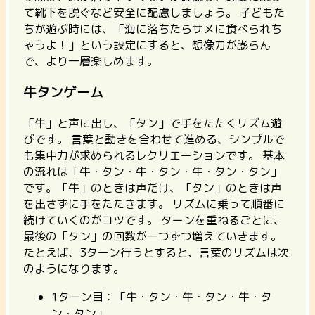
て靴下を脱ぐなど安全に配慮しましょう。 子どもた
ちが遊ぶ時には、「海に落ちたらサメに食べられち
ゃうよ！」という設定にすると、想像力が膨らん
で、より一層楽しめます。
牛タンゲーム
「牛」と声に出し、「タン」で手をたたくリズム遊
びです。
言葉と動きを合わせて進める、シンプルで
も集中力が求められるレクリエーションです。
基本
の流れは「牛・タン・牛・タン・牛・タン・タン」
です。「牛」のときは声だけ、「タン」のときは声
を出さずに手をたたきます。 リズムに乗って順番に
続けていくのがコツです。 ターンを重ねるごとに、
最後の「タン」の回数が一つずつ増えていきます。
たとえば、3ターン行うとすると、言葉のリズムは次
のようになります。
1ターン目：「牛・タン・牛・タン・牛・タ
ン・タン」