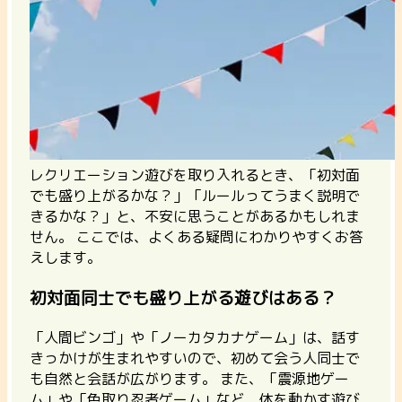
レクリエーション遊びを取り入れるとき、「初対面
でも盛り上がるかな？」「ルールってうまく説明で
きるかな？」と、不安に思うことがあるかもしれま
せん。
ここでは、よくある疑問にわかりやすくお答
えします。
初対面同士でも盛り上がる遊びはある？
「人間ビンゴ」や「ノーカタカナゲーム」は、話す
きっかけが生まれやすいので、初めて会う人同士で
も自然と会話が広がります。 また、「震源地ゲー
ム」や「色取り忍者ゲーム」など、体を動かす遊び