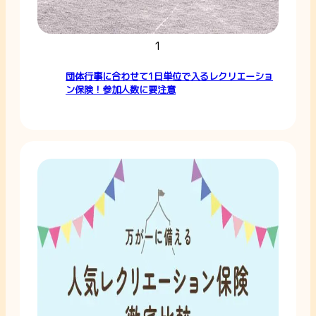
1
団体行事に合わせて1日単位で入るレクリエーショ
ン保険！参加人数に要注意