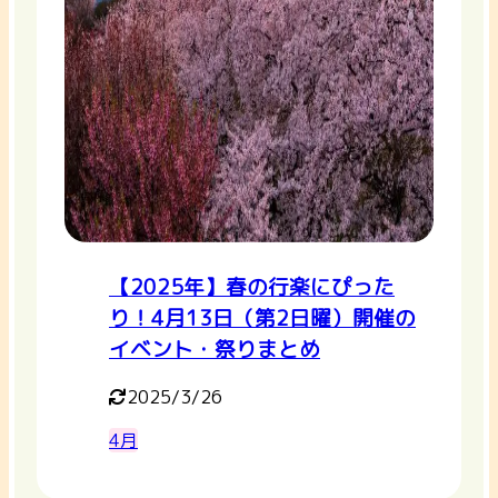
【2025年】春の行楽にぴった
り！4月13日（第2日曜）開催の
イベント・祭りまとめ
2025/3/26
4月