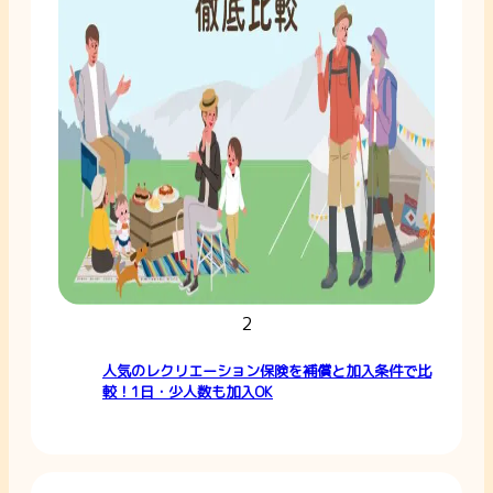
2
人気のレクリエーション保険を補償と加入条件で比
較！1日・少人数も加入OK