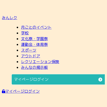
みんレク
月ごとのイベント
学校
文化祭・学園祭
運動会・体育祭
スポーツ
アウトドア
レクリエーション保険
みんなの掲示板
マイページログイン
マイページログイン