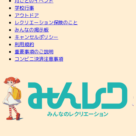
月ごとのイベント
学校行事
アウトドア
レクリエーション保険のこと
みんなの掲示板
キャンセルポリシー
利用規約
重要事項のご説明
コンビニ決済注意事項