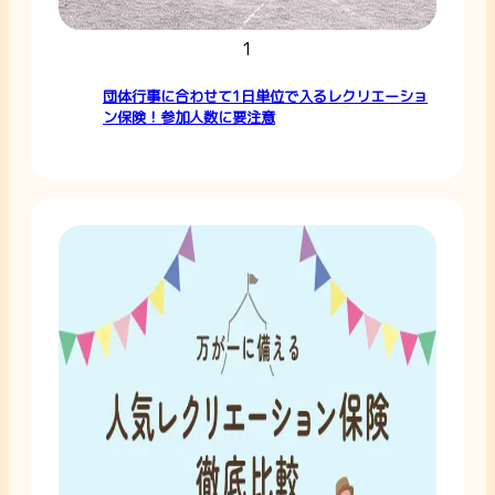
1
団体行事に合わせて1日単位で入るレクリエーショ
ン保険！参加人数に要注意