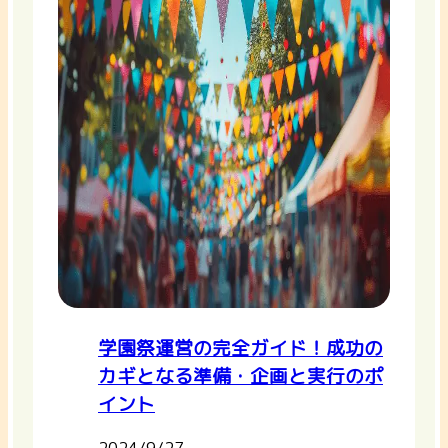
学園祭運営の完全ガイド！成功の
カギとなる準備・企画と実行のポ
イント
2024/9/27