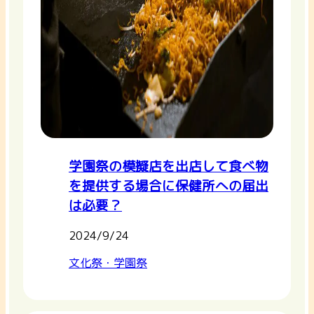
学園祭の模擬店を出店して食べ物
を提供する場合に保健所への届出
は必要？
2024/9/24
文化祭・学園祭