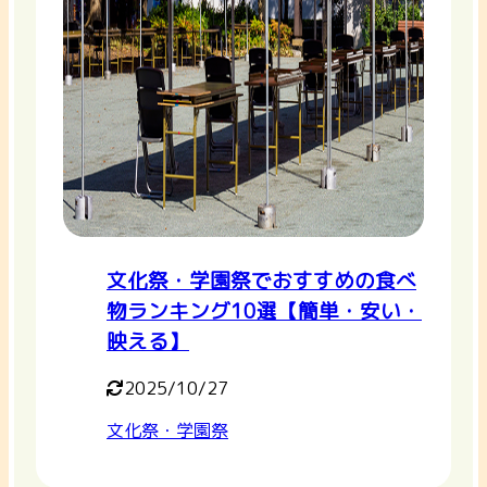
文化祭・学園祭でおすすめの食べ
物ランキング10選【簡単・安い・
映える】
2025/10/27
文化祭・学園祭