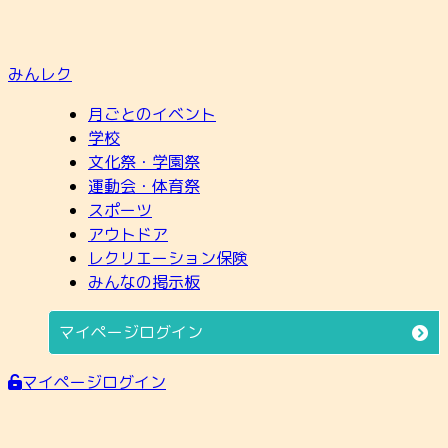
みんレク
月ごとのイベント
学校
文化祭・学園祭
運動会・体育祭
スポーツ
アウトドア
レクリエーション保険
みんなの掲示板
マイページログイン
マイページログイン