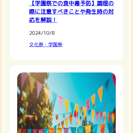
【学園祭での食中毒予防】調理の
際に注意すべきことや発生時の対
応を解説！
2024/10/8
文化祭・学園祭