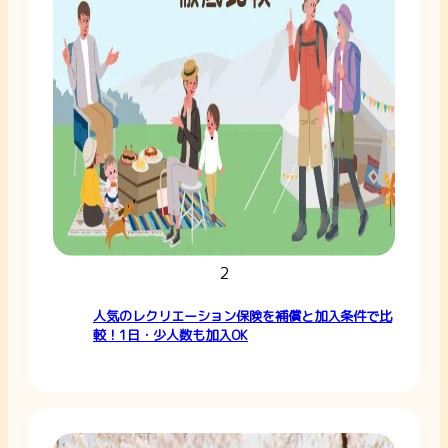
2
人気のレクリエーション保険を補償と加入条件で比
較！1日・少人数も加入OK