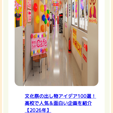
文化祭の出し物アイデア100選！
高校で人気＆面白い企画を紹介
【2026年】