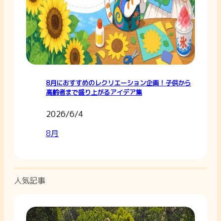
8月におすすめのレクリエーション企画！子供から
高齢者まで盛り上がるアイデア集
2026/6/4
8月
人気記事