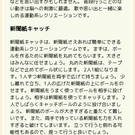
などを思い出すかもしれません。 普段行うことのな
い動きは脳への刺激に最適。 歌や思い出と一緒に楽
しめる運動系レクリエーションです。
新聞紙キャッチ
新聞紙キャッチは、
新聞紙さえあれば簡単にできる
運動系レクリエーションゲームです。
まずは、ボー
ルを作るために新聞紙を丸めてもらいます。大きさ
はみんなに任せましょう。 丸めた新聞紙は、テープ
などで止めてボール状にします。 2人1組になりま
す。1人ずつ新聞紙を両手で広げて持ちましょう。 少
し離れて立ち、1人の広げた新聞紙の上にボールをの
せます。 新聞紙をうまく使ってボールを相手に投げ
ましょう。相手は新聞紙を使ってキャッチします。 2
人でしばらくキャッチボールのように投げ合いまし
ょう。 新聞紙のボールが大きすぎると重たくて難し
いです。 また、両手で持っている新聞紙も力を入れ
すぎると破けてしまいます。 立って行うと倒れる可
能性もあるので、座って行うと良いでしょう。