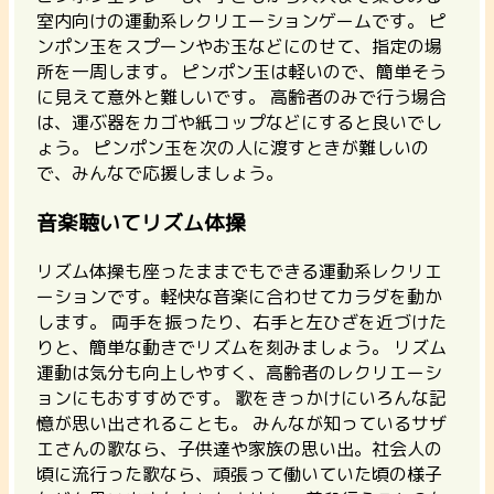
室内向けの運動系レクリエーションゲームです。 ピ
ンポン玉をスプーンやお玉などにのせて、指定の場
所を一周します。 ピンポン玉は軽いので、簡単そう
に見えて意外と難しいです。
高齢者のみで行う場合
は、運ぶ器をカゴや紙コップなどにすると良いでし
ょう。
ピンポン玉を次の人に渡すときが難しいの
で、みんなで応援しましょう。
音楽聴いてリズム体操
リズム体操も座ったままでもできる運動系レクリエ
ーションです。軽快な音楽に合わせてカラダを動か
します。 両手を振ったり、右手と左ひざを近づけた
りと、簡単な動きでリズムを刻みましょう。
リズム
運動は気分も向上しやすく、高齢者のレクリエーシ
ョンにもおすすめです。
歌をきっかけにいろんな記
憶が思い出されることも。 みんなが知っているサザ
エさんの歌なら、子供達や家族の思い出。社会人の
頃に流行った歌なら、頑張って働いていた頃の様子