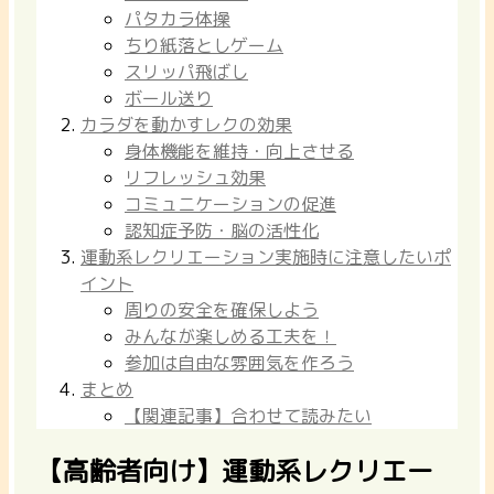
パタカラ体操
ちり紙落としゲーム
スリッパ飛ばし
ボール送り
カラダを動かすレクの効果
身体機能を維持・向上させる
リフレッシュ効果
コミュニケーションの促進
認知症予防・脳の活性化
運動系レクリエーション実施時に注意したいポ
イント
周りの安全を確保しよう
みんなが楽しめる工夫を！
参加は自由な雰囲気を作ろう
まとめ
【関連記事】合わせて読みたい
【高齢者向け】運動系レクリエー