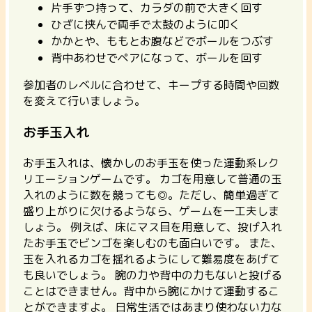
片手ずつ持って、カラダの前で大きく回す
ひざに挟んで両手で太鼓のように叩く
かかとや、ももとお腹などでボールをつぶす
背中あわせでペアになって、ボールを回す
参加者のレベルに合わせて、キープする時間や回数
を変えて行いましょう。
お手玉入れ
お手玉入れは、懐かしのお手玉を使った運動系レク
リエーションゲームです。 カゴを用意して普通の玉
入れのように数を競っても◎。ただし、
簡単過ぎて
盛り上がりに欠けるようなら、ゲームを一工夫しま
しょう。
例えば、床にマス目を用意して、投げ入れ
たお手玉でビンゴを楽しむのも面白いです。 また、
玉を入れるカゴを揺れるようにして難易度をあげて
も良いでしょう。 腕の力や背中の力もないと投げる
ことはできません。背中から腕にかけて運動するこ
とができますよ。 日常生活ではあまり使わない力な