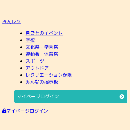
みんレク
月ごとのイベント
学校
文化祭・学園祭
運動会・体育祭
スポーツ
アウトドア
レクリエーション保険
みんなの掲示板
マイページログイン
マイページログイン