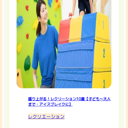
盛り上がる！レクリーション10選【子ども〜大人
まで・アイスブレイクに】
レクリエーション