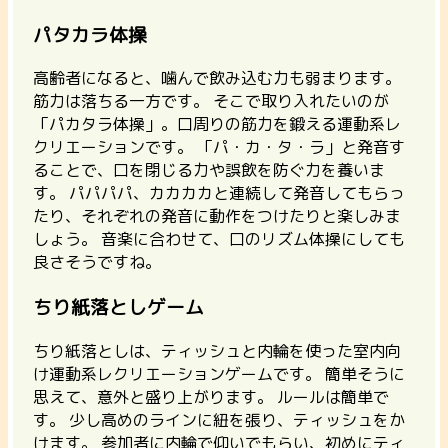
パタカラ体操
高齢者になると、噛んで飲み込む力も弱まります。
筋力は落ちる一方です。 そこで取り入れたいのが
「パカタラ体操」。口周りの筋力を鍛える運動系レ
クリエーションです。
「パ・カ・タ・ラ」と発音す
ることで、口を閉じる力や誤飲を防ぐ力を養いま
す。
パパパパ、カカカカと連続して発音してもらっ
たり、それぞれの発音に動作をつけたりと楽しみま
しょう。 音楽に合わせて、口のリズム体操にしても
良さそうですね。
ちり紙落としゲーム
ちり紙落としは、ティッシュと内輪を使った室内向
け運動系レクリエーションゲームです。 簡単そうに
思えて、意外と盛り上がります。 ルールは簡単で
す。 少し高めのラインに紐を張り、ティッシュをか
けます。 参加者に内輪で仰いでもらい、初めにティ