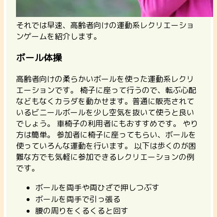
それでは早速、高齢者向けの運動系レクリエーショ
ンゲームを紹介します。
ボール体操
高齢者向けの柔らかいボールを使った運動系レクリ
エーションです。 椅子に座って行うので、転ぶ心配
などもなくカラダを動かせます。
普通に販売されて
いるビニールボールを少し空気を抜いて使うと良い
でしょう。
車椅子の利用者にもおすすめです。 やり
方は簡単。 参加者に椅子に座ってもらい、ボールを
使っていろんな運動を行います。 以下は歩くのが困
難な方でも気軽に参加できるレクリエーションの例
です。
ボールを両手や両ひざで押しつぶす
ボールを両手で引っ張る
腰の周りをくるくると回す