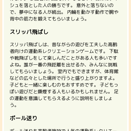
シュを落とした人の勝ちです。 意外と落ちないの
で、夢中になる人が続出。
内輪を動かす動作で腕や
背中の筋力を鍛えてもらいましょう。
スリッパ飛ばし
スリッパ飛ばしは、昔ながらの遊びを工夫した高齢
者向けの運動系レクリエーションゲームです。 下駄
や靴飛ばしをして楽しんだことがある人も多いです
よね。誰が一番の飛距離を出せるか、みんなに挑戦
してもらいましょう。
室内でもできますが、体育館
などの広々とした場所で行うと盛り上がりますよ。
子どもと一緒に楽しむのもおすすめです。 子どもっ
ぽい遊びだと嫌煙する人もいるかもしれません。 足
の運動を意識してもらえるように説明をしましょ
う。
ボール送り
ボール送りも高齢者施設で人気の運動系レクリエー