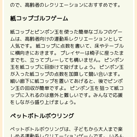
ので、高齢者のレクリエーションにおすすめです。
紙コップゴルフゲーム
紙コップとピンポン玉を使った簡単なゴルフのゲー
ムは、高齢者向けの運動系レクリエーションとして
人気です。 紙コップに点数を書いて、床やテーブル
に横向きにおきます。 プレイヤーは椅子に座ったま
までも、立ってプレーしても構いません。 ピンポン
玉を紙コップに目掛けて投げましょう。 ピンポン玉
が入った紙コップの点数を加算して競い合います。
細い廊下に紙コップを置いてあげると、後でピンポ
ン玉の回収が簡単ですよ。
ピンポン玉を狙って紙コ
ップに入れるのは意外と難しいです。みんなで応援
をしながら盛り上げましょう。
ペットボトルボウリング
ペットボトルボウリングは、子どもから大人まで楽
しめる運動系レクリエーションゲームです。 いろん