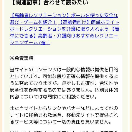
【関連記事】合わせて読みたい
【高齢者レクリエーション】ボールを使った安全な
遊び・ゲームを紹介！
【高齢者向け】簡単ホワイト
ボードレクリエーションを介護に取り入れよう
【簡
単にできる】高齢者・介護向けおすすめレクリエー
ションゲーム7選！
※免責事項
当サイトのコンテンツは一般的な情報の提供を目的
としています。可能な限り正確な情報を提供するよ
うに努めておりますが、必ずしも正確性、合法性や
安全性を保障するものではありません。個別具体的
内容については専門家にご相談ください。
また当サイトからリンクやバナーなどによって他の
サイトに移動された場合、移動先サイトで提供され
るサービス等について一切の責任を負いません。