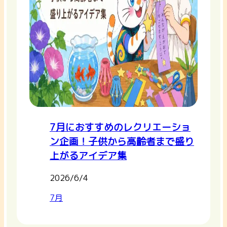
7月におすすめのレクリエーショ
ン企画！子供から高齢者まで盛り
上がるアイデア集
2026/6/4
7月