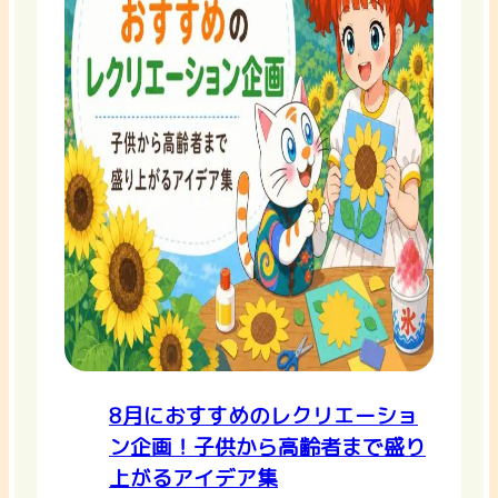
8月におすすめのレクリエーショ
ン企画！子供から高齢者まで盛り
上がるアイデア集