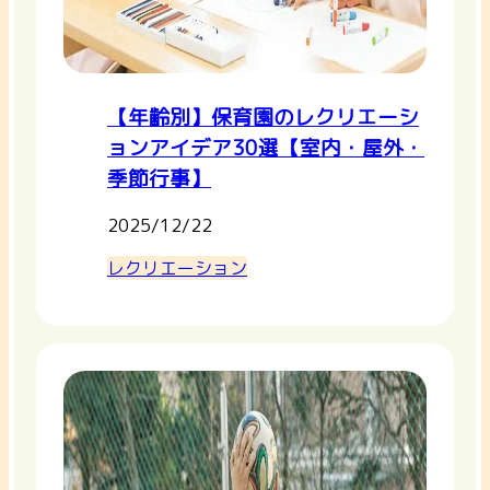
【年齢別】保育園のレクリエーシ
ョンアイデア30選【室内・屋外・
季節行事】
2025/12/22
レクリエーション