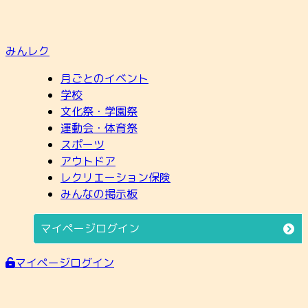
みんレク
月ごとのイベント
学校
文化祭・学園祭
運動会・体育祭
スポーツ
アウトドア
レクリエーション保険
みんなの掲示板
マイページログイン
マイページログイン