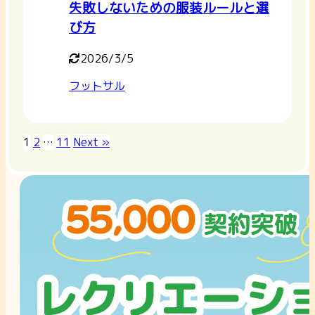
失敗しないための服装ルールと選
び方
2026/3/5
フットサル
1
2
…
11
Next »