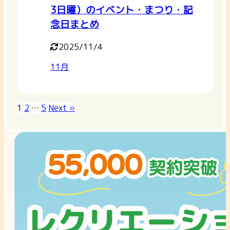
3日曜）のイベント・まつり・記
念日まとめ
2025/11/4
11月
1
2
…
5
Next »