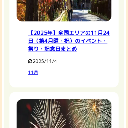
【2025年】全国エリアの11月24
日（第4月曜・祝）のイベント・
祭り・記念日まとめ
2025/11/4
11月