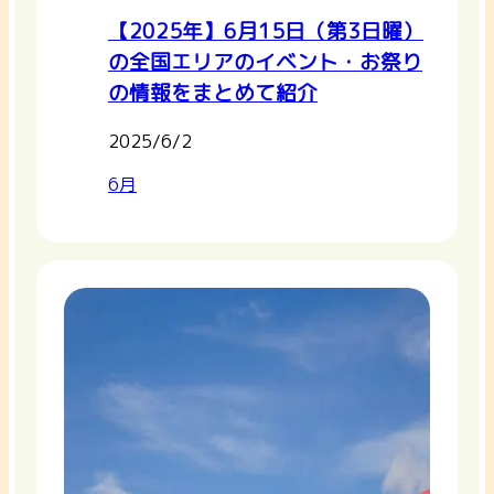
【2025年】6月15日（第3日曜）
の全国エリアのイベント・お祭り
の情報をまとめて紹介
2025/6/2
6月