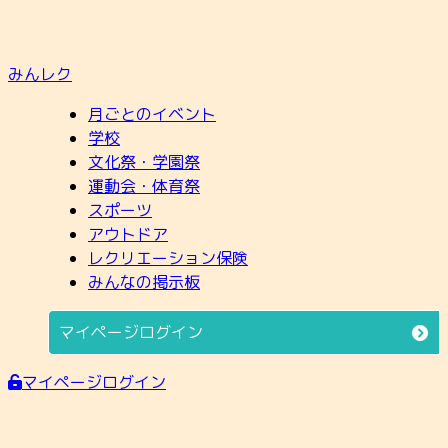
みんレク
月ごとのイベント
学校
文化祭・学園祭
運動会・体育祭
スポーツ
アウトドア
レクリエーション保険
みんなの掲示板
マイページログイン
マイページログイン