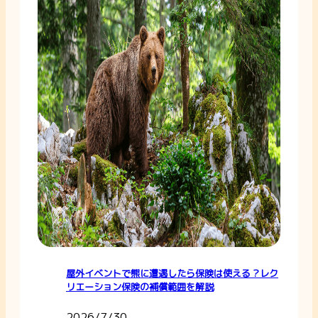
屋外イベントで熊に遭遇したら保険は使える？レク
リエーション保険の補償範囲を解説
2026/7/30