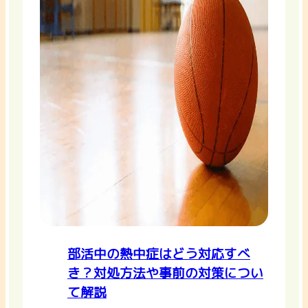
部活中の熱中症はどう対応すべ
き？対処方法や事前の対策につい
て解説