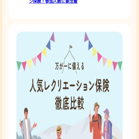
ン保険！参加人数に要注意