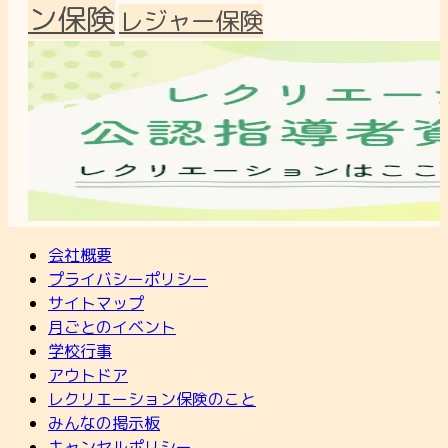
ン保険
レジャー保険
会社概要
プライバシーポリシー
サイトマップ
月ごとのイベント
学校行事
アウトドア
レクリエーション保険のこと
みんなの掲示板
キャンセルポリシー