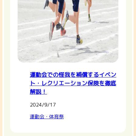
運動会での怪我を補償するイベン
ト・レクリエーション保険を徹底
解説！
2024/9/17
運動会・体育祭