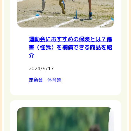
運動会におすすめの保険とは？傷
害（怪我）を補償できる商品を紹
介
2024/9/17
運動会・体育祭