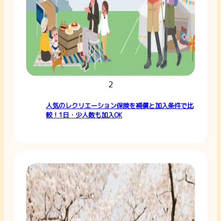
2
人気のレクリエーション保険を補償と加入条件で比
較！1日・少人数も加入OK