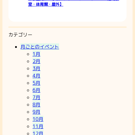
室・体育館・屋外】
カテゴリー
月ごとのイベント
1月
2月
3月
4月
5月
6月
7月
8月
9月
10月
11月
12月