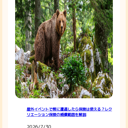
屋外イベントで熊に遭遇したら保険は使える？レク
リエーション保険の補償範囲を解説
2026/7/30