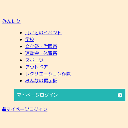
みんレク
月ごとのイベント
学校
文化祭・学園祭
運動会・体育祭
スポーツ
アウトドア
レクリエーション保険
みんなの掲示板
マイページログイン
マイページログイン