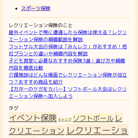
スポーツ保険
レクリエーション保険のこと
屋外イベントで熊に遭遇したら保険は使える？レクリ
エーション保険の補償範囲を解説
フットサル大会の保険は「みんレク」がおすすめ！他
社プランとの違いや補償内容を解説
子ども食堂に必要なおすすめ保険3選！選び方や補償
内容を徹底比較
介護施設はどんな場面でレクリエーション保険が役立
つ？おすすめ商品も紹介
【万が一のケガをカバー】ソフトボール大会はレクリ
エーション保険へ加入しよう
タグ
イベント保険
レ
ソフトボール
キャンプ
レクリエーショ
クリエーション