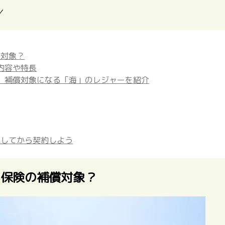
／
償対象？
内容や特長
】補償対象になる「海」のレジャーを紹介
認してから契約しよう
ー保険の補償対象？