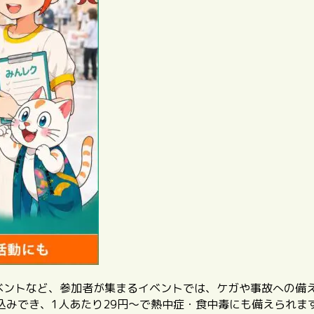
イベントなど、参加者が集まるイベントでは、ケガや事故への備
込みでき、1人あたり29円〜で熱中症・食中毒にも備えられま