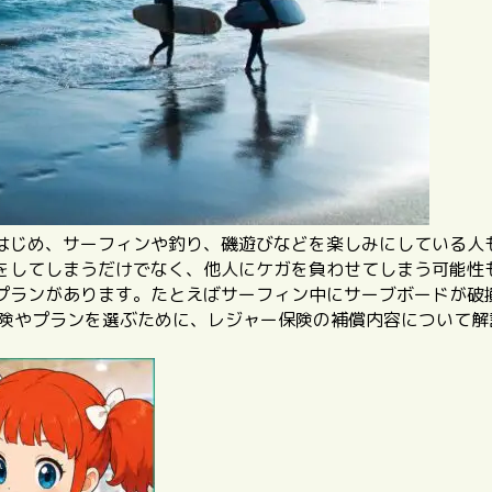
はじめ、サーフィンや釣り、磯遊びなどを楽しみにしている人
をしてしまうだけでなく、他人にケガを負わせてしまう可能性
プランがあります。たとえばサーフィン中にサーブボードが破
保険やプランを選ぶために、レジャー保険の補償内容について解