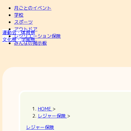
月ごとのイベント
学校
スポーツ
アウトドア
運動会・体育祭
レクリエーション保険
文化祭・学園祭
みんなの掲示板
HOME
>
レジャー保険
>
レジャー保険