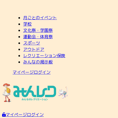
月ごとのイベント
学校
文化祭・学園祭
運動会・体育祭
スポーツ
アウトドア
レクリエーション保険
みんなの掲示板
マイページログイン
マイページログイン