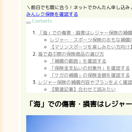
＼前日でも間に合う！ネットでかんたん申し込み
みんレク保険を確認する
Contents
「海」での傷害・損害はレジャー保険の補
レジャー・スポーツ保険のおもな補償
【マリンスポーツを楽しみたい方向け
海で遊ぶ際の保険商品の選び方
「補償の範囲」を確認する
「保険金支払いの対象外」を確認する
「ケガの補償」の保険金額を確認する
レジャー保険の補償内容やプランをよく確
【関連記事】合わせて読みたい
「海」での傷害・損害はレジャ