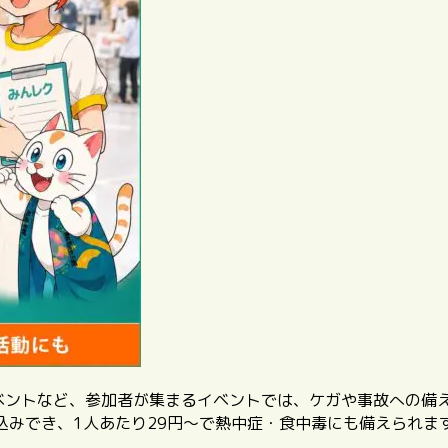
イベントなど、参加者が集まるイベントでは、ケガや事故への備
込みでき、1人あたり29円〜で熱中症・食中毒にも備えられま