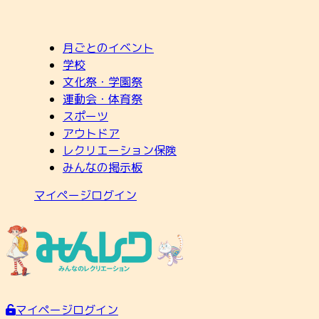
月ごとのイベント
学校
文化祭・学園祭
運動会・体育祭
スポーツ
アウトドア
レクリエーション保険
みんなの掲示板
マイページログイン
マイページログイン