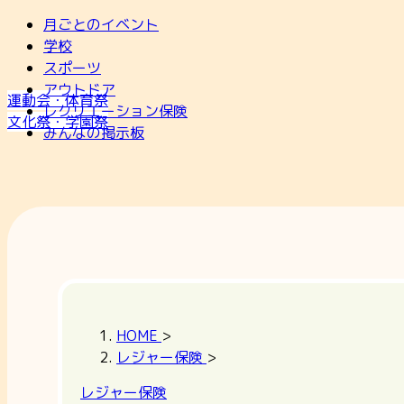
月ごとのイベント
学校
スポーツ
アウトドア
運動会・体育祭
レクリエーション保険
文化祭・学園祭
みんなの掲示板
HOME
>
レジャー保険
>
レジャー保険