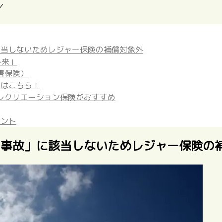
／
該当しないためレジャー保険の補償対象外
外来」
害保険）
険はこちら！
レクリエーション保険がおすすめ
イント
の事故」に該当しないためレジャー保険の