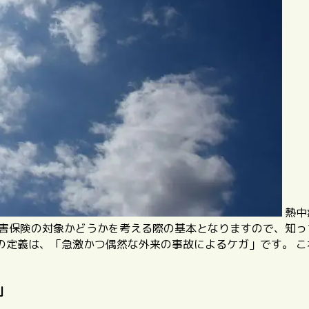
熱中
傷害保険の対象かどうかを考える際の基本となりますので、知っ
の定義は、
「急激かつ偶然な外来の事故によるケガ」
です。 
」