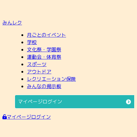
みんレク
月ごとのイベント
学校
文化祭・学園祭
運動会・体育祭
スポーツ
アウトドア
レクリエーション保険
みんなの掲示板
マイページログイン
マイページログイン