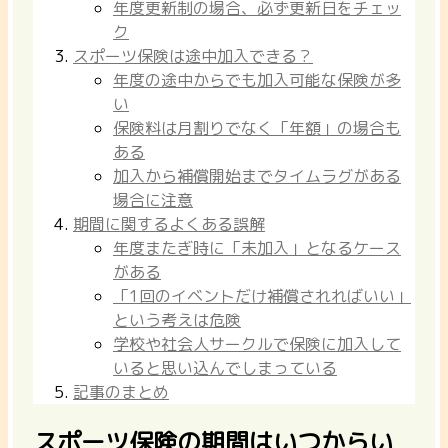
年度更新制の場合、必ず更新日をチェッ
ク
スポーツ保険は途中加入できる？
年度の途中からでも加入可能な保険が多
い
保険料は月割りでなく「年額」の場合も
ある
加入から補償開始までタイムラグがある
場合に注意
期間に関するよくある誤解
年度またぎ時に「未加入」となるケース
がある
「1回のイベントだけ補償されればいい」
という考えは危険
学校や社会人サークルで保険に加入して
いると思い込んでしまっている
記事のまとめ
スポーツ保険の期間はいつからい