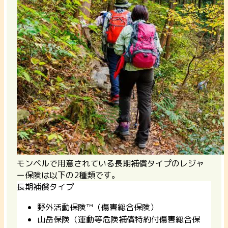
モンベルで用意されている長期補償タイプのレジャ
ー保険は以下の2種類です。
長期補償タイプ
野外活動保険™（傷害総合保険）
山岳保険（運動等危険補償特約付傷害総合保