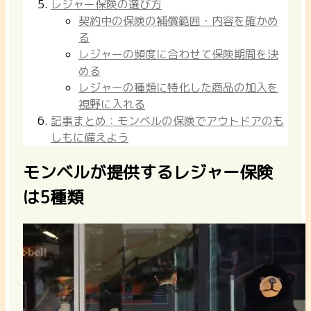
レジャー保険の選び方
契約中の保険の補償範囲・内容を確かめ
る
レジャーの頻度に合わせて保険期間を決
める
レジャーの種類に特化した商品の加入を
視野に入れる
記事まとめ：モンベルの保険でアウトドアのも
しもに備えよう
モンベルが提供するレジャー保険
は5種類