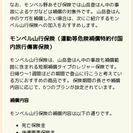
なお、
モンベル野あそび保険では山岳登はん中の事
故によるケガなどは補償の対象外
です。 山岳登はん
中のケガを補償したい場合は、次にご紹介するモン
ベル山行保険への加入をおすすめします。
モンベル山行保険（運動等危険補償特約付国
内旅行傷害保険）
モンベル山行保険は、山岳登はん中の事故も補償範
囲に含まれる短期補償タイプのレジャー保険です。
日帰り〜1週間ほどの期間で登山に行こうと考えてい
る方におすすめの商品です。
保険期間の長さや補償
内容に応じて、6つのプランが設定されています。
補償内容
モンベル山行保険の補償内容は以下の通りです。
死亡保険金
後遺障害保険金