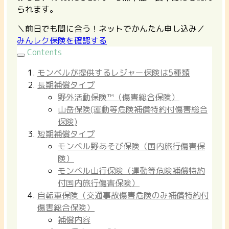
られます。
＼前日でも間に合う！ネットでかんたん申し込み／
みんレク保険を確認する
Contents
モンベルが提供するレジャー保険は5種類
長期補償タイプ
野外活動保険™（傷害総合保険）
山岳保険(運動等危険補償特約付傷害総合
保険)
短期補償タイプ
モンベル野あそび保険（国内旅行傷害保
険）
モンベル山行保険（運動等危険補償特約
付国内旅行傷害保険）
自転車保険（交通事故傷害危険のみ補償特約付
傷害総合保険）
補償内容