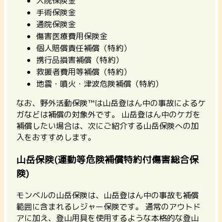
入院保険金
手術保険金
通院保険金
傷害医療費用保険金
個人賠償責任補償（特約）
携行品損害補償（特約）
救援者費用等補償（特約）
地震・噴火・津波危険補償（特約）
なお、
野外活動保険™は山岳登はん中の事故によるケ
ガなどは補償の対象外
です。 山岳登はん中のケガを
補償したい場合は、次にご紹介する山岳保険への加
入をおすすめします。
山岳保険(運動等危険補償特約付傷害総合保
険)
モンベルの山岳保険は、山岳登はん中の事故も補償
範囲に含まれるレジャー保険です。
通常のアウトド
アに加え、登山用具を使用するような本格的な登山