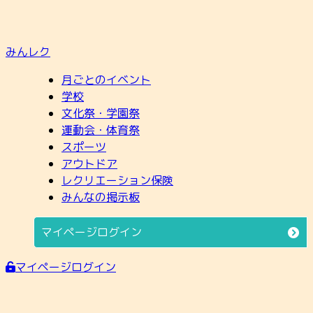
みんレク
月ごとのイベント
学校
文化祭・学園祭
運動会・体育祭
スポーツ
アウトドア
レクリエーション保険
みんなの掲示板
マイページログイン
マイページログイン