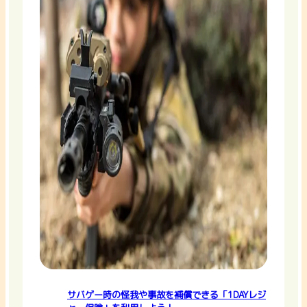
サバゲー時の怪我や事故を補償できる「1DAYレジ