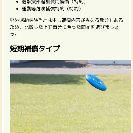
遭難捜索追加費用補償（特約）
運動等危険補償特約（特約）
野外活動保険™とは少し補償内容が異なる部分もある
ため、比較した上で自分に合った商品を選びましょ
う。
短期補償タイプ