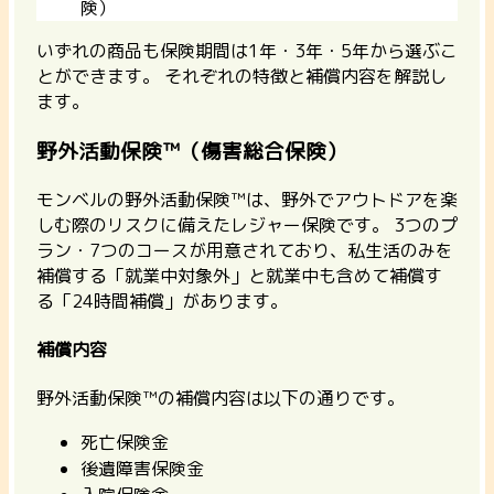
険）
いずれの商品も保険期間は1年・3年・5年から選ぶこ
とができます。 それぞれの特徴と補償内容を解説し
ます。
野外活動保険™（傷害総合保険）
モンベルの野外活動保険™は、野外でアウトドアを楽
しむ際のリスクに備えたレジャー保険です。
3つのプ
ラン・7つのコースが用意されており、私生活のみを
補償する「就業中対象外」と就業中も含めて補償す
る「24時間補償」があります。
補償内容
野外活動保険™の補償内容は以下の通りです。
死亡保険金
後遺障害保険金