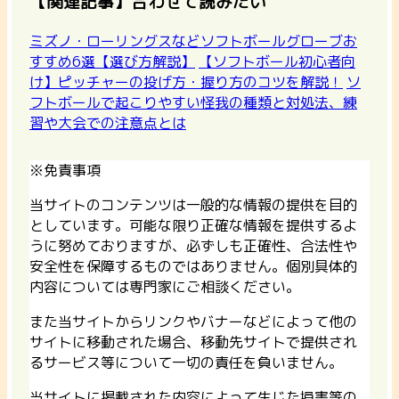
【関連記事】合わせて読みたい
ミズノ・ローリングスなどソフトボールグローブお
すすめ6選【選び方解説】
【ソフトボール初心者向
け】ピッチャーの投げ方・握り方のコツを解説！
ソ
フトボールで起こりやすい怪我の種類と対処法、練
習や大会での注意点とは
※免責事項
当サイトのコンテンツは一般的な情報の提供を目的
としています。可能な限り正確な情報を提供するよ
うに努めておりますが、必ずしも正確性、合法性や
安全性を保障するものではありません。個別具体的
内容については専門家にご相談ください。
また当サイトからリンクやバナーなどによって他の
サイトに移動された場合、移動先サイトで提供され
るサービス等について一切の責任を負いません。
当サイトに掲載された内容によって生じた損害等の