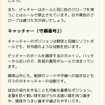
しょう。
また、ピッチャーはボールと同じ色のグローブを使
うことはルールで禁止されています。白や黄色のグ
ローブは避けた方が良いでしょう。
キャッチャー（守備番号2）
キャッチャーのポジションは野球と同様にソフトボ
ールでも、司令塔のような役割を担います。
ピッチャーのボールを捕球するのがメイン。バッタ
ーから近いので、防具の着用がルールで決まってい
ます。
捕球以外にも、配球のリードや守備への指示なども
行うのがキャッチャーの役割です。
試合の流れを作ることも可能な重要なポジション。
走塁を防ぐ鋭い球を投げられる強い肩を持つ選手
や、捕球がうまい選手が選ばれやすいです。