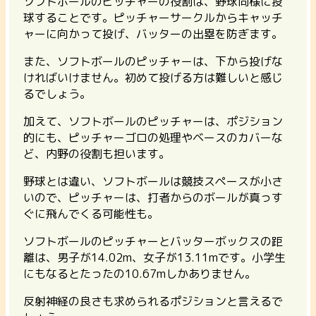
ソフトボールのピッチャーの役割は、野球同様に投
球することです。ピッチャーサークルからキャッチ
ャーに向かって投げ、バッターの出塁を防ぎます。
また、ソフトボールのピッチャーは、下から投げな
ければいけません。初めて投げる方は難しいと感じ
るでしょう。
加えて、ソフトボールのピッチャーは、ポジション
的にも、ピッチャーゴロの処理やベースのカバーな
ど、内野の役割も担います。
野球とは違い、ソフトボールは競技スペースが小さ
いので、ピッチャーは、打者からのボールが真っす
ぐに飛んでくる可能性も。
ソフトボールのピッチャーとバッターボックスの距
離は、男子が14.02m、女子が13.11mです。小学生
にもなるとたったの10.67mしかありません。
反射神経の良さも求められるポジション
と言えるで