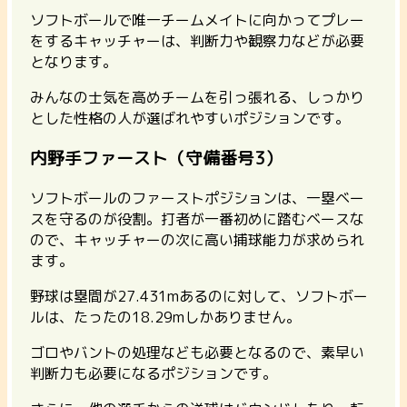
ソフトボールで唯一チームメイトに向かってプレー
をするキャッチャーは、判断力や観察力などが必要
となります。
みんなの士気を高めチームを引っ張れる、しっかり
とした性格の人が選ばれやすいポジションです。
内野手ファースト（守備番号3）
ソフトボールのファーストポジションは、一塁ベー
スを守るのが役割。
打者が一番初めに踏むベースな
ので、キャッチャーの次に高い捕球能力が求められ
ます。
野球は塁間が27.431mあるのに対して、ソフトボー
ルは、たったの18.29mしかありません。
ゴロやバントの処理なども必要となるので、素早い
判断力も必要になるポジション
です。