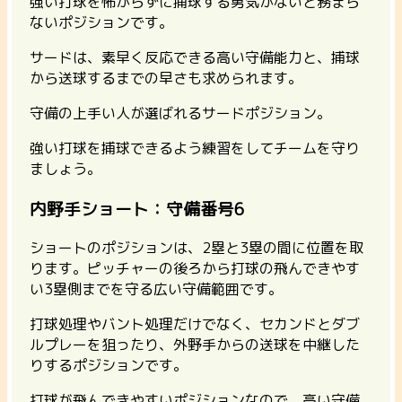
強い打球を怖がらずに捕球する勇気がないと務まら
ないポジション
です。
サードは、素早く反応できる高い守備能力と、捕球
から送球するまでの早さも求められます。
守備の上手い人が選ばれるサードポジション。
強い打球を捕球できるよう練習をしてチームを守り
ましょう。
内野手ショート：守備番号6
ショートのポジションは、2塁と3塁の間に位置を取
ります。ピッチャーの後ろから打球の飛んできやす
い3塁側までを守る広い守備範囲です。
打球処理やバント処理だけでなく、セカンドとダブ
ルプレーを狙ったり、外野手からの送球を中継した
りするポジションです。
打球が飛んできやすいポジションなので、高い守備