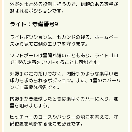
外野をまとめる役割も担うので、信頼のある選手が
選ばれるポジションです。
ライト：守備番号9
ライトポジションは、セカンドの後ろ、ホームベー
スから見て右側のエリアを守ります。
ソフトボールは塁間が短いこともあり、ライトゴロ
で1塁の走者をアウトすることも可能です。
外野手の走力だけでなく、内野手のような素早い送
球力も求められるポジション。また、1塁のカバーリ
ングも重要な役割です。
内野手が悪送球したときは素早くカバーに入り、進
塁を阻みましょう。
ピッチャーのコースやバッターの能力を考えて、守
備位置を判断する能力も必要
です。