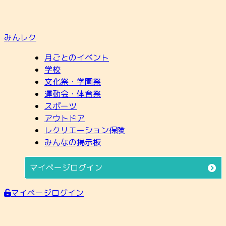
みんレク
月ごとのイベント
学校
文化祭・学園祭
運動会・体育祭
スポーツ
アウトドア
レクリエーション保険
みんなの掲示板
マイページログイン
マイページログイン