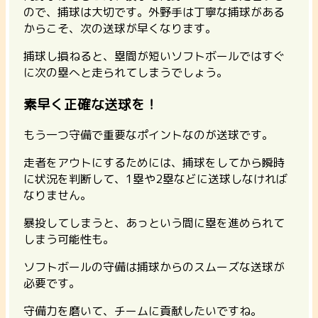
ので、捕球は大切です。外野手は丁寧な捕球がある
からこそ、次の送球が早くなります。
捕球し損ねると、塁間が短いソフトボールではすぐ
に次の塁へと走られてしまうでしょう。
素早く正確な送球を！
もう一つ守備で重要なポイントなのが送球です。
走者をアウトにするためには、捕球をしてから瞬時
に状況を判断して、1塁や2塁などに送球しなければ
なりません。
暴投してしまうと、あっという間に塁を進められて
しまう可能性も。
ソフトボールの守備は捕球からのスムーズな送球が
必要です。
守備力を磨いて、チームに貢献したいですね。