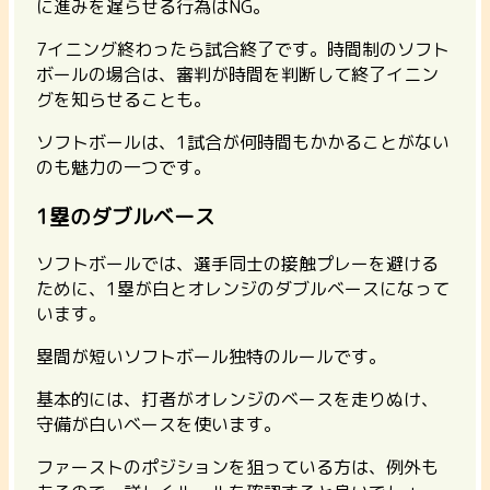
に進みを遅らせる行為はNG。
7イニング終わったら試合終了です。時間制のソフト
ボールの場合は、審判が時間を判断して終了イニン
グを知らせることも。
ソフトボールは、1試合が何時間もかかることがない
のも魅力の一つです。
1塁のダブルベース
ソフトボールでは、
選手同士の接触プレーを避ける
ために、1塁が白とオレンジのダブルベース
になって
います。
塁間が短いソフトボール独特のルールです。
基本的には、打者がオレンジのベースを走りぬけ、
守備が白いベースを使います。
ファーストのポジションを狙っている方は、例外も