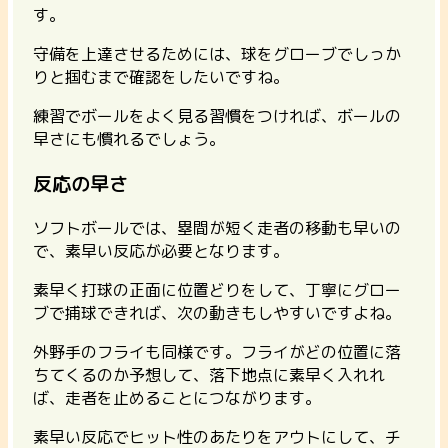
す。
守備を上達させるためには、球をグローブでしっか
りと掴むまで確認
をしたいですね。
練習でボールをよく見る習慣をつければ、ボールの
早さにも慣れるでしょう。
反応の早さ
ソフトボールでは、塁間が短く走者の移動も早いの
で、素早い反応が必要となります。
素早く打球の正面に位置どりをして、丁寧にグロー
ブで捕球できれば、次の動きもしやすいですよね。
外野手のフライも同様です。フライがどの位置に落
ちてくるのか予想して、落下地点に素早く入れれ
ば、走者を止めることにつながります。
素早い反応でヒット性のあたりをアウトにして、チ