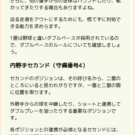
さらに、他の選手からの送球はバウンドしたり、転
がってきたりする場合もありますよね。
迫る走者をアウトにするためにも、慌てずに対処で
きる能力を求めらます。
1塁は野球と違いダブルベースが採用されているの
で、ダブルベースのルールについても確認しましょ
う。
内野手セカンド（守備番号4）
セカンドのポジションは、その呼び名から、二塁の
ところにいると思われがちですが、一塁と二塁の間
に位置を取ります。
外野手からの球を中継したり、ショートと連携して
ダブルプレーを狙ったりする重要なポジション
で
す。
各ポジションとの連携が必須となるセカンドには、