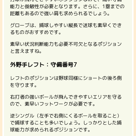
能力と俊敏性が必要
となります。さらに、1塁までの
距離もあるので強い肩も求められるでしょう。
グローブは、捕球しやすい縦長で送球も素早くでき
るものがおすすめです。
素早い状況判断能力も必要不可欠となるポジション
と言えますね。
外野手レフト：守備番号7
レフトのポジションは野球同様にショートの後ろ側
を守ります。
右打者の強いボールが飛んできやすいエリアを守る
ので、素早いフットワークが必要
です。
逆シングル（左手で右側にくるボールを取ること）
で捕球することも多いでしょう。しっかりとした捕
球能力が求められるポジションです。