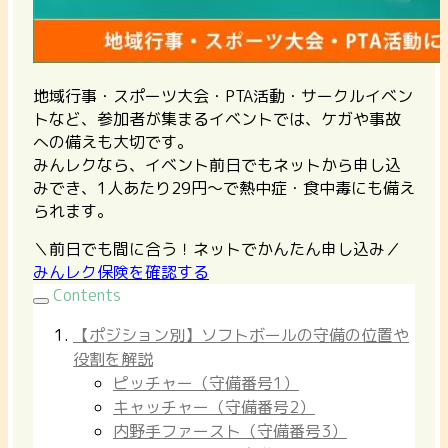
地域行事・スポーツ大会・PTA活動・サークルイベン
トなど、参加者が集まるイベントでは、ケガや事故
への備えも大切です。
みんレクなら、イベント前日でもネットから申し込
みでき、1人あたり29円〜で熱中症・食中毒にも備え
られます。
＼前日でも間に合う！ネットでかんたん申し込み／
みんレク保険を確認する
Contents
【ポジション別】ソフトボールの守備の位置や
役割を解説
ピッチャー（守備番号1）
キャッチャー（守備番号2）
内野手ファースト（守備番号3）