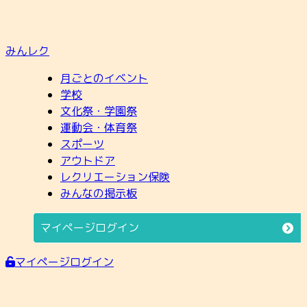
みんレク
月ごとのイベント
学校
文化祭・学園祭
運動会・体育祭
スポーツ
アウトドア
レクリエーション保険
みんなの掲示板
マイページログイン
マイページログイン