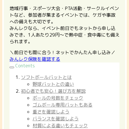
地域行事・スポーツ大会・PTA活動・サークルイベン
トなど、参加者が集まるイベントでは、ケガや事故
への備えも大切です。
みんレクなら、イベント前日でもネットから申し込
みでき、1人あたり29円〜で熱中症・食中毒にも備え
られます。
＼前日でも間に合う！ネットでかんたん申し込み／
みんレク保険を確認する
Contents
ソフトボールバットとは
野球バットとの違い
初心者でも安心！選び方を解説
ボールの号数をチェック
ゴムボール専用バットもある
重さを確認しよう
バランスを確認しよう
材質による違いもチェック