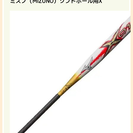
ミズノ（MIZUNO）ソフトボール用X