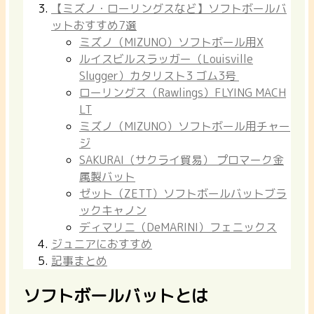
【ミズノ・ローリングスなど】ソフトボールバ
ットおすすめ7選
ミズノ（MIZUNO）ソフトボール用X
ルイスビルスラッガー（Louisville
Slugger）カタリスト3 ゴム3号
ローリングス（Rawlings）FLYING MACH
LT
ミズノ（MIZUNO）ソフトボール用チャー
ジ
SAKURAI（サクライ貿易） プロマーク金
属製バット
ゼット（ZETT）ソフトボールバットブラ
ックキャノン
ディマリニ（DeMARINI）フェニックス
ジュニアにおすすめ
記事まとめ
ソフトボールバットとは