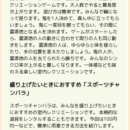
クリエーションゲームです。
大人数でやると難易度
が上がります。 遊び方は簡単です。みんなで輪にな
って座ります。鬼を1人決めて、真ん中に立ってもら
いましょう。 鬼に一度目を瞑ってもらい、その間に
震源地となる人を決めます。 ゲームがスタートした
ら、震源地の人の動きに合わせて周りの人も同じ動
きをします。 震源地の人は、ゆらゆらと体を揺らし
たり、手の位置を変えたりしましょう。鬼の人が、
震源地の人を当てられたら勝ちです。 みんなのシン
クロ率が上がると難しくなります。一体感なども味
わえる楽しい室内レクリエーションです。
盛り上げたいときにおすすめ「スポーツチャ
ンバラ」
スポーツチャンバラは、
みんなを盛り上げたいとき
におすすめの室内レクリエーションです。
本格的な
道具をレンタルすることもできます。 今回は100円
均一などで、簡単に用意できる方法を紹介します。