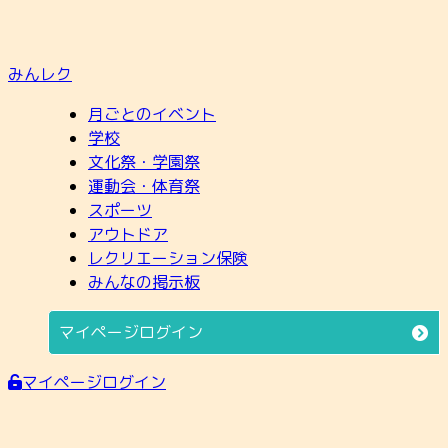
みんレク
月ごとのイベント
学校
文化祭・学園祭
運動会・体育祭
スポーツ
アウトドア
レクリエーション保険
みんなの掲示板
マイページログイン
マイページログイン