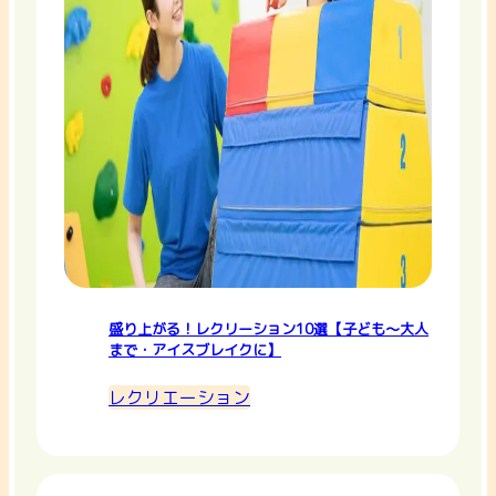
盛り上がる！レクリーション10選【子ども〜大人
まで・アイスブレイクに】
レクリエーション