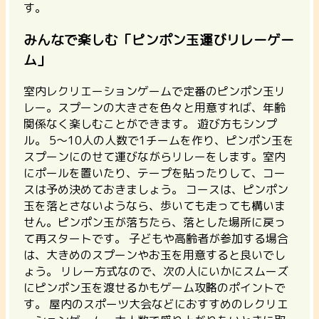
す。
みんなで楽しむ「ピンポン玉運びリレーゲー
ム」
室内レクリエーションゲームで定番のピンポン玉リ
レー。
スプーンの大きさを色々と用意すれば、年齢
関係なく楽しむことができます。
遊び方もシンプ
ル。 5〜10人の人数で1チームを作り、ピンポン玉を
スプーンにのせて運びながらリレーをします。室内
にポールを置いたり、テープを貼ったりして、コー
スは予め決めておきましょう。 コースは、ピンポン
玉を落とさないようなら、歩いても走っても構いま
せん。ピンポン玉が落ちたら、落とした場所に戻っ
て再スタートです。 子どもや高齢者が参加する場合
は、大きめのスプーンやお玉を用意すると良いでし
ょう。 リレー方式なので、次の人にいかにスムーズ
にピンポン玉を渡せるかもゲーム攻略のポイントで
す。 屋内のスポーツ大会などにおすすめのレクリエ