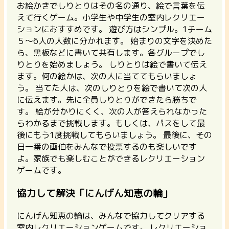
お絵かきでしりとりはその名の通り、絵で言葉を伝
えて行くゲーム。
小学生や中学生の室内レクリエー
ションにおすすめです。
遊び方はシンプル。1チーム
５〜6人の人数に分かれます。 始まりの文字を決めた
ら、黒板などに書いて共有します。各グループでし
りとりを始めましょう。 しりとりは絵で書いて伝え
ます。何の絵かは、次の人に当ててもらいましょ
う。 当てた人は、次のしりとりを絵で書いて次の人
に伝えます。先に全員しりとりができたら勝ちで
す。 絵が分かりにくく、次の人が答えられなかった
らわかるまで挑戦します。もしくは、パスをして最
後にもう1度挑戦してもらいましょう。 最後に、その
日一番の画伯をみんなで投票するのも楽しいです
よ。家族でも楽しむことができるレクリエーション
ゲームです。
協力して解決「にんげん知恵の輪」
にんげん知恵の輪は、
みんなで協力してクリアする
室内レクリエーションゲームです。
レクリエーショ