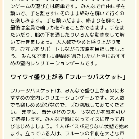
ンゲームの遊び方は簡単です。 みんなで自由に手を
繋いで、手を離さずにそのまま絡みを解いて行くの
を楽しみます。 手を繋いだまま、絡まりを解くと、
最後は全員で輪っかを作ることができます。手をま
たいだり、脇の下を通したりいろんな動きをして解
いて行きましょう。 大人数でやると盛り上がりま
す。お互いをサポートしながら攻略を目指しましょ
う。 みんなで楽しい時間を過ごしたいときにおすす
めの室内レクリエーションゲームです。
ワイワイ盛り上がる「フルーツバスケット」
フルーツバスケットは、みんなで盛り上がるのにお
すすめの室内レクリエーションゲームです。
大人数
でも楽しめる遊びなので、ぜひ挑戦してみてくださ
い。
まずは、自分がどのフルーツなのかを紙を引い
て把握します。みんなで輪になってイスに座って遊
びはじめましょう。 1人がイスが足りない状態で始め
ます。立っている人は、フルーツの名前を大きな声