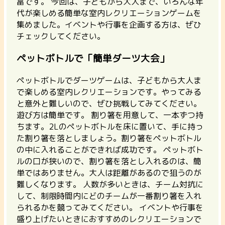
富です。 今回は、子どもから大人まで、いろんな年
代が楽しめる簡単な室内レクリエーションゲームを
集めました。イベントや行事を企画する方は、ぜひ
チェックしてください。
ペットボトルで「簡単ダーツ大会」
ペットボトルでダーツゲームは、
子どもから大人ま
で楽しめる室内レクリエーションです。
やってみる
と意外と難しいので、ぜひ挑戦してみてください。
遊び方は簡単です。 割り箸を用意して、一本ずつ持
ちます。2Lのペットボトルを床に置いて、手に持っ
た割り箸を落としましょう。割り箸をペットボトル
の中に入れることができれば成功です。 ペットボト
ルの口が狭いので、割り箸を落とし入れるのは、簡
単ではありません。大人は距離があるので狙うのが
難しくなります。 人数が多いときは、チーム対抗に
して、制限時間内にどのチームが一番割り箸を入れ
られるかを競ってみてください。 イベントや行事を
盛り上げたいときにおすすめのレクリエーションで