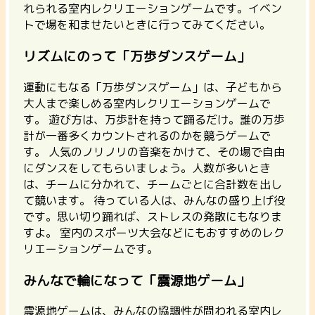
れられる室内レクリエーションゲームです。イベン
トで場を和ませたいときに行ってみてください。
リズムにのって「万歩ダンスゲーム」
運動にもなる「万歩ダンスゲーム」は、
子どもから
大人まで楽しめる室内レクリエーションゲームで
す。
遊び方は、万歩計を持って踊るだけ。誰の万歩
計が一番多くカウントされるのかを競うゲームで
す。 人気のノリノリの音楽をかけて、その場で自由
にダンスをしてもらいましょう。人数が多いとき
は、チームに分かれて、チームごとに合計数を出し
て競います。 待っている人は、みんなの盛り上げ役
です。思い切り踊れば、ストレスの発散にもなりま
すよ。 室内のスポーツ大会などにもおすすめのレク
リエーションゲームです。
みんなで輪になって「震源地ゲーム」
震源地ゲームは、
みんなの協調性が問われる室内レ