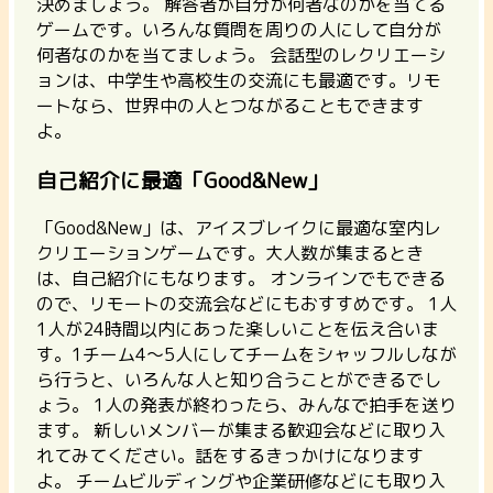
決めましょう。 解答者が自分が何者なのかを当てる
ゲームです。いろんな質問を周りの人にして自分が
何者なのかを当てましょう。 会話型のレクリエーシ
ョンは、中学生や高校生の交流にも最適です。リモ
ートなら、世界中の人とつながることもできます
よ。
自己紹介に最適「Good&New」
「Good&New」は、アイスブレイクに最適な室内レ
クリエーションゲームです。大人数が集まるとき
は、自己紹介にもなります。
オンラインでもできる
ので、リモートの交流会などにもおすすめです。
1人
1人が24時間以内にあった楽しいことを伝え合いま
す。1チーム4〜5人にしてチームをシャッフルしなが
ら行うと、いろんな人と知り合うことができるでし
ょう。 1人の発表が終わったら、みんなで拍手を送り
ます。 新しいメンバーが集まる歓迎会などに取り入
れてみてください。話をするきっかけになります
よ。 チームビルディングや企業研修などにも取り入