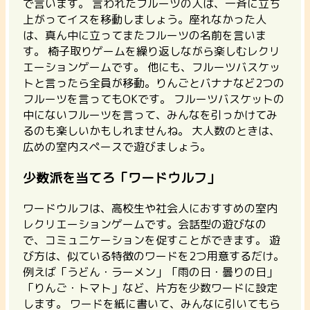
で言います。 言われたフルーツの人は、一斉に立ち
上がってイスを移動しましょう。座れなかった人
は、真ん中に立ってまたフルーツの名前を言いま
す。 椅子取りゲームを繰り返しながら楽しむレクリ
エーションゲームです。 他にも、フルーツバスケッ
トと言ったら全員が移動。りんごとバナナなど2つの
フルーツを言ってもOKです。 フルーツバスケットの
中にないフルーツを言って、みんなを引っかけてみ
るのも楽しいかもしれませんね。 大人数のときは、
広めの室内スペースで遊びましょう。
少数派を当てろ「ワードウルフ」
ワードウルフは、
高校生や社会人におすすめの室内
レクリエーションゲームです。
会話型の遊びなの
で、コミュニケーションを促すことができます。 遊
び方は、似ている特徴のワードを2つ用意するだけ。
例えば「うどん・ラーメン」「雨の日・曇りの日」
「りんご・トマト」など、片方を少数ワードに設定
します。 ワードを紙に書いて、みんなに引いてもら