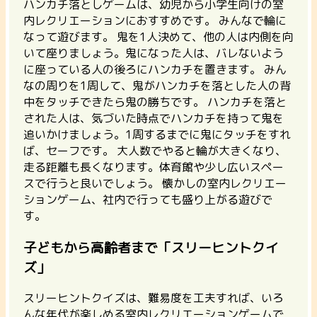
ハンカチ落としゲームは、
幼児から小学生向けの室
内レクリエーションにおすすめです。
みんなで輪に
なって遊びます。 鬼を1人決めて、他の人は内側を向
いて座りましょう。鬼になった人は、バレないよう
に座っている人の後ろにハンカチを置きます。 みん
なの周りを1周して、鬼がハンカチを落とした人の背
中をタッチできたら鬼の勝ちです。 ハンカチを落と
された人は、気づいた時点でハンカチを持って鬼を
追いかけましょう。1周するまでに鬼にタッチをすれ
ば、セーフです。 大人数でやると輪が大きくなり、
走る距離も長くなります。体育館や少し広いスペー
スで行うと良いでしょう。 懐かしの室内レクリエー
ションゲーム、社内で行っても盛り上がる遊びで
す。
子どもから高齢者まで「スリーヒントクイ
ズ」
スリーヒントクイズは、難易度を工夫すれば、いろ
んな年代が楽しめる室内レクリエーションゲームで