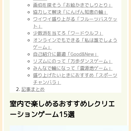
画伯を探そう「お絵かきでしりとり」
協力して解決「にんげん知恵の輪」
ワイワイ盛り上がる「フルーツバスケッ
ト」
少数派を当てろ「ワードウルフ」
オンラインでもできる「私は誰でしょう
ゲーム」
自己紹介に最適「Good&New」
リズムにのって「万歩ダンスゲーム」
みんなで輪になって「震源地ゲーム」
盛り上げたいときにおすすめ「スポーツ
チャンバラ」
記事まとめ
室内で楽しめるおすすめレクリエ
ーションゲーム15選