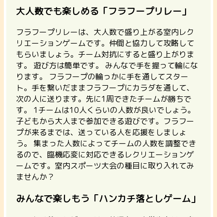
大人数でも楽しめる「フラフープリレー」
フラフープリレーは、
大人数で盛り上がる室内レク
リエーションゲームです。仲間と協力して攻略して
もらいましょう。チーム対抗にすると盛り上がりま
す。
遊び方は簡単です。 みんなで手を握って輪にな
ります。 フラフープの輪っかに手を通してスター
ト。手を繋いだままフラフープにカラダを通して、
次の人に送ります。先に1周できたチームが勝ちで
す。 1チームは10人くらいの人数が良いでしょう。
子どもから大人まで参加できる遊びです。フラフー
プが来るまでは、送っている人を応援をしましょ
う。 集まった人数によってチームの人数を調整でき
るので、臨機応変に対応できるレクリエーションゲ
ームです。室内スポーツ大会の種目に取り入れてみ
ませんか？
みんなで楽しもう「ハンカチ落としゲーム」