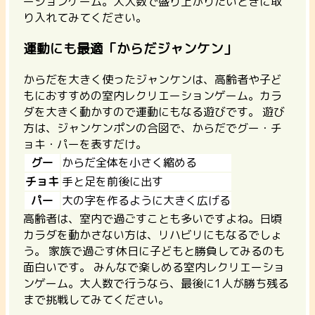
ーションゲーム。大人数で盛り上がりたいときに取
り入れてみてください。
運動にも最適「からだジャンケン」
からだを大きく使ったジャンケンは、
高齢者や子ど
もにおすすめの室内レクリエーションゲーム。
カラ
ダを大きく動かすので運動にもなる遊びです。 遊び
方は、ジャンケンポンの合図で、からだでグー・チ
ョキ・パーを表すだけ。
グー
からだ全体を小さく縮める
チョキ
手と足を前後に出す
パー
大の字を作るように大きく広げる
高齢者は、室内で過ごすことも多いですよね。日頃
カラダを動かさない方は、リハビリにもなるでしょ
う。 家族で過ごす休日に子どもと勝負してみるのも
面白いです。 みんなで楽しめる室内レクリエーショ
ンゲーム。大人数で行うなら、最後に1人が勝ち残る
まで挑戦してみてください。