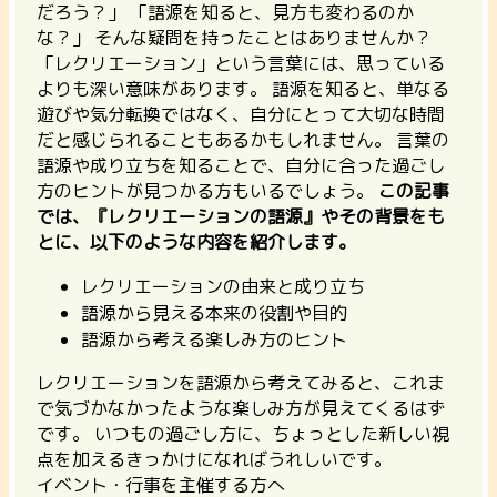
だろう？」 「語源を知ると、見方も変わるのか
な？」 そんな疑問を持ったことはありませんか？
「レクリエーション」という言葉には、思っている
よりも深い意味があります。 語源を知ると、単なる
遊びや気分転換ではなく、自分にとって大切な時間
だと感じられることもあるかもしれません。 言葉の
語源や成り立ちを知ることで、自分に合った過ごし
方のヒントが見つかる方もいるでしょう。
この記事
では、『レクリエーションの語源』やその背景をも
とに、以下のような内容を紹介します。
レクリエーションの由来と成り立ち
語源から見える本来の役割や目的
語源から考える楽しみ方のヒント
レクリエーションを語源から考えてみると、これま
で気づかなかったような楽しみ方が見えてくるはず
です。
いつもの過ごし方に、ちょっとした新しい視
点を加えるきっかけになればうれしいです。
イベント・行事を主催する方へ