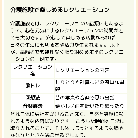
介護施設で楽しめるレクリエーション
介護施設では、レクリエーションの語源にもあるよ
うに、心を元気にするレクリエーションの時間がと
ても大切です。
安心して楽しめる活動があれば、
日々の生活にも明るさや活力が生まれます。
以下
が、高齢者でも無理なく取り組める定番のレクリエ
ーションの一例です。
レクリエーション
レクリエーションの内容
名
しりとりや計算などの簡単な問
脳トレ
題
回想法
昔の写真や音楽で思い出話
音楽療法
懐かしい曲を聴いたり歌ったり
どれも体に負担をかけることなく、自然と笑顔にな
れるような内容ばかりです。
こうした時間を日常に
取り入れることで、心も体もほっとするような穏や
かなひとときを過ごせるでしょう。