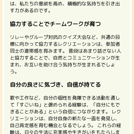
は、私たちの意欲を高め、積極的な気持ちを引き出
す力があるのです。
協力することでチームワークが育つ
リレーやグループ対抗のクイズ大会など、共通の目
標に向かって協力するレクリエーションは、参加者
同士の連帯感を育みます。
普段はあまり話さない人
と協力することで、自然とコミュニケーションが生
まれ、お互いを助け合う気持ちが生まれるでしょ
う。
自分の良さに気づき、自信が持てる
歌や工作など、自分の個性を発揮できる活動を通し
て「すごいね」と褒められる経験は、「自分にもで
きることがある」という自信につながります。
レク
リエーションは、自分自身の新たな一面を発見し、
自己肯定感を育む機会となるでしょう。
これらの経
験は、日々の生活に充実感や生きがいをもたらしま