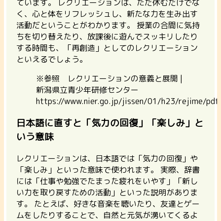
ています。
レクリエーションは、ただ休むだけでな
く、心と体をリフレッシュし、新たな力を生み出す
活動だということがわかります。 授業の合間に気持
ちを切り替えたり、放課後に遊んでスッキリしたり
する時間も、「再創造」としてのレクリエーション
といえるでしょう。
※参照 レクリエーションの意義と展開 |
新潟県立青少年研修センター
https://www.nier.go.jp/jissen/01/h23/rejime/pd
日本語に直すと「気力の回復」「楽しみ」と
いう意味
レクリエーションは、日本語では「気力の回復」や
「楽しみ」といった意味で使われます。
実際、辞書
には「仕事や勉強でたまった疲れをいやす」「新し
い力を取り戻すための活動」といった説明がありま
す。
たとえば、好きな音楽を聴いたり、友達とゲー
ムをしたりすることで、自然と元気が湧いてくるよ