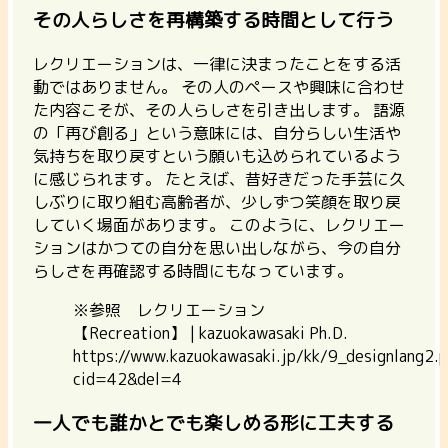
その人らしさを再構築する時間として行う
レクリエーションは、一律に決まったことをする活
動ではありません。
その人のペースや興味に合わせ
た内容こそが、その人らしさを引き出します。 語源
の「再び創る」という意味には、自分らしい生活や
気持ちを取り戻すという願いも込められているよう
に感じられます。
たとえば、昔好きだった手芸に久
しぶりに取り組む高齢者が、少しずつ笑顔を取り戻
していく場面があります。
このように、レクリエー
ションはかつての自分を思い出しながら、今の自分
らしさを再確認する時間にもなっています。
※参照 レクリエーション
【Recreation】 | kazuokawasaki Ph.D.
https://www.kazuokawasaki.jp/kk/9_designlang2.
cid=42&del=4
一人でも誰かとでも楽しめる形に工夫する