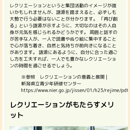
レクリエーションというと集団活動のイメージが強
いかもしれませんが、語源を踏まえると、必ずしも
大勢で行う必要はないことが分かります。
「再び創
る」という語源が示すように、大切なのはその人自
身が元気を感じられるかどうかです。 周囲と話すの
が苦手な人が、一人で読書やぬり絵に集中すること
で心が落ち着き、自然と気持ちが前向きになること
があります。 語源にあるように、自分に合った過ご
し方を工夫すれば、一人でも豊かなレクリエーショ
ンの時間を過ごせるでしょう。
※参照 レクリエーションの意義と展開 |
新潟県立青少年研修センター
https://www.nier.go.jp/jissen/01/h23/rejime/pd
レクリエーションがもたらすメリ
ット