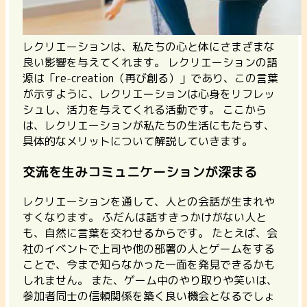
レクリエーションは、私たちの心と体にさまざまな
良い影響を与えてくれます。 レクリエーションの語
源は「re-creation（再び創る）」であり、この言葉
が示すように、レクリエーションは心身をリフレッ
シュし、活力を与えてくれる活動です。
ここから
は、レクリエーションが私たちの生活にもたらす、
具体的なメリットについて解説していきます。
交流を生みコミュニケーションが深まる
レクリエーションを通して、人との会話が生まれや
すくなります。
ふだんは話すきっかけがない人と
も、自然に言葉を交わせるからです。 たとえば、会
社のイベントで上司や他の部署の人とゲームをする
ことで、今まで知らなかった一面を発見できるかも
しれません。 また、ゲーム中のやり取りや笑いは、
参加者同士の信頼関係を築く良い機会となるでしょ