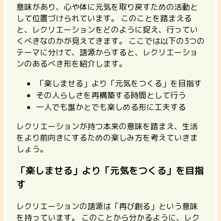
意味があり、心や体に元気を取り戻すための活動と
して位置づけられています。
このことを踏まえる
と、レクリエーションをどのように捉え、行ってい
くべきなのかが見えてきます。
ここでは以下の3つの
テーマに分けて、語源からすると、レクリエーショ
ンのあるべき形を紹介します。
「楽しませる」より「元気をつくる」を目指す
その人らしさを再構築する時間として行う
一人でも誰かとでも楽しめる形に工夫する
レクリエーションが持つ本来の意味を踏まえ、生活
をより前向きにするための楽しみ方を考えていきま
しょう。
「楽しませる」より「元気をつくる」を目指
す
レクリエーションの語源は「再び創る」という意味
を持っています。
このことから分かるように、レク