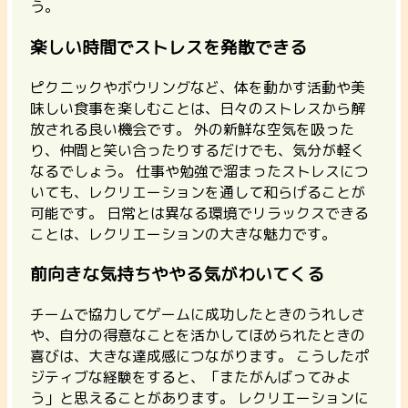
う。
楽しい時間でストレスを発散できる
ピクニックやボウリングなど、体を動かす活動や美
味しい食事を楽しむことは、日々のストレスから解
放される良い機会です。
外の新鮮な空気を吸った
り、仲間と笑い合ったりするだけでも、気分が軽く
なるでしょう。
仕事や勉強で溜まったストレスにつ
いても、レクリエーションを通して和らげることが
可能です。 日常とは異なる環境でリラックスできる
ことは、レクリエーションの大きな魅力です。
前向きな気持ちややる気がわいてくる
チームで協力してゲームに成功したときのうれしさ
や、自分の得意なことを活かしてほめられたときの
喜びは、大きな達成感につながります。
こうしたポ
ジティブな経験をすると、「またがんばってみよ
う」と思えることがあります。
レクリエーションに