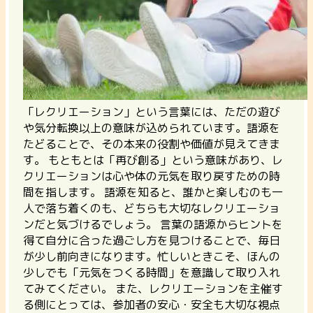
「レクリエーション」という言葉には、ただの遊び
や気分転換以上の意味が込められています。語源を
たどることで、その本来の役割や価値が見えてきま
す。
もともとは「再び創る」という意味があり、レ
クリエーションは心や体の元気を取り戻すための時
間を指します。
語源を知ると、誰かと楽しむのも一
人で落ち着くのも、どちらも大切なレクリエーショ
ンだと気づけるでしょう。 言葉の語源からヒントを
得て自分に合った過ごし方を見つけることで、毎日
が少し前向きになります。忙しいときこそ、ほんの
少しでも「元気をつくる時間」を意識して取り入れ
てみてください。 また、レクリエーションを主催す
る側にとっては、参加者の安心・安全も大切な視点