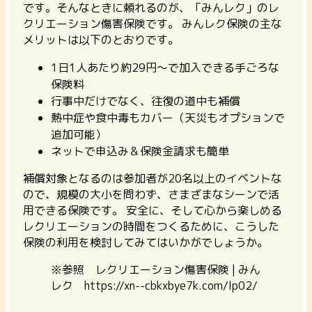
です。そんなときに頼れるのが、「みんレク」のレ
クリエーション傷害保険です。 みんレク保険の主な
メリットは以下のとおりです。
1日1人あたり約29円～で加入できる手ごろな
保険料
行事中だけでなく、往復の道中も補償
熱中症や食中毒もカバー（天災もオプションで
追加可能）
ネットで申込み＆保険金請求も簡単
補償対象となるのは参加者が20名以上のイベントな
ので、規模の大小を問わず、さまざまなシーンで活
用できる保険です。
安全に、そして心から楽しめる
レクリエーションの時間をつくるために、こうした
保険の利用を検討してみてはいかがでしょうか。
※参照 レクリエーション傷害保険 | みん
レク https://xn--cbkxbye7k.com/lp02/