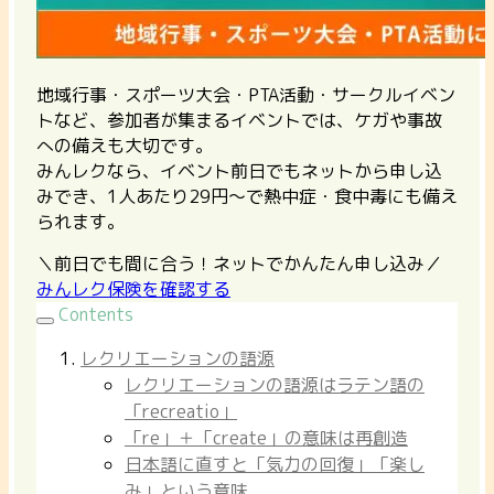
地域行事・スポーツ大会・PTA活動・サークルイベン
トなど、参加者が集まるイベントでは、ケガや事故
への備えも大切です。
みんレクなら、イベント前日でもネットから申し込
みでき、1人あたり29円〜で熱中症・食中毒にも備え
られます。
＼前日でも間に合う！ネットでかんたん申し込み／
みんレク保険を確認する
Contents
レクリエーションの語源
レクリエーションの語源はラテン語の
「recreatio」
「re」＋「create」の意味は再創造
日本語に直すと「気力の回復」「楽し
み」という意味