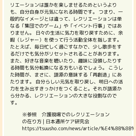
リエーションは誰かを楽しませるためというより
も、自分自身が元気になれる時間です。
つまり、一
般的なイメージとは違って、レクリエーションは単
なる「集団でのゲーム」や「イベント行事」ではあ
りません。 日々の生活に気力を取り戻すために、余
暇（レジャー）を使って行う活動全体を指します。
たとえば、毎日忙しく過ごすなかで、少し散歩をす
るだけでも気分がリセットされることがあります。
また、好きな音楽を聴いたり、趣味に没頭したりす
る時間も気分転換になる方もいるでしょう。
こうし
た時間が、まさに、語源の意味する「再創造」にあ
たります。
自分らしい元気を取り戻し、明日への活
力を生み出すきっかけをつくること。それが語源か
ら分かる、レクリエーションの大きな役割なので
す。
※参照 介護現場でのレクリエーション
の在り方 | 日本通所ケア研究会
https://tsuusho.com/news/article/%