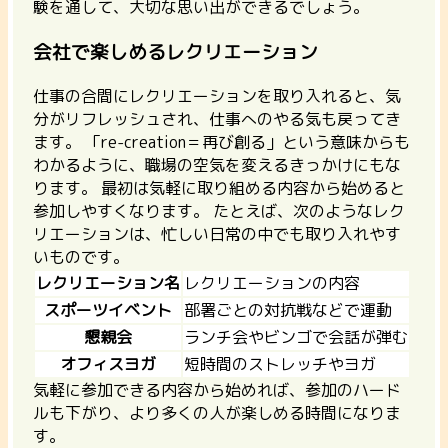
験を通して、大切な思い出ができるでしょう。
会社で楽しめるレクリエーション
仕事の合間にレクリエーションを取り入れると、気
分がリフレッシュされ、仕事へのやる気も戻ってき
ます。
「re-creation＝再び創る」という意味からも
わかるように、職場の空気を変えるきっかけにもな
ります。
最初は気軽に取り組める内容から始めると
参加しやすくなります。 たとえば、次のようなレク
リエーションは、忙しい日常の中でも取り入れやす
いものです。
レクリエーション名
レクリエーションの内容
スポーツイベント
部署ごとの対抗戦などで運動
懇親会
ランチ会やビンゴで会話が弾む
オフィスヨガ
短時間のストレッチやヨガ
気軽に参加できる内容から始めれば、参加のハード
ルも下がり、より多くの人が楽しめる時間になりま
す。