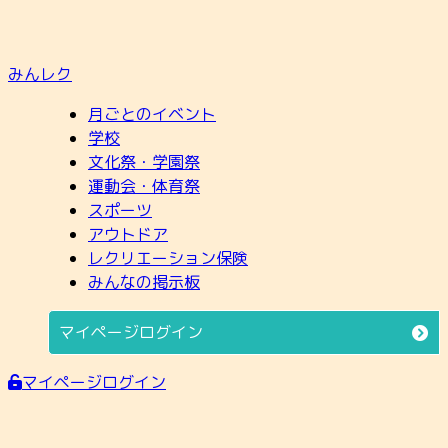
みんレク
月ごとのイベント
学校
文化祭・学園祭
運動会・体育祭
スポーツ
アウトドア
レクリエーション保険
みんなの掲示板
マイページログイン
マイページログイン