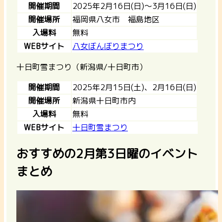
開催期間
2025年2月16日(日)～3月16日(日)
開催場所
福岡県八女市 福島地区
入場料
無料
WEBサイト
八女ぼんぼりまつり
十日町雪まつり（新潟県/十日町市）
開催期間
2025年2月15日(土)、2月16日(日)
開催場所
新潟県十日町市内
入場料
無料
WEBサイト
十日町雪まつり
おすすめの2月第3日曜のイベント
まとめ