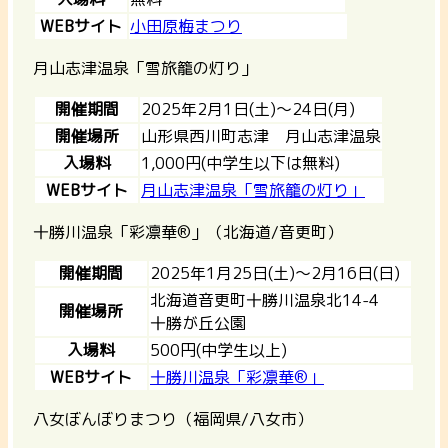
WEBサイト
小田原梅まつり
月山志津温泉「雪旅籠の灯り」
開催期間
2025年2月1日(土)～24日(月)
開催場所
山形県西川町志津 月山志津温泉
入場料
1,000円(中学生以下は無料)
WEBサイト
月山志津温泉「雪旅籠の灯り」
十勝川温泉「彩凛華®」（北海道/音更町）
開催期間
2025年1月25日(土)～2月16日(日)
北海道音更町十勝川温泉北14-4
開催場所
十勝が丘公園
入場料
500円(中学生以上)
WEBサイト
十勝川温泉「彩凛華®」
八女ぼんぼりまつり（福岡県/八女市）