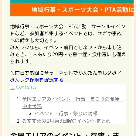
地域行事・スポーツ大会・PTA活動・サークルイベン
トなど、参加者が集まるイベントでは、ケガや事故
への備えも大切です。
みんレクなら、イベント前日でもネットから申し込
みでき、1人あたり29円〜で熱中症・食中毒にも備え
られます。
＼前日でも間に合う！ネットでかんたん申し込み／
みんレク保険を確認する
Contents
全国エリアのイベント・行事・まつりの開催・
中止状況
イベント・行事・祭りの情報
おすすめの2月第3日曜のイベントまとめ
全国エリアのイベント・行事・ま