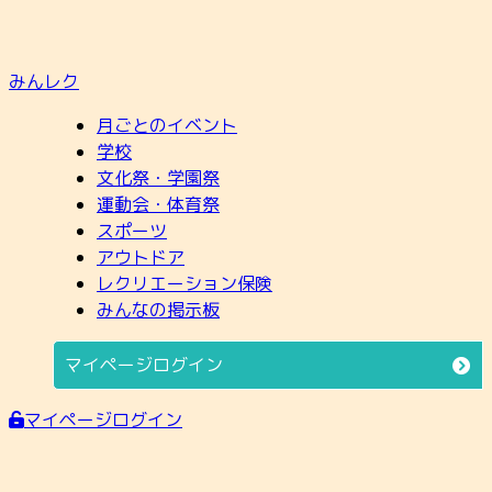
みんレク
月ごとのイベント
学校
文化祭・学園祭
運動会・体育祭
スポーツ
アウトドア
レクリエーション保険
みんなの掲示板
マイページログイン
マイページログイン