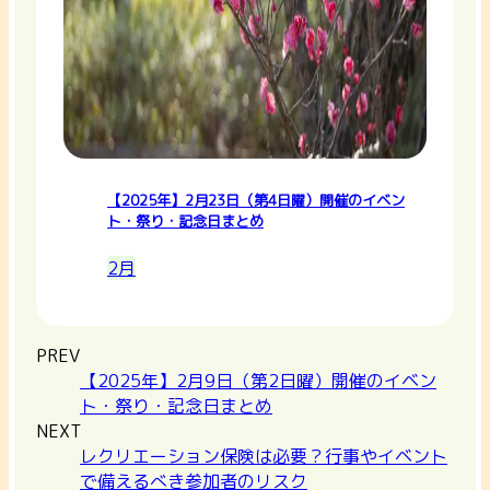
【2025年】2月23日（第4日曜）開催のイベン
ト・祭り・記念日まとめ
2月
PREV
【2025年】2月9日（第2日曜）開催のイベン
ト・祭り・記念日まとめ
NEXT
レクリエーション保険は必要？行事やイベント
で備えるべき参加者のリスク