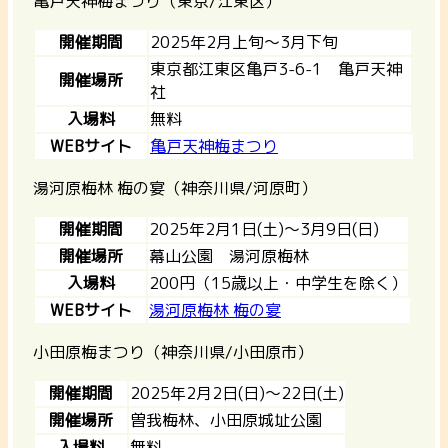
亀戸天神梅まつり（東京/江東区）
開催期間
2025年2月上旬～3月下旬
東京都江東区亀戸3-6-1 亀戸天神
開催場所
社
入場料
無料
WEBサイト
亀戸天神梅まつり
湯河原梅林 梅の宴（神奈川県/河原町）
開催期間
2025年2月1日(土)～3月9日(日)
開催場所
幕山公園 湯河原梅林
入場料
200円（15歳以上・中学生を除く）
WEBサイト
湯河原梅林 梅の宴
小田原梅まつり（神奈川県/小田原市）
開催期間
2025年2月2日(日)～22日(土)
開催場所
曽我梅林、小田原城址公園
入場料
無料