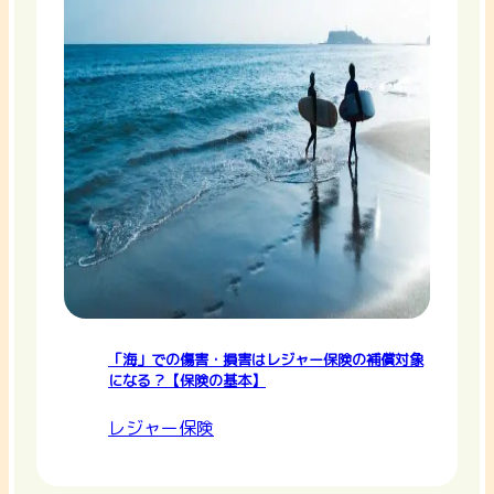
「海」での傷害・損害はレジャー保険の補償対象
になる？【保険の基本】
レジャー保険