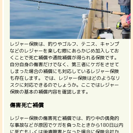
レジャー保険は、釣りやゴルフ、テニス、キャンプ
などのレジャーを楽しむ際にあらかじめ加入してお
くことで死亡補償や通院補償が得られる保険です。
自分自身の傷害だけでなく、第三者にケガをさせて
しまった場合の補償にも対応しているレジャー保険
も存在します。 では、レジャー保険はどのようなリ
スクに対応できるのでしょうか。ここではレジャー
保険の基本の補償内容を確認します。
傷害死亡補償
レジャー保険の傷害死亡補償では、釣り中の偶発的
な事故などが原因でケガを負ったときから180日以内
に死亡もしくは後遺障害となった場合に保険会社か