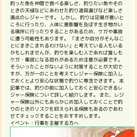
釣った魚を仲間で食べる楽しさ、釣りたい魚やその
ときの天候などにあわせた釣り道具選びなど楽しさ
満点のレジャーです。 しかし、釣りは足場が悪いと
ころに行ったり、人体に悪影響を及ぼす生き物がい
る場所に行ったりすることがあるため、ケガや事故
に遭う可能性もあります。 「まさか自分がそんなこ
とにまきこまれるわけない」と考えている人もいる
かもしれませんが、釣りを楽しむ人であれば誰しも
ケガ・事故になる恐れがあるため注意が必要です。
そういったことがないように対策することが大切で
すが、
万が一のことを考えてレジャー保険に加入し
ておくとより安心な状態で釣りに専念できます。
本
記事では、釣りの前に加入しておくと安心できるレ
ジャー保険について詳しく紹介します。 また、レジ
ャー保険以外にもあらかじめ加入しておくことで釣
りのときのリスクを抑えられる保険もあるのであわ
せてチェックすることをおすすめします。
イベント・行事を主催する方へ