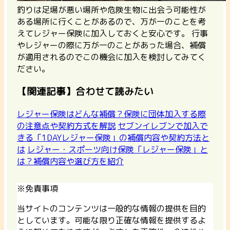
釣りは足場が悪い場所や危険生物に出会う可能性が
ある場所に行くことがあるので、万が一のことを考
えてレジャー保険に加入しておくと安心です。 行事
やレジャーの際に万が一のことがあった場合、補償
が適用されるのでこの機会に加入を検討してみてく
ださい。
【関連記事】合わせて読みたい
レジャー保険はどんな補償？保険に団体加入する際
の注意点や契約方式を解説
セブンイレブンで加入で
きる「1DAYレジャー保険」の補償内容や契約方法と
は
レジャー・スポーツ向け保険「レジャー保険」と
は？補償内容や選び方を紹介
※免責事項
当サイトのコンテンツは一般的な情報の提供を目的
としています。可能な限り正確な情報を提供するよ