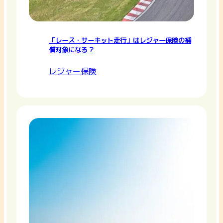
「レース・サーキット走行」はレジャー保険の補
償対象になる？
レジャー保険