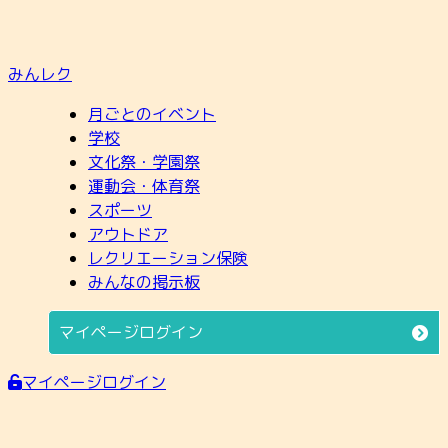
みんレク
月ごとのイベント
学校
文化祭・学園祭
運動会・体育祭
スポーツ
アウトドア
レクリエーション保険
みんなの掲示板
マイページログイン
マイページログイン