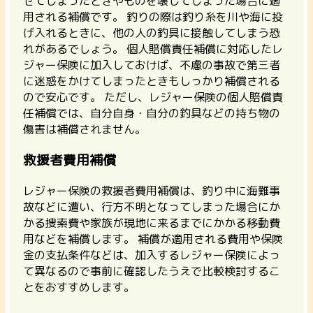
せてしまったときやものを壊してしまった場合に適
用される補償です。 釣りの際は釣り糸を川や海に投
げ入れるときに、他の人の釣具に接触してしまう恐
れがあるでしょう。 個人賠償責任補償に対応したレ
ジャー保険に加入しておけば、
不慮の事故で第三者
に迷惑をかけてしまったときもしっかり補償される
ので安心です。
ただし、レジャー保険の個人賠償責
任補償では、自分自身・自分の釣具などの持ち物の
傷害は補償されません。
救援者費用補償
レジャー保険の救援者費用補償は、釣り中に海難事
故などに遭い、行方不明となってしまった場合にか
かる捜索費や家族が現地に来るまでにかかる移動費
用などを補償します。 補償が適用される費用や保険
金の支払条件などは、
加入するレジャー保険によっ
て異なるので事前に確認したうえで比較検討するこ
とをおすすめします。