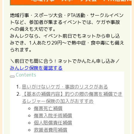
地域行事・スポーツ大会・PTA活動・サークルイベン
トなど、参加者が集まるイベントでは、ケガや事故
への備えも大切です。
みんレクなら、イベント前日でもネットから申し込
みでき、1人あたり29円〜で熱中症・食中毒にも備え
られます。
＼前日でも間に合う！ネットでかんたん申し込み／
みんレク保険を確認する
Contents
思いがけないケガ・事故のリスクがある
【基本の補償内容】釣りの際の傷害を補償でき
るレジャー保険の加入がおすすめ
傷害死亡補償
傷害入院手術補償
個人賠償責任補償
救援者費用補償