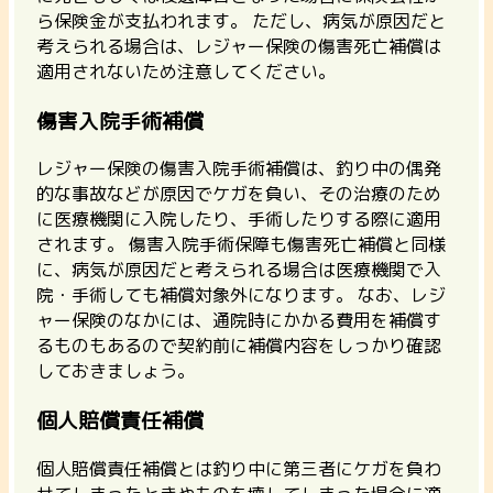
ら保険金が支払われます。 ただし、
病気が原因だと
考えられる場合は、レジャー保険の傷害死亡補償は
適用されないため注意してください。
傷害入院手術補償
レジャー保険の傷害入院手術補償は、釣り中の偶発
的な事故などが原因でケガを負い、その治療のため
に医療機関に入院したり、手術したりする際に適用
されます。 傷害入院手術保障も傷害死亡補償と同様
に、病気が原因だと考えられる場合は医療機関で入
院・手術しても補償対象外になります。 なお、レジ
ャー保険のなかには、
通院時にかかる費用を補償す
るものもあるので契約前に補償内容をしっかり確認
しておきましょう。
個人賠償責任補償
個人賠償責任補償とは釣り中に第三者にケガを負わ