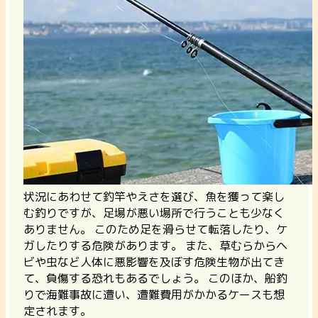
状況にあわせて釣竿やえさを選び、魚を獲って楽し
む釣りですが、足場が悪い場所で行うことも少なく
ありません。 このため足を滑らせて転落したり、ケ
ガしたりする危険があります。 また、草むらからヘ
ビや虫など人体に悪影響を及ぼす危険生物が出てき
て、負傷する恐れもあるでしょう。 このほか、船釣
りで海難事故に遭い、遭難費用がかかるケースも想
定されます。