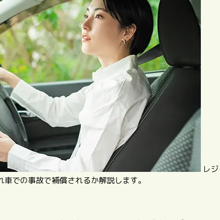
レジ
れ車での事故で補償されるか解説します。