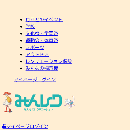
月ごとのイベント
学校
文化祭・学園祭
運動会・体育祭
スポーツ
アウトドア
レクリエーション保険
みんなの掲示板
マイページログイン
マイページログイン