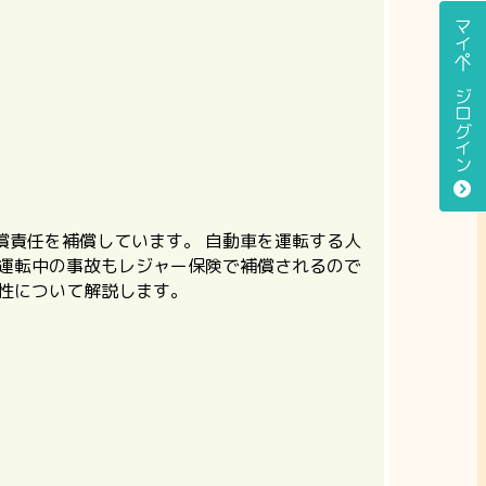
マイページログイン
償責任を補償しています。 自動車を運転する人
車運転中の事故もレジャー保険で補償されるので
性について解説します。