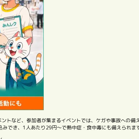
イベントなど、参加者が集まるイベントでは、ケガや事故への備
込みでき、1人あたり29円〜で熱中症・食中毒にも備えられま