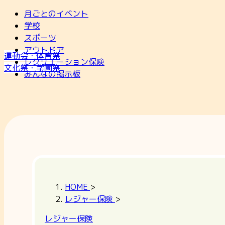
月ごとのイベント
学校
スポーツ
アウトドア
運動会・体育祭
レクリエーション保険
文化祭・学園祭
みんなの掲示板
HOME
>
レジャー保険
>
レジャー保険