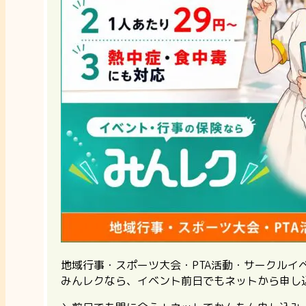
地域行事・スポーツ大会・PTA活動・サークル
みんレクなら、イベント前日でもネットから申し