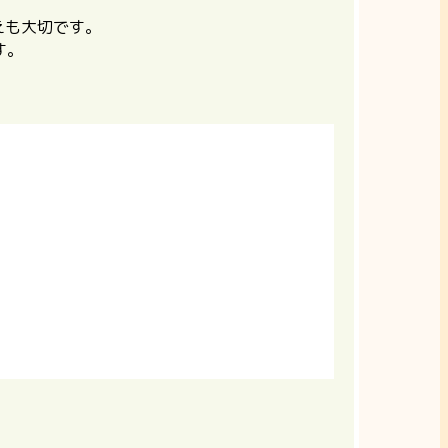
えも大切です。
す。