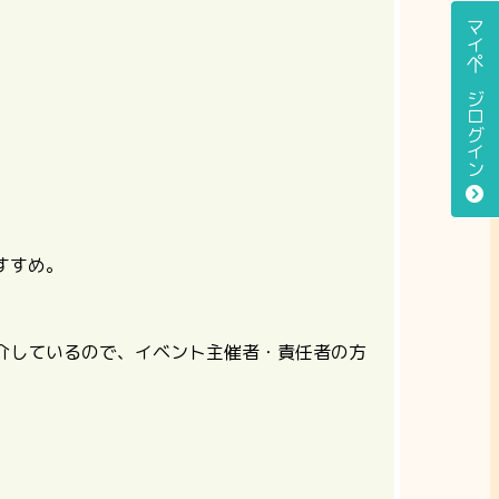
マイページログイン
すすめ。
。
介しているので、イベント主催者・責任者の方