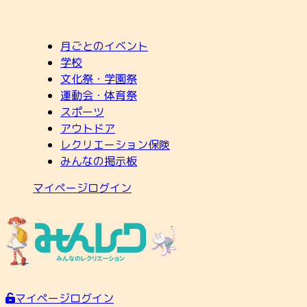
月ごとのイベント
学校
文化祭・学園祭
運動会・体育祭
スポーツ
アウトドア
レクリエーション保険
みんなの掲示板
マイページログイン
マイページログイン