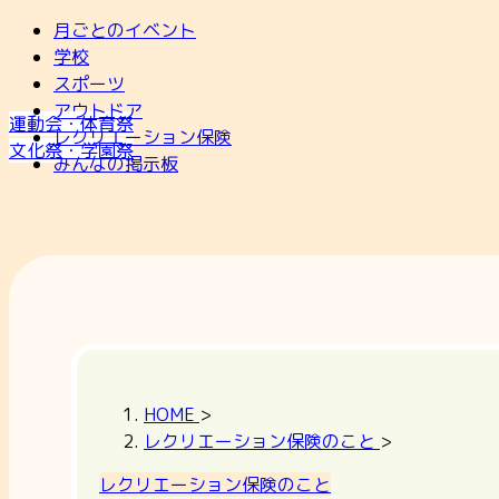
月ごとのイベント
学校
スポーツ
アウトドア
運動会・体育祭
レクリエーション保険
文化祭・学園祭
みんなの掲示板
HOME
>
レクリエーション保険のこと
>
レクリエーション保険のこと