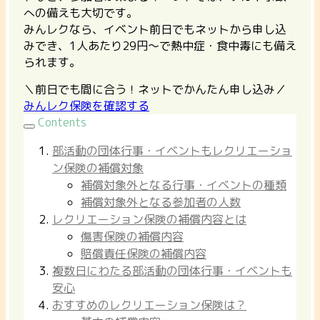
への備えも大切です。
みんレクなら、イベント前日でもネットから申し込
みでき、1人あたり29円〜で熱中症・食中毒にも備え
られます。
＼前日でも間に合う！ネットでかんたん申し込み／
みんレク保険を確認する
Contents
部活動の団体行事・イベントもレクリエーショ
ン保険の補償対象
補償対象外となる行事・イベントの種類
補償対象外となる参加者の人数
レクリエーション保険の補償内容とは
傷害保険の補償内容
賠償責任保険の補償内容
複数日にわたる部活動の団体行事・イベントも
安心
おすすめのレクリエーション保険は？