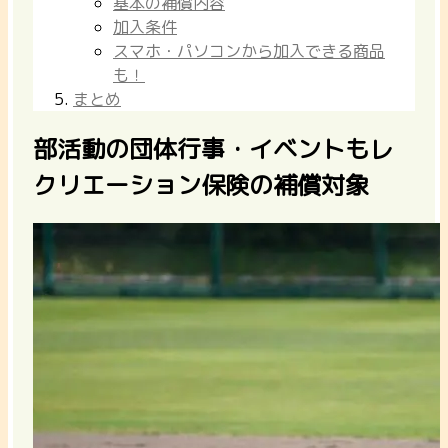
基本の補償内容
加入条件
スマホ・パソコンから加入できる商品
も！
まとめ
部活動の団体行事・イベントもレ
クリエーション保険の補償対象