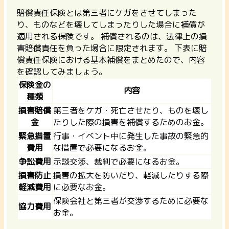
賠償責任保険とは第三者にケガをさせてしまった
り、ものなどを壊してしまったりした場合に補償が
適用される保険です。 補償されるのは、法律上の損
害賠償責任を負った場合に限定されます。 下表に賠
償責任保険における基本補償をまとめたので、内容
を確認してみましょう。
保険金の
内容
種類
損害賠償
第三者をケガ・死亡させたり、ものを壊し
金
たりした際の損害を補償するためのお金。
緊急措置
行事・イベント中に発生した事故の緊急的
費用
な措置で必要になるお金。
争訟費用
示談交渉、裁判で必要になるお金。
損害防止
損害の拡大を防いだり、軽減したりする際
軽減費用
に必要なお金。
保険会社と第三者が交渉するために必要な
協力費用
お金。