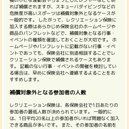
模の小さな運動会やちょっとしたレジャーなどであ
れば補償されますが、スキューバダイビングなどの
危険度が高いスポーツは補償対象外となるケースが
一般的です。 したがって、
レクリエーション保険に
加入する際はあらかじめ保険会社のホームページや
商品のパンフレットなどで、補償対象となる行事・
イベントの種類を確認しておく
ことが大切です。 ホ
ームページやパンフレットに記載がない行事・イベ
ントであっても、保険会社に別途相談することでレ
クリエーション保険で補償されるケースもありま
す。 記載のない行事・イベントの開催を検討してい
る場合は、早めに保険会社へ連絡するよることをお
すすめします。
補償対象外となる参加者の人数
レクリエーション保険は、各保険会社で1日あたりの
参加者の最低人数が決められています。 一般的に
は、
1日平均20名以上の参加者がいれば問題なく加入
できる商品が多い
です。 また、その参加者の名前を