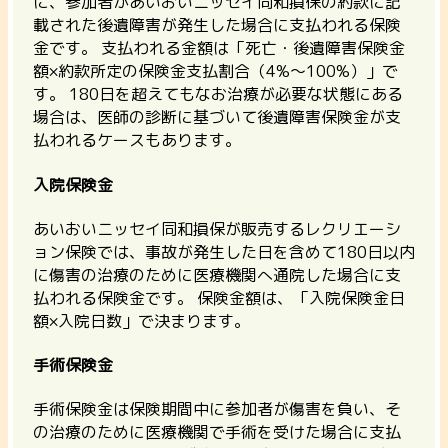
に、参加者があいおいニッセイ同和損保の約款に記
載された後遺障害が発生した場合に支払われる保険
金です。 支払われる金額は「死亡・後遺障害保険金
額×約款所定の保険金支払割合（4%～100%）」で
す。 180日を超えてもなお治療が必要な状態にある
場合は、医師の診断に基づいて後遺障害保険金が支
払われるケースもあります。
入院保険金
あいおいニッセイ同和損保が販売するレクリエーシ
ョン保険では、事故が発生した日を含めて180日以内
に傷害の治療のために医療機関へ通院した場合に支
払われる保険金です。 保険金額は、「入院保険金日
額×入院日数」で決まります。
手術保険金
手術保険金は保険期間中に参加者が傷害を負い、そ
の治療のために医療機関で手術を受けた場合に支払