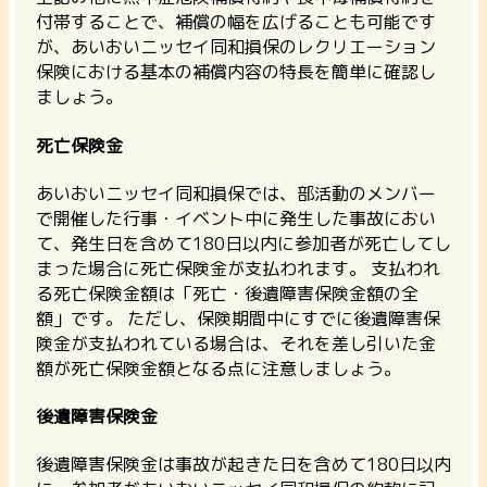
付帯することで、補償の幅を広げることも可能です
が、あいおいニッセイ同和損保のレクリエーション
保険における基本の補償内容の特長を簡単に確認し
ましょう。
死亡保険金
あいおいニッセイ同和損保では、部活動のメンバー
で開催した行事・イベント中に発生した事故におい
て、発生日を含めて180日以内に参加者が死亡してし
まった場合に死亡保険金が支払われます。 支払われ
る死亡保険金額は「死亡・後遺障害保険金額の全
額」です。 ただし、
保険期間中にすでに後遺障害保
険金が支払われている場合は、それを差し引いた金
額が死亡保険金額となる点に注意しましょう。
後遺障害保険金
後遺障害保険金は事故が起きた日を含めて180日以内