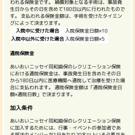
われる保険金です。 補償対象となる手術は、事故発
生日からその日を含めて180日以内に行われたもので
す。 支払われる保険金額は、手術を受けたタイミン
グによって決まります。
入院中に受けた場合
入院保険金日額×10
入院中以外に受けた場合
入院保険金日額×5
通院保険金
あいおいニッセイ同和損保のレクリエーション保険
における通院保険金は、事故発生日を含めたその日
から180日以内に医療機関へ通院して治療を受けた場
合に支払われます。 通院保険金額は「通院保険金日
額×通院日数」で決まります。
加入条件
あいおいニッセイ同和損保のレクリエーション保険
に加入するためには、行事・イベントの参加者であ
る部活のメンバーが1日あたり20名以上いる必要があ