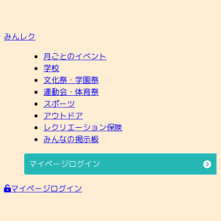
みんレク
月ごとのイベント
学校
文化祭・学園祭
運動会・体育祭
スポーツ
アウトドア
レクリエーション保険
みんなの掲示板
マイページログイン
マイページログイン