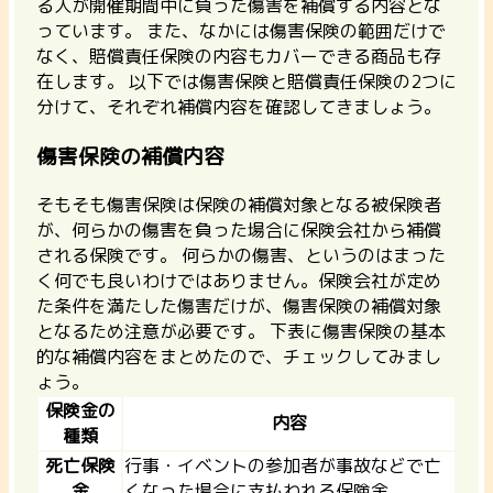
る人が開催期間中に負った傷害を補償する内容とな
っています。
また、なかには傷害保険の範囲だけで
なく、賠償責任保険の内容もカバーできる商品も存
在します。 以下では傷害保険と賠償責任保険の2つに
分けて、それぞれ補償内容を確認してきましょう。
傷害保険の補償内容
そもそも傷害保険は保険の補償対象となる被保険者
が、何らかの傷害を負った場合に保険会社から補償
される保険です。 何らかの傷害、というのはまった
く何でも良いわけではありません。
保険会社が定め
た条件を満たした傷害だけが、傷害保険の補償対象
となる
ため注意が必要です。 下表に傷害保険の基本
的な補償内容をまとめたので、チェックしてみまし
ょう。
保険金の
内容
種類
死亡保険
行事・イベントの参加者が事故などで亡
金
くなった場合に支払われる保険金。