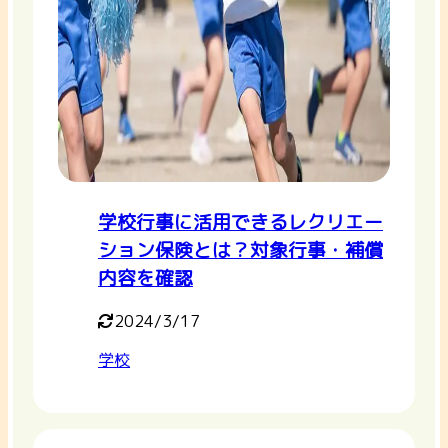
学校行事に活用できるレクリエー
ション保険とは？対象行事・補償
内容を確認
2024/3/17
学校