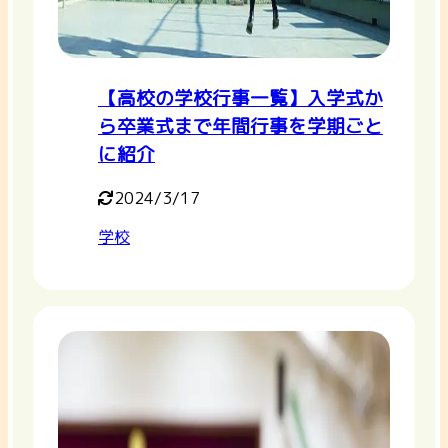
【高校の学校行事一覧】入学式か
ら卒業式まで年間行事を学期ごと
に紹介
2024/3/17
学校