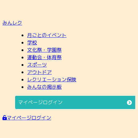
みんレク
月ごとのイベント
学校
文化祭・学園祭
運動会・体育祭
スポーツ
アウトドア
レクリエーション保険
みんなの掲示板
マイページログイン
マイページログイン