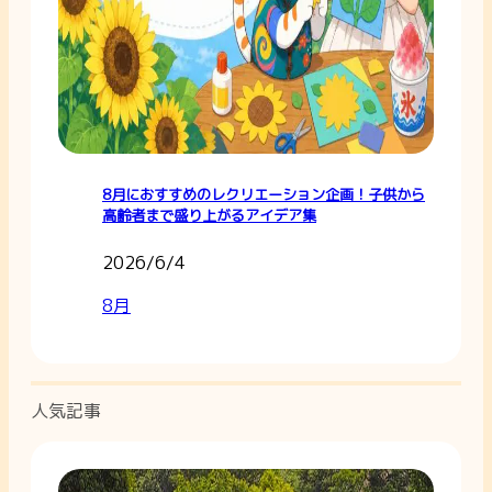
8月におすすめのレクリエーション企画！子供から
高齢者まで盛り上がるアイデア集
2026/6/4
8月
人気記事