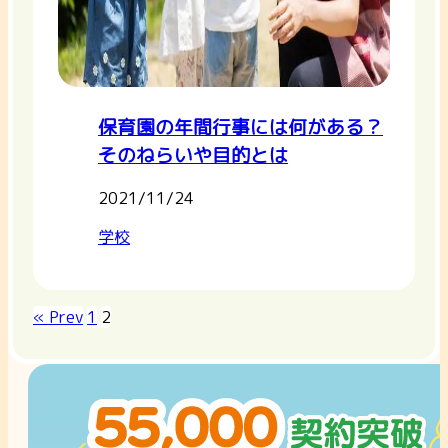
保育園の年間行事には何がある？
そのねらいや目的とは
2021/11/24
学校
« Prev
1
2