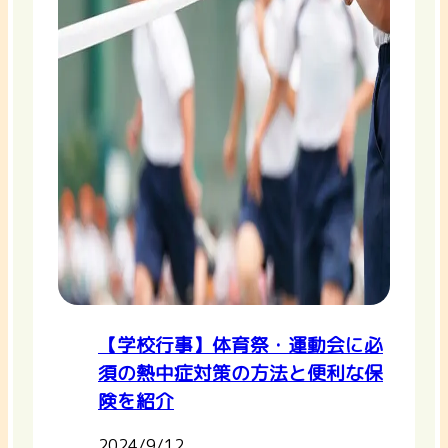
【学校行事】体育祭・運動会に必
須の熱中症対策の方法と便利な保
険を紹介
2024/9/12