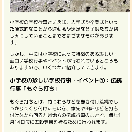
小学校の学校行事といえば、入学式や卒業式といっ
た儀式的なことから運動会や遠足など子供たちが楽
しみにしていることまでさまざまなものがありま
す。
しかし、中には小学校によって特徴のある珍しい・
面白い学校行事やイベントが行われているところも
ありますので、いくつかご紹介していきます。
小学校の珍しい学校行事・イベント①：伝統
行事「もぐら打ち」
もぐら打ちとは、竹にわらなどを巻き付け荒縄でし
っかりくくり付けたものを、家先や田畑などを打ち
付けながら回る九州地方の伝統行事のことで、毎年1
月14日位に五穀豊穣を祈るために行われます。