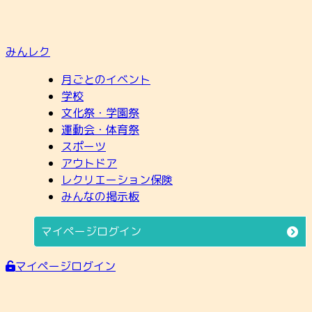
みんレク
月ごとのイベント
学校
文化祭・学園祭
運動会・体育祭
スポーツ
アウトドア
レクリエーション保険
みんなの掲示板
マイページログイン
マイページログイン