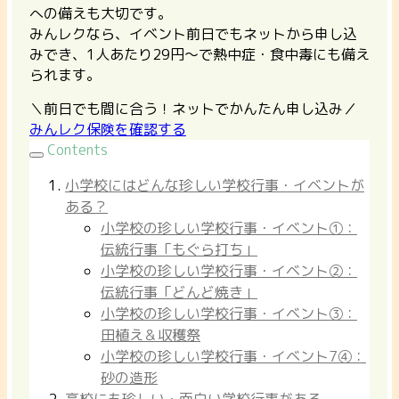
への備えも大切です。
みんレクなら、イベント前日でもネットから申し込
みでき、1人あたり29円〜で熱中症・食中毒にも備え
られます。
＼前日でも間に合う！ネットでかんたん申し込み／
みんレク保険を確認する
Contents
小学校にはどんな珍しい学校行事・イベントが
ある？
小学校の珍しい学校行事・イベント①：
伝統行事「もぐら打ち」
小学校の珍しい学校行事・イベント②：
伝統行事「どんど焼き」
小学校の珍しい学校行事・イベント③：
田植え＆収穫祭
小学校の珍しい学校行事・イベント7④：
砂の造形
高校にも珍しい・面白い学校行事がある