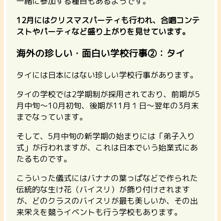
一緒に参加する種目もあるようです。
12月にはクリスマスパーティも行われ、合唱コンテ
ストやパーティなど盛り上がりを見せています。
海外の珍しい・面白い学校行事②：タイ
タイには日本にはない珍しい学校行事があります。
タイの学校では2学期制が採用されており、前期が5
月中旬～10月初旬、後期が11月１日～翌年の3月末
までなっています。
そして、
5月中旬の新学期の始まりには「弟子入り
式」が行われますが、これは日本でいう始業式にあ
たるものです。
こういった儀式にはバナナの葉っぱなどで作られた
伝統的な生け花（バイスリ）が飾り付けされます
が、どのクラスのバイスリが最も美しいか、その出
来栄えを競うイベントも行う学校もあります。