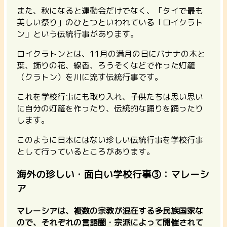
また、
秋になると運動会だけでなく、「タイで最も
美しい祭り」のひとつといわれている「ロイクラト
ン」という伝統行事があります。
ロイクラトンとは、11月の満月の日にバナナの木と
葉、飾りの花、線香、ろうそくなどで作った灯籠
（クラトン）を川に流す伝統行事です。
これを学校行事にも取り入れ、子供たちは思い思い
に自分の灯篭を作ったり、伝統的な踊りを踊ったり
します。
このように日本にはない珍しい伝統行事を学校行事
として行っているところがあります。
海外の珍しい・面白い学校行事③：マレーシ
ア
マレーシアは、複数の宗教が混在する多民族国家な
ので、それぞれの言語圏・宗派によって開催されて