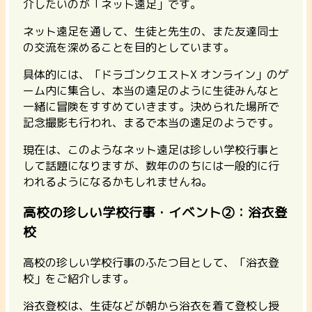
介したいのが「ネット遠足」です。
ネット遠足を通して、生徒と先生の、また友達同士
の交流を深めることを目的としています。
具体的には、「ドラゴンクエストX オンライン」のゲ
ーム内に集合し、本当の遠足のように生徒みんなと
一緒に冒険をすすめていきます。
決められた場所で
記念撮影も行われ、まるで本当の遠足のようです。
現在は、このようなネット遠足は珍しい学校行事と
して話題になりますが、数年ののちには一般的に行
われるようになるかもしれませんね。
高校の珍しい学校行事・イベント②：浴衣登
校
高校の珍しい学校行事のふたつ目として、「浴衣登
校」をご紹介します。
浴衣登校は、生徒などが朝から浴衣を着て登校し授