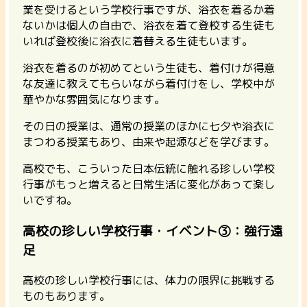
業を受けるという学校行事
ですが、浴衣を着るか着
ないかは個人の自由で、浴衣を着て登校する生徒も
いれば登校後に浴衣に着替える生徒もいます。
浴衣を着るのが初めてという生徒も、着付けが得意
な友達に教えてもらいながら着付けをし、学校中が
華やかな雰囲気になります。
その日の授業は、通常の授業のほかに七夕や浴衣に
まつわる授業もあり、由来や起源などを学びます。
高校でも、こういった日本伝統に触れる珍しい学校
行事がもっと増えると日常生活に変化があって楽し
いですね。
高校の珍しい学校行事・イベント③：強行遠
足
高校の珍しい学校行事には、体力の限界に挑戦する
ものもあります。