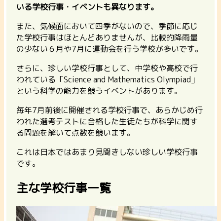
いる学校行事・イベントも異なります。
また、気候面において四季がないので、季節に応じ
た学校行事はほとんどありませんが、
比較的降雨量
の少ない６月や7月に運動会を行う学校が多い
です。
さらに、珍しい学校行事として、中学校や高校で行
われている
「Science and Mathematics Olympiad」
という科学の能力を競うイベント
があります。
毎年7月前後に開催される学校行事で、あらかじめ行
われた選考テストに合格した生徒たちが科学に関す
る問題を解いて点数を競います。
これは日本ではあまり見聞きしない珍しい学校行事
です。
主な学校行事一覧