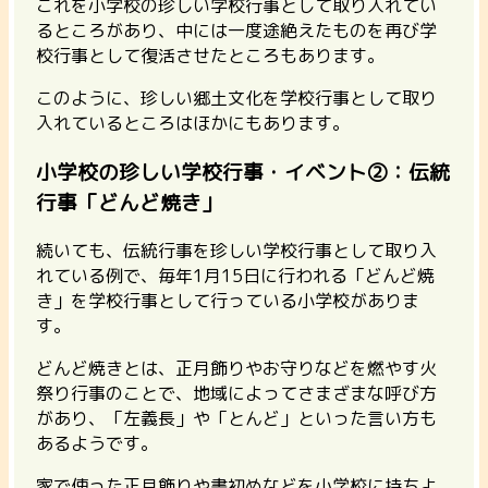
これを小学校の珍しい学校行事として取り入れてい
るところがあり、中には一度途絶えたものを再び学
校行事として復活させたところもあります。
このように、珍しい郷土文化を学校行事として取り
入れているところはほかにもあります。
小学校の珍しい学校行事・イベント②：伝統
行事「どんど焼き」
続いても、伝統行事を珍しい学校行事として取り入
れている例で、
毎年1月15日に行われる「どんど焼
き」を学校行事として行っている小学校がありま
す。
どんど焼きとは、正月飾りやお守りなどを燃やす火
祭り行事のこと
で、地域によってさまざまな呼び方
があり、「左義長」や「とんど」といった言い方も
あるようです。
家で使った正月飾りや書初めなどを小学校に持ちよ