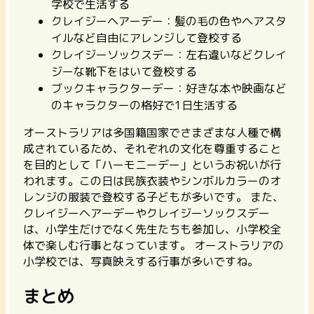
学校で生活する
クレイジーヘアーデー：髪の毛の色やヘアスタ
イルなど自由にアレンジして登校する
クレイジーソックスデー：左右違いなどクレイ
ジーな靴下をはいて登校する
ブックキャラクターデー：好きな本や映画など
のキャラクターの格好で1日生活する
オーストラリアは多国籍国家でさまざまな人種で構
成されているため、それぞれの文化を尊重すること
を目的として「ハーモニーデー」というお祝いが行
われます。この日は民族衣装やシンボルカラーのオ
レンジの服装で登校する子どもが多いです。 また、
クレイジーヘアーデーやクレイジーソックスデー
は、小学生だけでなく先生たちも参加し、小学校全
体で楽しむ行事となっています。 オーストラリアの
小学校では、写真映えする行事が多いですね。
まとめ