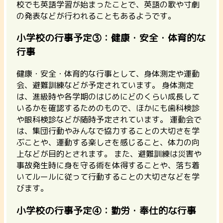
校でも英語学習が始まったことで、英語の歌や寸劇
の発表などが行われることもあるようです。
小学校の行事予定③：健康・安全・体育的な
行事
健康・安全・体育的な行事として、身体測定や運動
会、避難訓練などが予定されています。 身体測定
は、進級時や各学期のはじめにどのくらい成長して
いるかを確認するためのもので、ほかにも歯科検診
や眼科検診などが随時予定されています。
運動会で
は、集団行動やみんなで協力することの大切さを学
ぶことや、運動する楽しさを感じること、体力の向
上などが目的とされます。
また、避難訓練は災害や
事故発生時に身を守る術を体得することや、落ち着
いてルールに従って行動することの大切さなどを学
びます。
小学校の行事予定④：勤労・奉仕的な行事