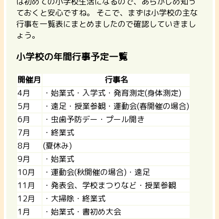
は初めての小学校生活になるので、あらかじめ知っ
ておくと安心ですね。 そこで、まずは小学校の主な
行事を一覧表にまとめましたので確認していきまし
ょう。
小学校の年間行事予定一覧
開催月
行事名
4月
・始業式・入学式・発育測定(身体測定)
5月
・遠足・授業参観・運動会(春開催の場合)
6月
・虫歯予防デー・プール開き
7月
・終業式
8月
(夏休み)
9月
・始業式
10月
・運動会(秋開催の場合)・遠足
11月
・発表会、学校まつりなど・授業参観
12月
・大掃除・終業式
1月
・始業式・書初め大会