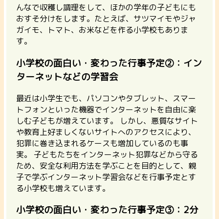
んなで収穫し調理をして、ほかの学年の子どもにも
おすそ分けをします。たとえば、サツマイモやジャ
ガイモ、トマト、お米などを作る小学校もありま
す。
小学校の面白い・変わった行事予定②：イン
ターネットなどの学習会
最近は小学生でも、パソコンやタブレット、スマー
トフォンといった機器でインターネットを自由に楽
しむ子どもが増えています。 しかし、悪質なサイト
や教育上好ましくないサイトへのアクセスにより、
犯罪に巻き込まれるケースも増加しているのも事
実。
子どもたちをインターネット犯罪などから守る
ため、安全な利用方法を学ぶことを目的として、親
子で学ぶインターネット学習会などを行事予定とす
る小学校も増えています。
小学校の面白い・変わった行事予定③：2分