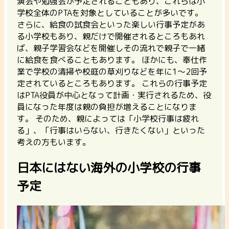
演会や勉強会が予定されることもあり、これらは小
学校全体のPTAを対象としていることが多いです。
さらに、給食の試食会といった楽しい行事予定があ
る小学校もあり、親だけで開催されるところもあれ
ば、親子学習会などを開催しその流れで親子で一緒
に給食を食べることもあります。 ほかにも、奉仕作
業で学校の清掃や校庭の草刈りなどを年に1～2回予
定されているところもあります。 これらの行事予定
はPTA役員が中心となって計画・実行されるため、役
員になった年度は親の負担が増えることになりま
す。 そのため、親によっては「小学校行事は疲れ
る」、「行事はいらない、行きたくない」といった
考えの方もいます。
日本にはない海外の小学校の行事
予定