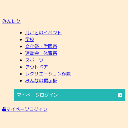
みんレク
月ごとのイベント
学校
文化祭・学園祭
運動会・体育祭
スポーツ
アウトドア
レクリエーション保険
みんなの掲示板
マイページログイン
マイページログイン