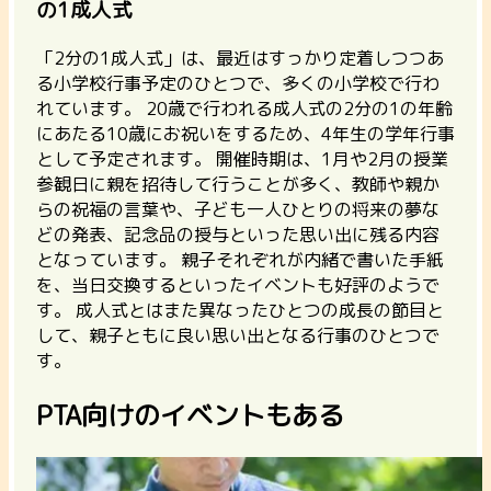
の1成人式
「2分の1成人式」は、最近はすっかり定着しつつあ
る小学校行事予定のひとつで、多くの小学校で行わ
れています。 20歳で行われる成人式の2分の1の年齢
にあたる10歳にお祝いをするため、4年生の学年行事
として予定されます。 開催時期は、1月や2月の授業
参観日に親を招待して行うことが多く、教師や親か
らの祝福の言葉や、子ども一人ひとりの将来の夢な
どの発表、記念品の授与といった思い出に残る内容
となっています。
親子それぞれが内緒で書いた手紙
を、当日交換するといったイベントも好評のようで
す。
成人式とはまた異なったひとつの成長の節目と
して、親子ともに良い思い出となる行事のひとつで
す。
PTA向けのイベントもある