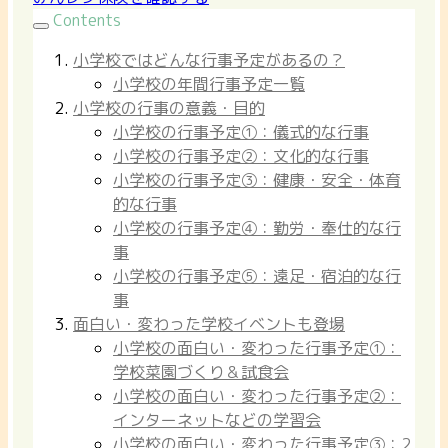
Contents
小学校ではどんな行事予定があるの？
小学校の年間行事予定一覧
小学校の行事の意義・目的
小学校の行事予定①：儀式的な行事
小学校の行事予定②：文化的な行事
小学校の行事予定③：健康・安全・体育
的な行事
小学校の行事予定④：勤労・奉仕的な行
事
小学校の行事予定⑤：遠足・宿泊的な行
事
面白い・変わった学校イベントも登場
小学校の面白い・変わった行事予定①：
学校菜園づくり＆試食会
小学校の面白い・変わった行事予定②：
インターネットなどの学習会
小学校の面白い・変わった行事予定③：2