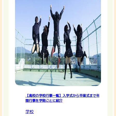
【高校の学校行事一覧】入学式から卒業式まで年
間行事を学期ごとに紹介
学校