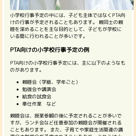
小学校行事予定の中には、子ども主体ではなくPTA向
けの行事が予定されることもあります。 親同士の親
睦を深めることを主な目的として、子どもが学校に
いる間に行われることが多いです。
PTA向けの小学校行事予定の例
PTA向けの小学校行事予定には、主に以下のようなも
のがあります。
親睦会（学級、学年ごと）
勉強会や講演会
給食の試食会
奉仕作業 など
親睦会は、授業参観の後に予定されることが多いで
すが、ランチ会など任意参加の親睦会が開催される
こともあります。 また、
子育てや家庭生活関連の講