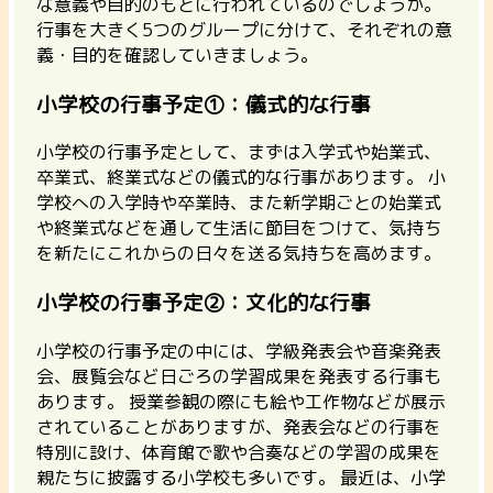
な意義や目的のもとに行われているのでしょうか。
行事を大きく5つのグループに分けて、それぞれの意
義・目的を確認していきましょう。
小学校の行事予定①：儀式的な行事
小学校の行事予定として、まずは入学式や始業式、
卒業式、終業式などの儀式的な行事があります。
小
学校への入学時や卒業時、また新学期ごとの始業式
や終業式などを通して生活に節目をつけて、気持ち
を新たにこれからの日々を送る気持ちを高めます。
小学校の行事予定②：文化的な行事
小学校の行事予定の中には、学級発表会や音楽発表
会、展覧会など日ごろの学習成果を発表する行事も
あります。
授業参観の際にも絵や工作物などが展示
されていることがありますが、発表会などの行事を
特別に設け、体育館で歌や合奏などの学習の成果を
親たちに披露する小学校も多いです。
最近は、小学