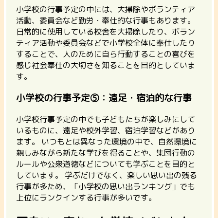
小学校の行事予定の中には、大掃除やボランティア
活動、委員会など勤労・奉仕的な行事もあります。
日常的に使用している校舎を大掃除したり、ボラン
ティア活動や委員会などで小学校全体に奉仕したり
することで、
人のために自ら行動することの喜びを
感じ社会奉仕の大切さを知る
ことを目的としていま
す。
小学校の行事予定⑤：遠足・宿泊的な行事
小学校行事予定の中でも子どもたちが楽しみにして
いるものに、遠足や校外学習、宿泊学習などがあり
ます。 いつもとは異なった環境の中で、自然環境に
親しみながら新たな学びを得ることや、集団行動の
ルールや公衆道徳などについても学ぶことを目的と
しています。
学ぶだけでなく、楽しい思い出の残る
行事が多ため、「小学校の思い出ランキング」でも
上位にランクインする行事が多いです。