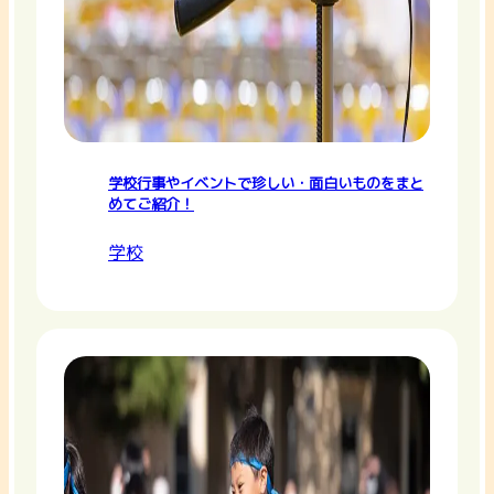
学校行事やイベントで珍しい・面白いものをまと
めてご紹介！
学校