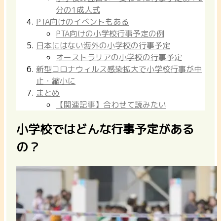
分の1成人式
PTA向けのイベントもある
PTA向けの小学校行事予定の例
日本にはない海外の小学校の行事予定
オーストラリアの小学校の行事予定
新型コロナウィルス感染拡大で小学校行事が中
止・縮小に
まとめ
【関連記事】合わせて読みたい
小学校ではどんな行事予定がある
の？