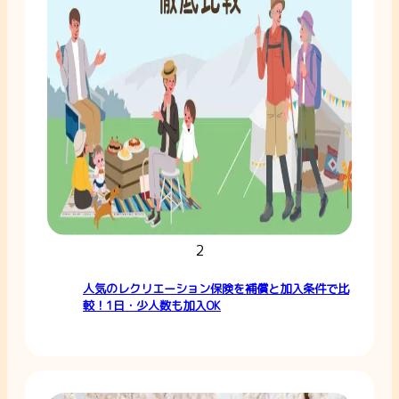
2
人気のレクリエーション保険を補償と加入条件で比
較！1日・少人数も加入OK