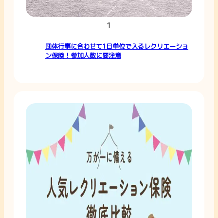
1
団体行事に合わせて1日単位で入るレクリエーショ
ン保険！参加人数に要注意