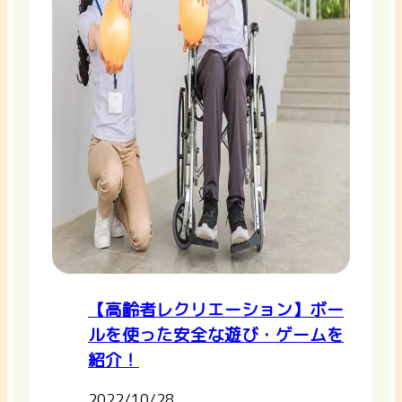
【高齢者レクリエーション】ボー
ルを使った安全な遊び・ゲームを
紹介！
2022/10/28