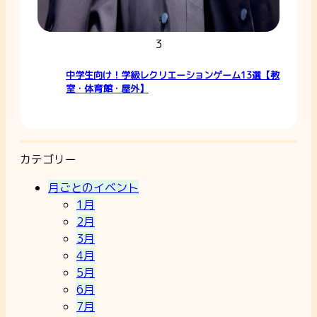
3
中学生向け！学級レクリエーションゲーム13選【教
室・体育館・屋外】
カテゴリー
月ごとのイベント
1月
2月
3月
4月
5月
6月
7月