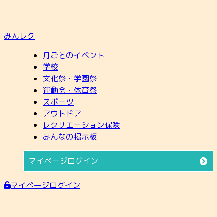
みんレク
月ごとのイベント
学校
文化祭・学園祭
運動会・体育祭
スポーツ
アウトドア
レクリエーション保険
みんなの掲示板
マイページログイン
マイページログイン