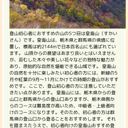
登山初心者におすすめの山の5つ目は皇海山（すかい
さん）です。皇海山は、栃木県と群馬県の県境に位
置し、標高は約2144mで日本百名山にも選ばれてい
ます。 山頂からの展望はあまり良いとはいえません
が、苔むした木々や美しい花々などの独特な魅力が
あり、原始的な自然を堪能できる山域です。 皇海山
の自然を十分に楽しみたい初心者の方には、新緑の5
月や紅葉の9月～11月にかけての時期の登山がおすす
めです。 ここで、登山初心者の方に注意していただ
きたい点があります。 皇海山には、栃木県からの登
山口と群馬県からの登山口ありますが、栃木県側か
らのコースは難易度が高いため、中級者・上級者向
けのコースになります。そのため、初心者の方は群
馬県の登山口から登ることをおすすめします。 それ
を踏まえたうえで、初心者向けの皇海山おすすめ登