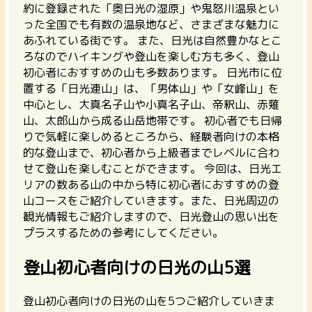
約に登録された「奥日光の湿原」や鬼怒川温泉とい
った全国でも有数の温泉地など、さまざまな魅力に
あふれている街です。 また、日光は自然豊かなとこ
ろなのでハイキングや登山を楽しむ方も多く、登山
初心者におすすめの山も多数あります。 日光市に位
置する「日光連山」は、「男体山」や「女峰山」を
中心とし、大真名子山や小真名子山、帝釈山、赤薙
山、太郎山から成る山岳地帯です。
初心者でも日帰
りで気軽に楽しめるところから、経験者向けの本格
的な登山まで、初心者から上級者までレベルに合わ
せて登山を楽しむことができます。
今回は、日光エ
リアの数ある山の中から特に初心者におすすめの登
山コースをご紹介していきます。また、日光周辺の
観光情報もご紹介しますので、日光登山の思い出を
プラスするための参考にしてください。
登山初心者向けの日光の山5選
登山初心者向けの日光の山を5つご紹介していきま