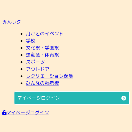
みんレク
月ごとのイベント
学校
文化祭・学園祭
運動会・体育祭
スポーツ
アウトドア
レクリエーション保険
みんなの掲示板
マイページログイン
マイページログイン