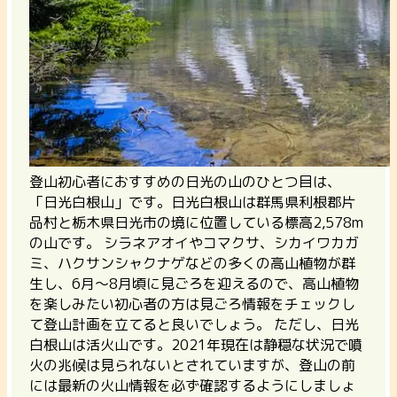
登山初心者におすすめの日光の山のひとつ目は、
「日光白根山」です。日光白根山は群馬県利根郡片
品村と栃木県日光市の境に位置している標高2,578m
の山です。 シラネアオイやコマクサ、シカイワカガ
ミ、ハクサンシャクナゲなどの多くの高山植物が群
生し、6月～8月頃に見ごろを迎えるので、高山植物
を楽しみたい初心者の方は見ごろ情報をチェックし
て登山計画を立てると良いでしょう。 ただし、日光
白根山は活火山です。2021年現在は静穏な状況で噴
火の兆候は見られないとされていますが、登山の前
には最新の火山情報を必ず確認するようにしましょ