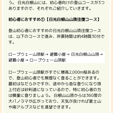
う。 日光白根山には、初心者向けの登山コースが3つ
ありますので、それぞれご紹介していきます。
初心者におすすめ①【日光白根山山頂往復コース】
登山初心者におすすめの日光白根山山頂往復コース
は、以下のコースで進み、所要時間は約4時間30分で
す。
ロープウェー山頂駅→ 避難小屋→ 日光白根山山頂→
避難小屋→ ロープウェー山頂駅
ロープウェー山頂駅がすでに標高2,000m程あるの
で、登山初心者でも無理なく登ることができます。
最初はなだらかですが、途中から急な登りになり頂
上付近は砂利道になっているので、特に初心者の方
は慎重に登りましょう。 白根山山頂からは360度の
大パノラマが広がっており、天気が良ければ富士山
や南アルプスなどを遠望できます。