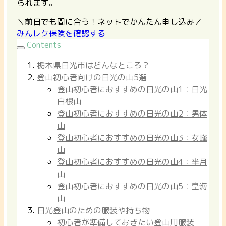
られます。
＼前日でも間に合う！ネットでかんたん申し込み／
みんレク保険を確認する
Contents
栃木県日光市はどんなところ？
登山初心者向けの日光の山5選
登山初心者におすすめの日光の山1：日光
白根山
登山初心者におすすめの日光の山2：男体
山
登山初心者におすすめの日光の山3：女峰
山
登山初心者におすすめの日光の山4：半月
山
登山初心者におすすめの日光の山5：皇海
山
日光登山のための服装や持ち物
初心者が準備しておきたい登山用服装