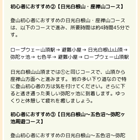
初心者におすすめ②【日光白根山・座禅山コース】
登山初心者におすすめの日光白根山・座禅山コース
は、以下のコースで進み、所要時間は約4時間45分で
す。
ロープウェー山頂駅→ 避難小屋→ 日光白根山山頂→
弥陀ヶ池→ 七色平→ 避難小屋→ ロープウェー山頂駅
日光白根山山頂までは①と同じコースで、山頂から
座禅山方面へと進みます。 岩の多い下り道なので特
に登山初心者の方は気を付けてください。さらに下
ると透き通った美しい弥陀ヶ池に到着します。ゆっ
くりと休憩して疲れを癒しましょう。
初心者におすすめ③【日光白根山～五色沼～弥陀ヶ
池周遊コース】
登山初心者におすすめの日光白根山～五色沼～弥陀