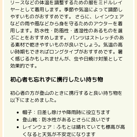
リースなどの体温を調整するための服をミドルレイ
ヤーとして着用します。季節や気温によって調節し
やすいものがおすすめです。
さらに、レインウェア
などの雨や風などから身を守るためのアウターを着
用します。防水性・防風性・透湿性のあるものを選
ぶことをおすすめします。 パンツはストレッチのあ
る素材で乾きやすいものが良いでしょう。気温の高
い時期もできればロングタイプがおすすめです。暑
く感じるかもしれませんが、虫や日焼け対策として
効果的です。
初心者も忘れずに携行したい持ち物
初心者の方が登山のときに携行すると良い持ち物を
以下にまとめました。
帽子：日差し除けや降雨時に役立ちます
登山靴：防水性があるとさらに良いです
レインウェア：ふもとは晴れていても標高が高
くなると天気が不安定になります