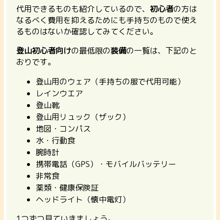
代用できるものも紹介しているので、
初心者
の方は
なるべく費用を抑えるためにも手持ちのもので使え
るものはないか確認してみてください。
登山初心者向け
の最低限の
装備
の一覧は、下記のと
おりです。
登山用のウェア（手持ちの服で代用可能）
レインウエア
登山靴
登山用リュック（ザック）
地図・コンパス
水・行動食
腕時計
携帯電話（GPS）・モバイルバッテリー
非常食
薬類・健康保険証
ヘッドライト（懐中電灯）
1つずつ見ていきましょう。