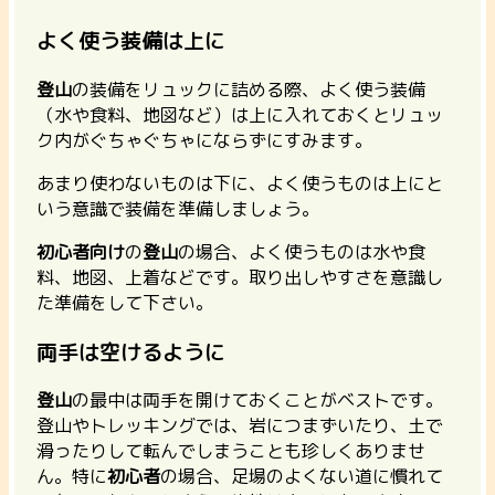
よく使う装備は上に
登山
の装備をリュックに詰める際、よく使う装備
（水や食料、地図など）は上に入れておくとリュッ
ク内がぐちゃぐちゃにならずにすみます。
あまり使わないものは下に、よく使うものは上にと
いう意識で装備を準備しましょう。
初心者向け
の
登山
の場合、よく使うものは水や食
料、地図、上着などです。取り出しやすさを意識し
た準備をして下さい。
両手は空けるように
登山
の最中は両手を開けておくことがベストです。
登山やトレッキングでは、岩につまずいたり、土で
滑ったりして転んでしまうことも珍しくありませ
ん。特に
初心者
の場合、足場のよくない道に慣れて