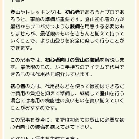
登山
やトレッキングは、
初心者
であろうとプロであ
ろうと、事前の準備が重要です。登山初心者の方が
最初からプロが持つような
装備
を用意する必要はあ
りませんが、最低限のものをきちんと揃えて持って
いくことで、より山登りを安全に楽しく行うことが
できます。
この記事では、
初心者向けの登山の装備
を解説しま
す。最低限のもの、かつ手持ちのアイテムで代用で
きるものは代用品も紹介しています。
初心者
の方は、代用品などを使って最初はできるだ
け費用の負担を抑えて準備し、継続して
登山
を行う
場合には専用の機能性の良いものを買い揃えていく
ことがおすすめです。
この記事を参考に、まずは初めての登山に必要な初
心者向けの装備を揃えてみて下さい。
イベント・行事を主催する方へ