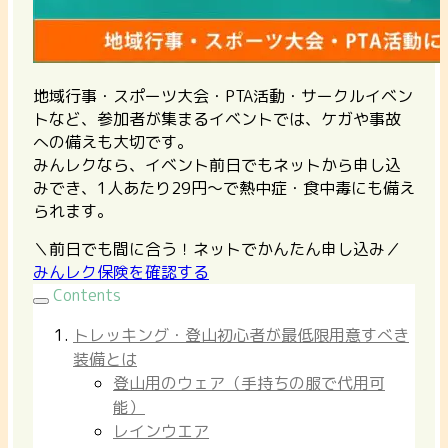
地域行事・スポーツ大会・PTA活動・サークルイベン
トなど、参加者が集まるイベントでは、ケガや事故
への備えも大切です。
みんレクなら、イベント前日でもネットから申し込
みでき、1人あたり29円〜で熱中症・食中毒にも備え
られます。
＼前日でも間に合う！ネットでかんたん申し込み／
みんレク保険を確認する
Contents
トレッキング・登山初心者が最低限用意すべき
装備とは
登山用のウェア（手持ちの服で代用可
能）
レインウエア