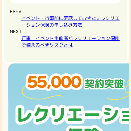
PREV
イベント・行事前に確認しておきたいレクリエ
ーション保険の申し込み方法
NEXT
行事・イベント主催者がレクリエーション保険
で備えるべきリスクとは