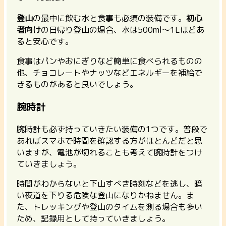
登山
の最中に飲む水と食事も必須の装備です。
初心
者向け
の日帰り登山の場合、水は500ml～1Lほどあ
ると安心です。
食事はパンやおにぎりなど簡単に食べられるものの
他、チョコレートやナッツなどエネルギーを補給で
きるものがあると良いでしょう。
腕時計
腕時計も必ず持っていきたい装備の1つです。普段で
あればスマホで時間を確認する方がほとんどだと思
いますが、電池が切れることも考えて腕時計をつけ
ていきましょう。
時間がわからないと下山すべき時刻などを逃し、暗
い夜道を下りる危険な登山になりかねません。ま
た、トレッキングや登山のタイムを測る場合も多い
ため、記録用として持っていきましょう。