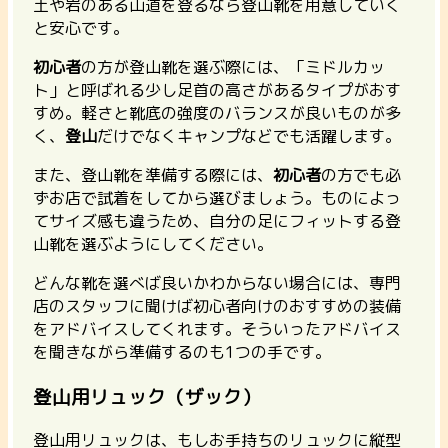
土や岩のある山道を登るなら登山靴を用意していく
と安心です。
初心者
の方が登山靴を選ぶ際には、「ミドルカッ
ト」と呼ばれる少し足首の高さがあるタイプがおす
すめ。軽さと靴底の強度のバランスが良いものが多
く、
登山
だけでなくキャンプなどでも活躍します。
また、登山靴を準備する際には、
初心者
の方でも必
ずお店で試着をしてから選びましょう。ものによっ
てサイズ感も違うため、自分の足にフィットする登
山靴を選ぶようにしてください。
どんな靴を選べば良いかわからない場合には、専門
店のスタッフに聞けば初心者向けのおすすめの装備
をアドバイスしてくれます。そういったアドバイス
を聞きながら準備するのも1つの手です。
登山用リュック（ザック）
登山用リュックは、もしお手持ちのリュックに縦型