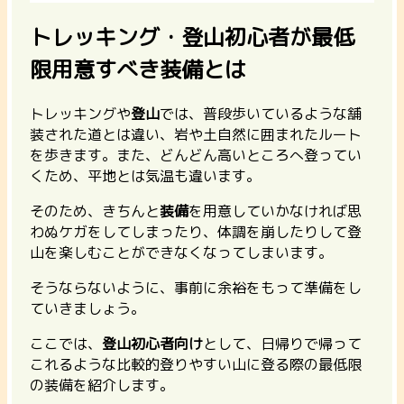
トレッキング・登山初心者が最低
限用意すべき装備とは
トレッキングや
登山
では、普段歩いているような舗
装された道とは違い、岩や土自然に囲まれたルート
を歩きます。また、どんどん高いところへ登ってい
くため、平地とは気温も違います。
そのため、きちんと
装備
を用意していかなければ思
わぬケガをしてしまったり、体調を崩したりして登
山を楽しむことができなくなってしまいます。
そうならないように、事前に余裕をもって準備をし
ていきましょう。
ここでは、
登山初心者向け
として、日帰りで帰って
これるような比較的登りやすい山に登る際の最低限
の装備を紹介します。