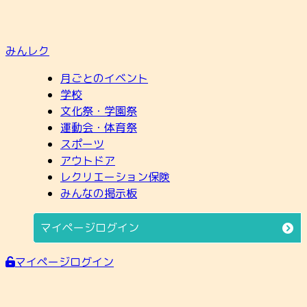
みんレク
月ごとのイベント
学校
文化祭・学園祭
運動会・体育祭
スポーツ
アウトドア
レクリエーション保険
みんなの掲示板
マイページログイン
マイページログイン