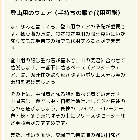
登山用のウェア（手持ちの服で代用可能）
まずなんと言っても、登山用ウェアの準備が重要で
す。
初心者
の方は、わざわざ専用の服を買いにいか
なくてもお手持ちの服でも代用することができま
す。
登山用の服は重ね着が基本で、山の気温に合わせて
着脱します。一番下に着るベース（アンダーウェ
ア）は、吸汗性がよく乾きやすいポリエステル等の
素材を選びましょう。
その上に、中間着となる服を重ねて着ていきます。
中間着は、夏でも虫・日焼け除けとして必ず長袖の
ものを選びましょう。長袖のTシャツ、トレーナー、
春・秋・冬であればその上にフリースやセーターな
ど重ね着がおすすめです。
また、寒い季節や、夏場でも特に風の強い日など