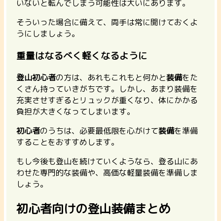
いないと転んでしまう可能性は大いにあります。
そういった場合に備えて、両手は常に開けておくよ
うにしましょう。
重量はなるべく軽くなるように
登山初心者
の方は、あれもこれもと何かと
装備
をた
くさん持っていきがちです。しかし、あまり装備を
充実させすぎるとリュックが重くなり、体にかかる
負担が大きくなってしまいます。
初心者
のうちは、必要最低限を心がけて
装備
を準備
することをおすすめします。
もし今後も登山を続けていくようなら、登る山にあ
わせた専門的な装備や、高価な軽量装備を準備しま
しょう。
初心者向けの登山装備まとめ