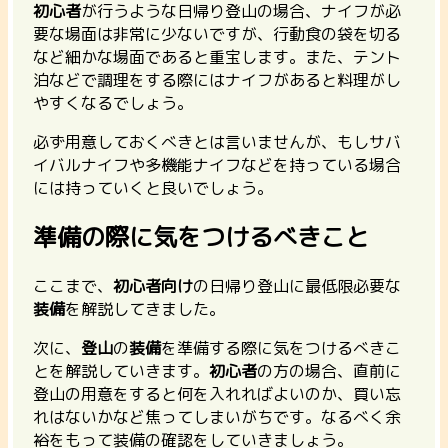
初心者
が行うような日帰り登山の場合、ナイフが必
要な場面は非常に少ないですが、行動食の袋を切る
など細かな場面であると重宝します。また、テント
泊などで調理をする際にはナイフがあると料理がし
やすくなるでしょう。
必ず用意しておくべきとは言いませんが、もしサバ
イバルナイフや多機能ナイフなどを持っている場合
には持っていくと良いでしょう。
準備の際に気をつけるべきこと
ここまで、
初心者向け
の日帰り登山に最低限必要な
装備
を解説してきました。
次に、
登山
の
装備
を準備する際に気をつけるべきこ
とを解説していきます。
初心者
の方の場合、直前に
登山の用意をすると何を入れればよいのか、買い忘
れはないかなど焦ってしまいがちです。なるべく余
裕をもって装備の確認をしていきましょう。