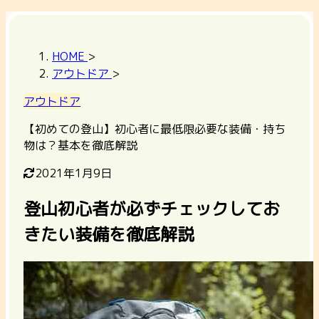
HOME
>
アウトドア
>
アウトドア
【初めての登山】初心者に最低限必要な装備・持ち
物は？基本を徹底解説
2021年1月9日
登山初心者が必ずチェックしてお
きたい装備を徹底解説