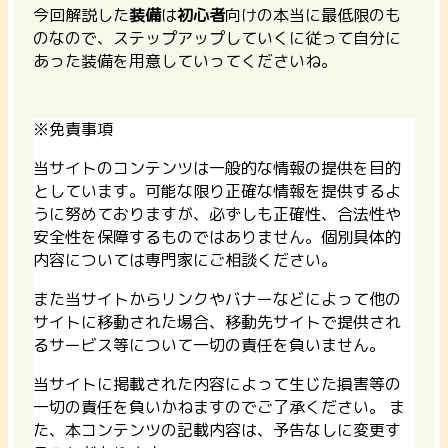
今回解説した
装備
は
初心者
向けの本当に最低限のも
のなので、ステップアップしていくに従って自分に
あった装備を用意していってくださいね。
※免責事項
当サイトのコンテンツは一般的な情報の提供を目的
としています。可能な限り正確な情報を提供するよ
うに努めておりますが、必ずしも正確性、合法性や
安全性を保障するものではありません。個別具体的
内容については専門家にご相談ください。
また当サイトからリンクやバナーなどによって他の
サイトに移動された場合、移動先サイトで提供され
るサービス等について一切の責任を負いません。
当サイトに掲載された内容によって生じた損害等の
一切の責任を負いかねますのでご了承ください。 ま
た、本コンテンツの記載内容は、予告なしに変更す