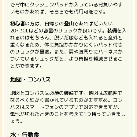
で背中にクッションパッドが入っている背負いやす
いものがあれば、そちらでも代用可能です。
初心者
の方は、日帰りの
登山
であればだいたい
20~30Lほどの容量のリュックが良いです。
装備
を入
れるのはもちろん、脱いだ服なども入れると意外と
重くなるため、体に負担がかかりにくいパッド付き
のリュックが最適。また、肩や腰周りにハーネスが
ついているリュックだと、より負担を軽減させるこ
とができます。
地図・コンパス
地図とコンパスは必須の装備です。地図は広範囲で
なるべく細かく書かれているものがおすすめ。コン
パスはスマートフォンのアプリで対応できますが、
電池が切れたときのことを考えて1つ持っていきまし
ょう。
水・行動食