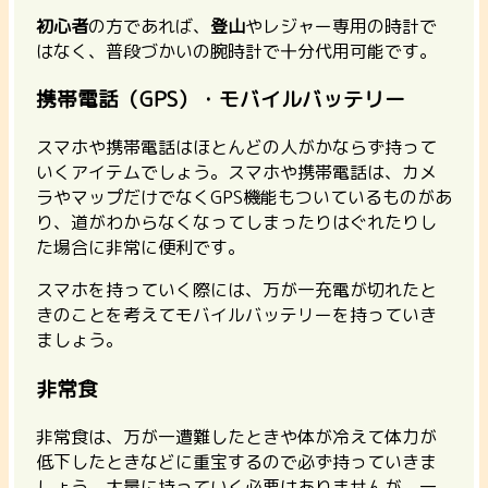
初心者
の方であれば、
登山
やレジャー専用の時計で
はなく、普段づかいの腕時計で十分代用可能です。
携帯電話（GPS）・モバイルバッテリー
スマホや携帯電話はほとんどの人がかならず持って
いくアイテムでしょう。スマホや携帯電話は、カメ
ラやマップだけでなくGPS機能もついているものがあ
り、道がわからなくなってしまったりはぐれたりし
た場合に非常に便利です。
スマホを持っていく際には、万が一充電が切れたと
きのことを考えてモバイルバッテリーを持っていき
ましょう。
非常食
非常食は、万が一遭難したときや体が冷えて体力が
低下したときなどに重宝するので必ず持っていきま
しょう。大量に持っていく必要はありませんが、一