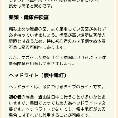
食分はあると安心です。
薬類・健康保険証
痛み止めや腹痛の薬、よく服用している薬があれば
必ず持っていきましょう。標高が高い場所は普段の
環境とは違うため、特に初心者の方は予期せぬ体調
不良に陥る可能性もあります。
また、ケガをした際にすぐに病院にいけるように健
康保険証を用意しておきましょう。
ヘッドライト（懐中電灯）
ヘッドライトは、頭につけるタイプのライトです。
初心者
の場合、
登山
は日中に行うことが多いかと思
いますが、昼間であっても念の為ヘッドライトは必
要です。ヘッドライトでなくても、懐中電灯がある
場合にはそれでも代用することが可能です。