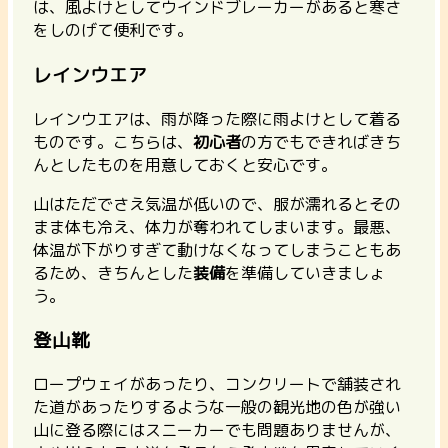
は、風よけとしてウインドブレーカーがあると寒さ
をしのげて便利です。
レインウエア
レインウエアは、雨が降った際に雨よけとして着る
ものです。こちらは、
初心者
の方でもできればきち
んとしたものを用意しておくと安心です。
山はただでさえ気温が低いので、服が濡れるとその
まま体も冷え、体力が奪われてしまいます。最悪、
体温が下がりすぎて動けなくなってしまうこともあ
るため、きちんとした
装備
を準備していきましょ
う。
登山靴
ロープウェイがあったり、コンクリートで舗装され
た道があったりするような一般の観光地の色が強い
山に登る際にはスニーカーでも問題ありませんが、