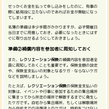
せっかくお金を払って申し込みをしたのに、有事の
際に結局役に立たないのであればお金が無駄になっ
てしまいます。
名簿の準備は多少手間がかかりますが、必ず開催日
当日までに用意しておき、必要になったときにはす
ぐに取り出せるようにしておきましょう。
準備②補償内容を参加者に周知しておく
また、
レクリエーション保険
の補償内容を参加者全
員に周知しておくことも重要です。保険金額の設定
や、保険金支払いの対象となるケガ・ならないケガ
などを説明しましょう。
たとえば、
レクリエーション保険
の保険金支払いの
対象は、イベントや行事に参加するための集合場所
に集まってから所定の場所で解散するまでに発生し
たケガです。自宅から集合場所、もしくは解散場所
から自宅までの往復途上のケガは、特約をつけない