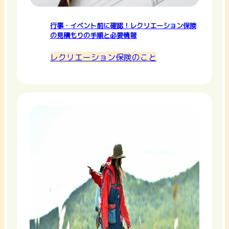
行事・イベント前に確認！レクリエーション保険
の見積もりの手順と必要情報
レクリエーション保険のこと