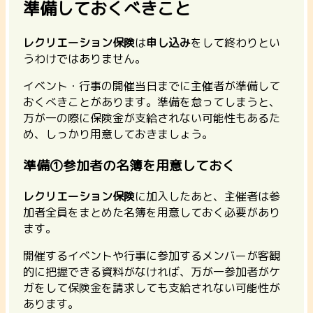
準備しておくべきこと
レクリエーション保険
は
申し込み
をして終わりとい
うわけではありません。
イベント・行事の開催当日までに主催者が準備して
おくべきことがあります。準備を怠ってしまうと、
万が一の際に保険金が支給されない可能性もあるた
め、しっかり用意しておきましょう。
準備①参加者の名簿を用意しておく
レクリエーション保険
に加入したあと、主催者は参
加者全員をまとめた名簿を用意しておく必要があり
ます。
開催するイベントや行事に参加するメンバーが客観
的に把握できる資料がなければ、万が一参加者がケ
ガをして保険金を請求しても支給されない可能性が
あります。