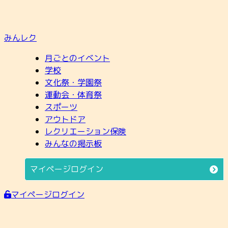
みんレク
月ごとのイベント
学校
文化祭・学園祭
運動会・体育祭
スポーツ
アウトドア
レクリエーション保険
みんなの掲示板
マイページログイン
マイページログイン