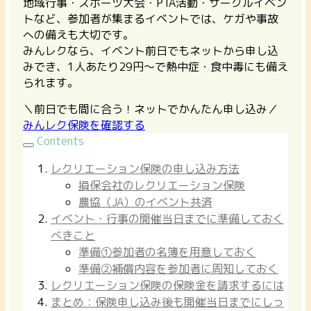
地域行事・スポーツ大会・PTA活動・サークルイベン
トなど、参加者が集まるイベントでは、ケガや事故
への備えも大切です。
みんレクなら、イベント前日でもネットから申し込
みでき、1人あたり29円〜で熱中症・食中毒にも備え
られます。
＼前日でも間に合う！ネットでかんたん申し込み／
みんレク保険を確認する
Contents
レクリエーション保険の申し込み方法
損保会社のレクリエーション保険
農協（JA）のイベント共済
イベント・行事の開催当日までに準備しておく
べきこと
準備①参加者の名簿を用意しておく
準備②補償内容を参加者に周知しておく
レクリエーション保険の保険金を請求するには
まとめ：保険申し込み後も開催当日までにしっ