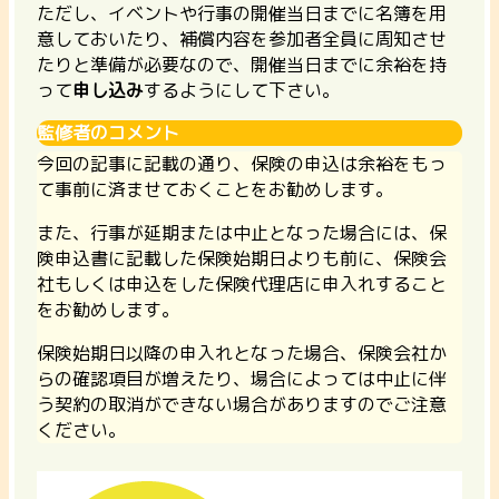
ただし、イベントや行事の開催当日までに名簿を用
意しておいたり、補償内容を参加者全員に周知させ
たりと準備が必要なので、開催当日までに余裕を持
って
申し込み
するようにして下さい。
監修者のコメント
今回の記事に記載の通り、保険の申込は余裕をもっ
て事前に済ませておくことをお勧めします。
また、行事が延期または中止となった場合には、保
険申込書に記載した保険始期日よりも前に、保険会
社もしくは申込をした保険代理店に申入れすること
をお勧めします。
保険始期日以降の申入れとなった場合、保険会社か
らの確認項目が増えたり、場合によっては中止に伴
う契約の取消ができない場合がありますのでご注意
ください。