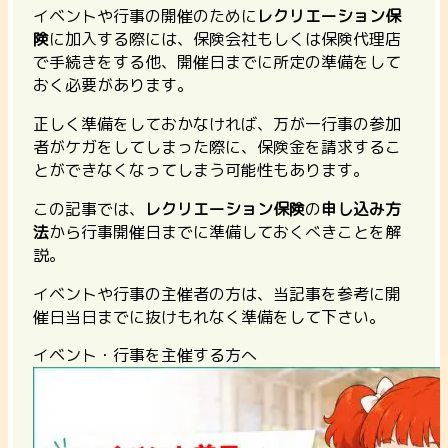
イベントや行事の開催のために
レクリエーション保
険
に加入する際には、保険会社もしくは保険代理店
で手続きをする他、開催日までに所定の準備をして
おく必要があります。
正しく準備をしておかなければ、万が一行事の参加
者がケガをしてしまった際に、保険金を請求するこ
とができなくなってしまう可能性もあります。
この記事では、
レクリエーション保険
の
申し込み方
法
から行事開催日までに準備しておくべきことを解
説。
イベントや行事の主催者の方は、当記事を参考に開
催日当日までに抜けもれなく準備をして下さい。
イベント・行事を主催する方へ