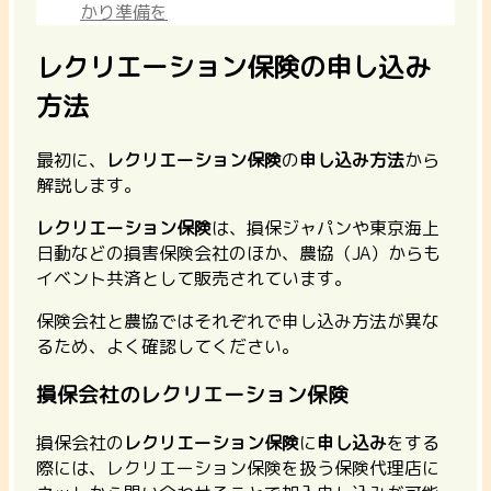
かり準備を
レクリエーション保険の申し込み
方法
最初に、
レクリエーション保険
の
申し込み方法
から
解説します。
レクリエーション保険
は、損保ジャパンや東京海上
日動などの損害保険会社のほか、農協（JA）からも
イベント共済として販売されています。
保険会社と農協ではそれぞれで申し込み方法が異な
るため、よく確認してください。
損保会社のレクリエーション保険
損保会社の
レクリエーション保険
に
申し込み
をする
際には、レクリエーション保険を扱う保険代理店に