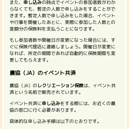
また、
申し込み
の時点でイベントの参加者数がわか
らなくても、暫定の人数で申し込みをすることがで
きます。暫定人数で申し込みをした場合、イベント
や行事を開催したあとに、実際に参加した人数との
差額分の保険料を支払うことになります。
もし参加者数や開催日が変更になった場合には、す
ぐに保険代理店に連絡しましょう。開催日が変更に
なれば、所定の期間であれば自動的に保険期間も変
更してもらえます。
農協（JA）のイベント共済
農協（JA）の
レクリエーション保険
は、イベント共
済という名前で販売されています。
イベント共済に
申し込み
をする際には、お近くの農
協の窓口に行く必要があります。
具体的な申し込み手順は以下のとおりです。