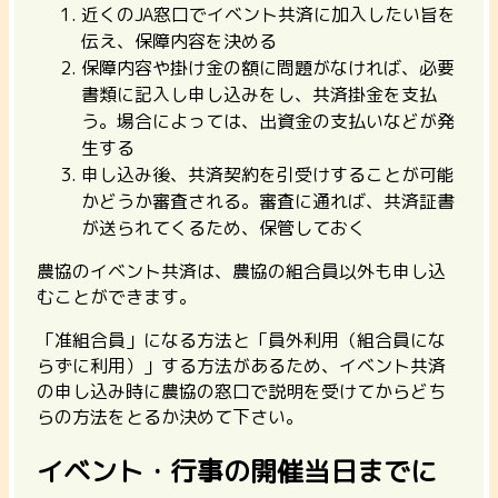
近くのJA窓口でイベント共済に加入したい旨を
伝え、保障内容を決める
保障内容や掛け金の額に問題がなければ、必要
書類に記入し申し込みをし、共済掛金を支払
う。場合によっては、出資金の支払いなどが発
生する
申し込み後、共済契約を引受けすることが可能
かどうか審査される。審査に通れば、共済証書
が送られてくるため、保管しておく
農協のイベント共済は、農協の組合員以外も申し込
むことができます。
「准組合員」になる方法と「員外利用（組合員にな
らずに利用）」する方法があるため、イベント共済
の申し込み時に農協の窓口で説明を受けてからどち
らの方法をとるか決めて下さい。
イベント・行事の開催当日までに