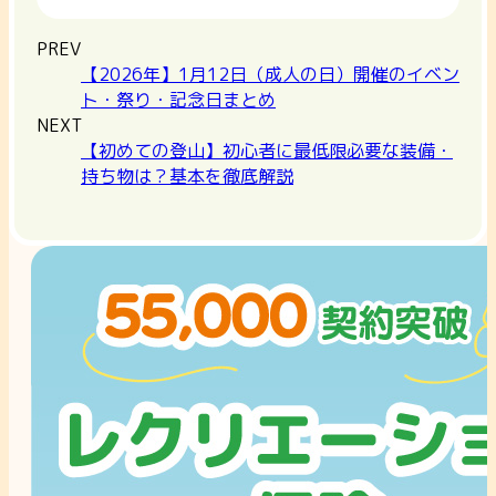
PREV
【2026年】1月12日（成人の日）開催のイベン
ト・祭り・記念日まとめ
NEXT
【初めての登山】初心者に最低限必要な装備・
持ち物は？基本を徹底解説