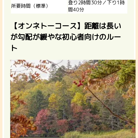
登り2時間30分／下り1時
所要時間（標準）
間40分
【オンネトーコース】距離は長い
が勾配が緩やな初心者向けのルー
ト