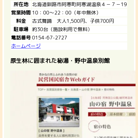
所在地
北海道釧路市阿寒町阿寒湖温泉４－７－19
営業時間
10：00～22：00（年中無休）
料金
古式舞踊 大人1,500円、子供700円
駐車場
約30台（施設利用で無料）
電話番号
0154-67-2727
ホームページ
原生林に囲まれた秘湯・野中温泉別館