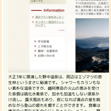
大正3年に開湯した野中温泉は、周辺はエゾマツの原
生林というまさに秘湯です。 シャワーもカランもな
い素朴な温泉ですが、雌阿寒岳の火山の恵みを受け
た泉質は硫化水素泉で、加水も加温もしない源泉か
け流し。 露天風呂もあり、夜になれば満点の星を眺
めながら登山の疲れを癒すことができます。 食事は