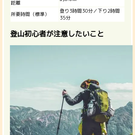
距離
登り3時間30分／下り2時間
所要時間（標準）
35分
登山初心者が注意したいこと