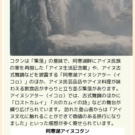
コタンは「集落」の意味で、阿寒湖畔にアイヌ民族
の家を再現した「アイヌ生活記念館」や、アイヌ古
式舞踊などを披露する「阿寒湖アイヌシアター〈イ
コㇿ〉」のほか、アイヌ民芸品店やアイヌ料理が味
わえる飲食店がずらりと立ち並ぶ集落があります。
アイヌシアター〈イコㇿ〉では、古式舞踊のほかに
「ロストカムイ」「火のカムイの詩」などの舞台が
繰り広げられています。 訪れた登山者からは「アイ
ヌ文化に触れることができて価値のある旅行になり
ました」といった感想が多く寄せられています。
阿寒湖アイヌコタン