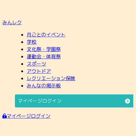
みんレク
月ごとのイベント
学校
文化祭・学園祭
運動会・体育祭
スポーツ
アウトドア
レクリエーション保険
みんなの掲示板
マイページログイン
マイページログイン