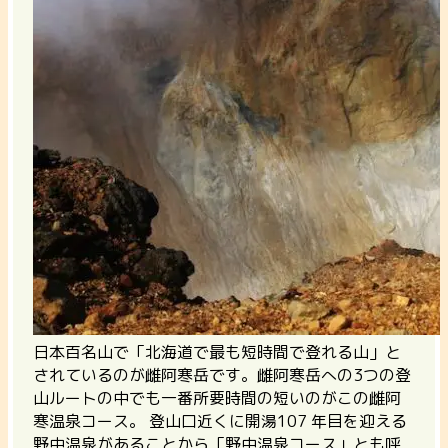
日本百名山で「北海道で最も短時間で登れる山」と
されているのが雌阿寒岳です。雌阿寒岳への3つの登
山ルートの中でも一番所要時間の短いのがこの雌阿
寒温泉コース。
登山口近くに開湯107 年目を迎える
野中温泉があることから「野中温泉コース」とも呼