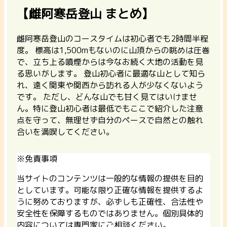
【雌阿寒岳登山 まとめ】
雌阿寒岳登山のコースタイムは初心者でも2時間半程
度。 標高は1,500mもないのに山頂からの眺めは圧巻
で、立ち上る噴煙からは今なお続く大地の活動を見
る思いがします。 登山初心者に最適な山として知ら
れ、遠く関東や関西から訪れる人が少なくないよう
です。 ただし、どんな山でも甘く見てはいけませ
ん。特に登山初心者は最低でもここで紹介した注意
点を守って、無理せず自分のペースで自然との触れ
合いを満喫してください。
※免責事項
当サイトのコンテンツは一般的な情報の提供を目的
としています。可能な限り正確な情報を提供するよ
うに努めておりますが、必ずしも正確性、合法性や
安全性を保障するものではありません。個別具体的
内容については専門家にご相談ください。