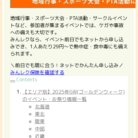
地域行事・スポーツ大会・PTA活動・サークルイベン
トなど、参加者が集まるイベントでは、ケガや事故
への備えも大切です。
みんレクなら、イベント前日でもネットから申し込
みでき、1人あたり29円〜で熱中症・食中毒にも備え
られます。
＼前日でも間に合う！ネットでかんたん申し込み／
みんレク保険を確認する
Contents
【エリア別】2025年GW(ゴールデンウィーク)
のイベント・お祭り情報一覧
北海道
東北
関東
中部
近畿