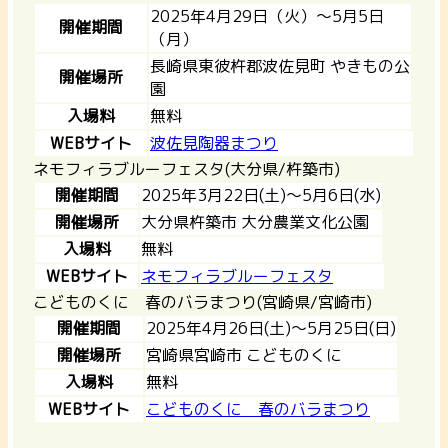
2025年4月29日（火）～5月5日
開催期間
（月）
長崎県東彼杵郡波佐見町 やきもの公
開催場所
園
入場料
無料
WEBサイト
波佐見陶器まつり
ネモフィラブルーフェスタ(大分県/杵築市)
開催期間
2025年3月22日(土)～5月6日(水)
開催場所
大分県杵築市 大分農業文化公園
入場料
無料
WEBサイト
ネモフィラブルーフェスタ
こどものくに 春のバラまつり(宮崎県/宮崎市)
開催期間
2025年4月26日(土)～5月25日(日)
開催場所
宮崎県宮崎市 こどものくに
入場料
無料
WEBサイト
こどものくに 春のバラまつり