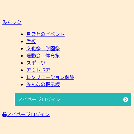
みんレク
月ごとのイベント
学校
文化祭・学園祭
運動会・体育祭
スポーツ
アウトドア
レクリエーション保険
みんなの掲示板
マイページログイン
マイページログイン