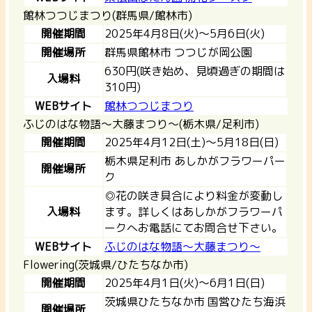
館林つつじまつり(群馬県/館林市)
開催期間
2025年4月8日(火)～5月6日(火)
開催場所
群馬県館林市 つつじが岡公園
630円(咲き始め、見頃過ぎの期間は
入場料
310円)
WEBサイト
館林つつじまつり
ふじのはな物語～大藤まつり～(栃木県/足利市)
開催期間
2025年4月12日(土)～5月18日(日)
栃木県足利市 あしかがフラワーパー
開催場所
ク
◎花の咲き具合により料金が変動し
入場料
ます。詳しくはあしかがフラワーパ
ークへお電話にてお問合せ下さい。
WEBサイト
ふじのはな物語～大藤まつり～
Flowering(茨城県/ひたちなか市)
開催期間
2025年4月1日(火)〜6月1日(日)
茨城県ひたちなか市 国営ひたち海浜
開催場所