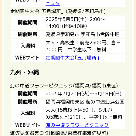
ェスタ
定期闘牛大会｢五月場所」(愛媛県/宇和島市)
2025年5月3日(土)12:00～
開催期間
14:00（開場10時）
開催場所
愛媛県宇和島市 宇和島市営闘牛場
大人・高校生：前売2500円、当日
入場料
3000円 中学生以下：無料
WEBサイト
定期闘牛大会｢五月場所」
九州・沖縄
海の中道フラワーピクニック(福岡県/福岡市東区)
開催期間
2025年3月20日(火)～5月18日(日)
開催場所
福岡県福岡市東区 海の中道海浜公園
大人(15歳以上)450円、シルバー
入場料
(65歳以上)210円、中学生以下無料
WEBサイト
海の中道フラワーピクニック
波佐見陶器まつり(長崎県/東彼杵郡波佐見町)