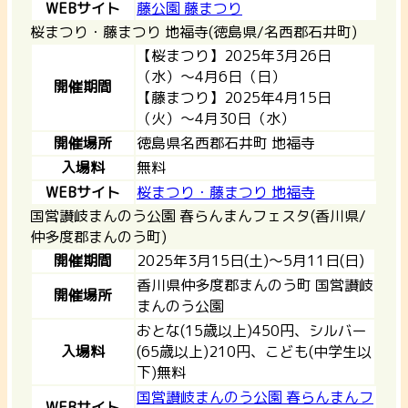
WEBサイト
藤公園 藤まつり
桜まつり・藤まつり 地福寺(徳島県/名西郡石井町)
【桜まつり】2025年3月26日
（水）～4月6日（日）
開催期間
【藤まつり】2025年4月15日
（火）～4月30日（水）
開催場所
徳島県名西郡石井町 地福寺
入場料
無料
WEBサイト
桜まつり・藤まつり 地福寺
国営讃岐まんのう公園 春らんまんフェスタ(香川県/
仲多度郡まんのう町)
開催期間
2025年3月15日(土)～5月11日(日)
香川県仲多度郡まんのう町 国営讃岐
開催場所
まんのう公園
おとな(15歳以上)450円、シルバー
入場料
(65歳以上)210円、こども(中学生以
下)無料
国営讃岐まんのう公園 春らんまんフ
WEBサイト