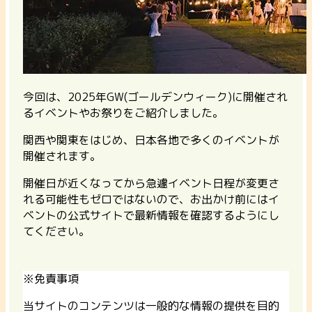
今回は、2025年GW(ゴールデンウィーク)に開催され
るイベントやお祭りをご紹介しました。
関西や関東をはじめ、日本各地で多くのイベントが
開催されます。
開催日が近くなってから急遽イベント日程が変更さ
れる可能性もゼロではないので、お出かけ前にはイ
ベントの公式サイトで最新情報を確認するようにし
てください。
※免責事項
当サイトのコンテンツは一般的な情報の提供を目的