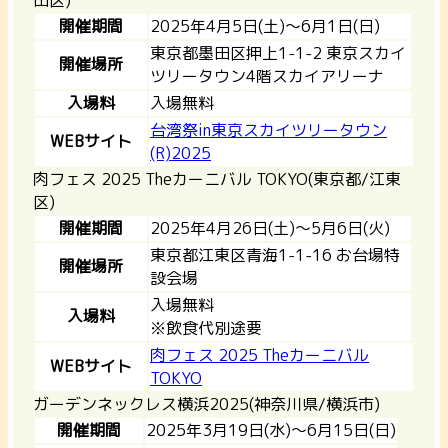
開催期間
2025年4月5日(土)～6月1日(日)
東京都墨田区押上1-1-2 東京スカイ
開催場所
ツリータウン4階スカイアリーナ
入場料
入場無料
台湾祭in東京スカイツリータウン
WEBサイト
(R)2025
肉フェス 2025 Theカーニバル TOKYO(東京都/江東
区)
開催期間
2025年4月26日(土)～5月6日(火)
東京都江東区青海1-1-16 お台場特
開催場所
設会場
入場無料
入場料
※飲食代別途要
肉フェス 2025 Theカーニバル
WEBサイト
TOKYO
ガーデンネックレス横浜2025(神奈川県/横浜市)
開催期間
2025年3月19日(水)～6月15日(日)