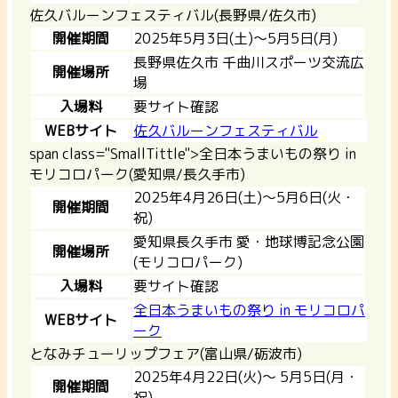
佐久バルーンフェスティバル(長野県/佐久市)
開催期間
2025年5月3日(土)～5月5日(月)
長野県佐久市 千曲川スポーツ交流広
開催場所
場
入場料
要サイト確認
WEBサイト
佐久バルーンフェスティバル
span class="SmallTittle">全日本うまいもの祭り in
モリコロパーク(愛知県/長久手市)
2025年4月26日(土)～5月6日(火・
開催期間
祝)
愛知県長久手市 愛・地球博記念公園
開催場所
(モリコロパーク)
入場料
要サイト確認
全日本うまいもの祭り in モリコロパ
WEBサイト
ーク
となみチューリップフェア(富山県/砺波市)
2025年4月22日(火)～ 5月5日(月・
開催期間
祝)