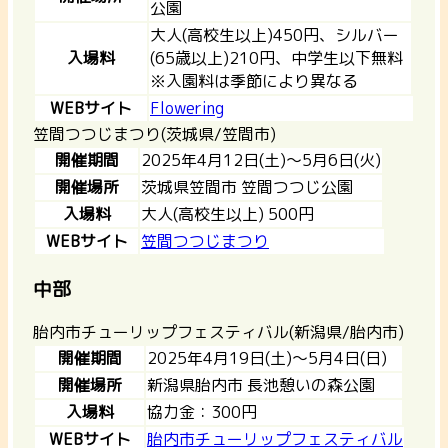
公園
大人(高校生以上)450円、シルバー
入場料
(65歳以上)210円、中学生以下無料
※入園料は季節により異なる
WEBサイト
Flowering
笠間つつじまつり(茨城県/笠間市)
開催期間
2025年4月12日(土)～5月6日(火)
開催場所
茨城県笠間市 笠間つつじ公園
入場料
大人(高校生以上) 500円
WEBサイト
笠間つつじまつり
中部
胎内市チューリップフェスティバル(新潟県/胎内市)
開催期間
2025年4月19日(土)～5月4日(日)
開催場所
新潟県胎内市 長池憩いの森公園
入場料
協力金：300円
WEBサイト
胎内市チューリップフェスティバル