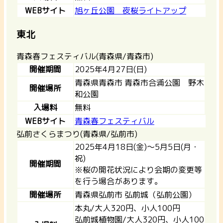
WEBサイト
旭ヶ丘公園 夜桜ライトアップ
東北
青森春フェスティバル(青森県/青森市)
開催期間
2025年4月27日(日)
青森県青森市 青森市合浦公園 野木
開催場所
和公園
入場料
無料
WEBサイト
青森春フェスティバル
弘前さくらまつり(青森県/弘前市)
2025年4月18日(金)～5月5日(月・
祝)
開催期間
※桜の開花状況により会期の変更等
を行う場合があります。
開催場所
青森県弘前市 弘前城（弘前公園）
本丸/大人320円、小人100円
弘前城植物園/大人320円、小人100