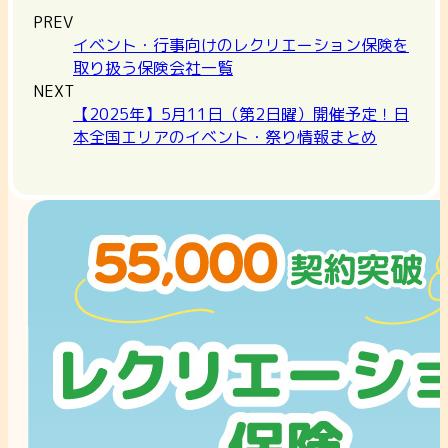
PREV
イベント・行事向けのレクリエーション保険を
取り扱う保険会社一覧
NEXT
【2025年】5月11日（第2日曜）開催予定！日
本全国エリアのイベント・祭り情報まとめ