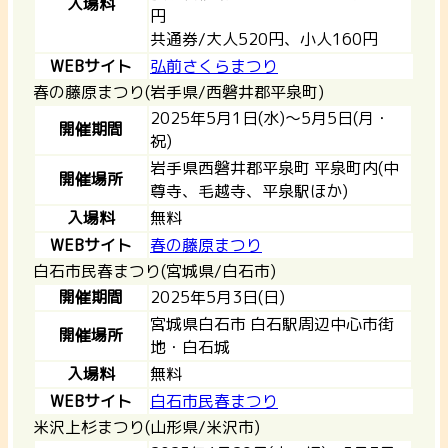
入場料
円
共通券/大人520円、小人160円
WEBサイト
弘前さくらまつり
春の藤原まつり(岩手県/西磐井郡平泉町)
2025年5月1日(水)〜5月5日(月・
開催期間
祝)
岩手県西磐井郡平泉町 平泉町内(中
開催場所
尊寺、毛越寺、平泉駅ほか)
入場料
無料
WEBサイト
春の藤原まつり
白石市民春まつり(宮城県/白石市)
開催期間
2025年5月3日(日)
宮城県白石市 白石駅周辺中心市街
開催場所
地・白石城
入場料
無料
WEBサイト
白石市民春まつり
米沢上杉まつり(山形県/米沢市)