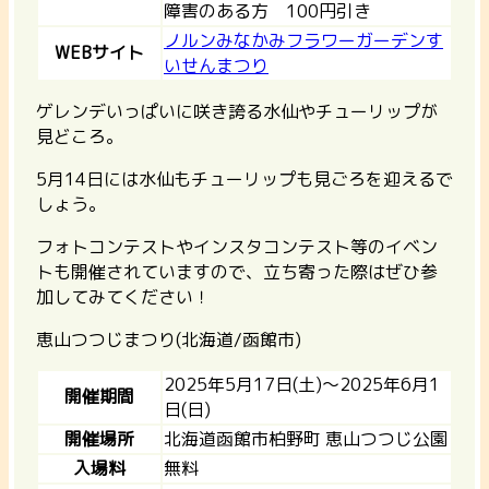
障害のある方 100円引き
ノルンみなかみフラワーガーデンす
WEBサイト
いせんまつり
ゲレンデいっぱいに咲き誇る水仙やチューリップが
見どころ。
5月14日には水仙もチューリップも見ごろを迎えるで
しょう。
フォトコンテストやインスタコンテスト等のイベン
トも開催されていますので、立ち寄った際はぜひ参
加してみてください！
恵山つつじまつり(北海道/函館市)
2025年5月17日(土)～2025年6月1
開催期間
日(日)
開催場所
北海道函館市柏野町 恵山つつじ公園
入場料
無料