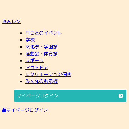
みんレク
月ごとのイベント
学校
文化祭・学園祭
運動会・体育祭
スポーツ
アウトドア
レクリエーション保険
みんなの掲示板
マイページログイン
マイページログイン