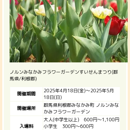
ノルンみなかみフラワーガーデンすいせんまつり(群
馬県/利根郡)
2025年4月18日(金)～2025年5月
開催期間
18日(日)
群馬県利根郡みなかみ町 ノルンみな
開催場所
かみフラワーガーデン
大人(中学生以上) 600円～1,100円
入場料
小学生 300円～600円