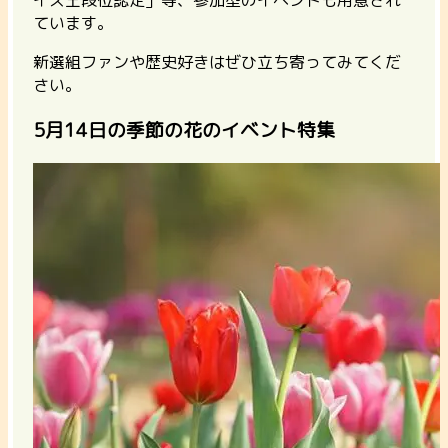
イズ王段位認定」等、参加型のイベントも用意され
ています。
新選組ファンや歴史好きはぜひ立ち寄ってみてくだ
さい。
5月14日の季節の花のイベント特集