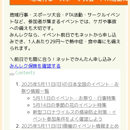
地域行事・スポーツ大会・PTA活動・サークルイベン
トなど、参加者が集まるイベントでは、ケガや事故
への備えも大切です。
みんレクなら、イベント前日でもネットから申し込
みでき、1人あたり29円〜で熱中症・食中毒にも備え
られます。
＼前日でも間に合う！ネットでかんたん申し込み／
みんレク保険を確認する
Contents
2025年5月11日(日)の日本全国のイベント・お
祭り情報一覧
5月11日のイベント・お祭り・行事特集
5月14日の季節の花のイベント特集
新型コロナウイルスの感染防止対策・イ
ベント参加条件をよく確認しよう
2025年5月11日(日)開催のイベント情報まとめ