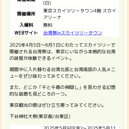
(日)
東京スカイツリータウン4階 スカイ
開催場所
アリーナ
入場料
無料
WEBサイト
台湾祭inスカイツリータウン
2025年4月5日～6月1日にわたってスカイツリーで
開催される台湾祭は、東京にいながら本格的な台湾
の味覚が体験できるイベント。
期間中に入れ替わる台湾北部と台湾南部の人気メニ
ューをぜひ味わってみてください。
また、どこか「千と千尋の神隠し」を思わせる幻想
的な装飾も見どころの一つ。
東京観光の際はぜひ立ち寄ってみてください。
下谷神社大祭(東京都/台東区)
2025年5月9日(金)～2025年5月11