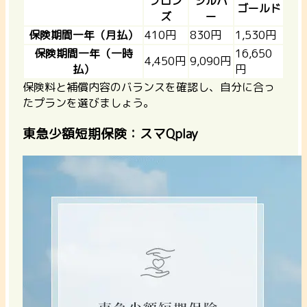
ブロン
シルバ
ゴールド
ズ
ー
保険期間一年（月払）
410円
830円
1,530円
保険期間一年（一時
16,650
4,450円
9,090円
払）
円
保険料と補償内容のバランスを確認し、自分に合っ
たプランを選びましょう。
東急少額短期保険：スマQplay