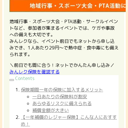
地域行事・スポーツ大会・PTA活動・サークルイベン
トなど、参加者が集まるイベントでは、ケガや事故
への備えも大切です。
みんレクなら、イベント前日でもネットから申し込
みでき、1人あたり29円〜で熱中症・食中毒にも備え
られます。
＼前日でも間に合う！ネットでかんたん申し込み／
みんレク保険を確認する
Contents
保険期間一年の保険に加入するメリット
一日あたりの保険料が割安
あらゆるリスクに備えられる
補償金額が大きい
【一年補償のレジャー保険】こんな人におすす
め！