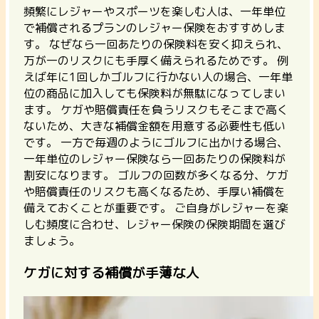
頻繁にレジャーやスポーツを楽しむ人は、一年単位
で補償されるプランのレジャー保険をおすすめしま
す。 なぜなら一回あたりの保険料を安く抑えられ、
万が一のリスクにも手厚く備えられるためです。 例
えば年に1回しかゴルフに行かない人の場合、一年単
位の商品に加入しても保険料が無駄になってしまい
ます。 ケガや賠償責任を負うリスクもそこまで高く
ないため、大きな補償金額を用意する必要性も低い
です。 一方で
毎週のようにゴルフに出かける場合、
一年単位のレジャー保険なら一回あたりの保険料が
割安
になります。 ゴルフの回数が多くなる分、ケガ
や賠償責任のリスクも高くなるため、手厚い補償を
備えておくことが重要です。
ご自身がレジャーを楽
しむ頻度に合わせ、レジャー保険の保険期間を選び
ましょう。
ケガに対する補償が手薄な人