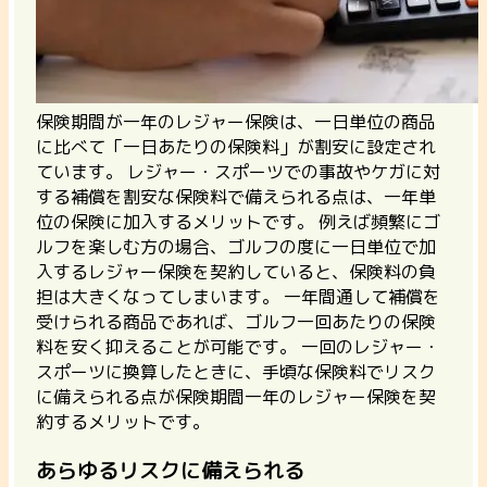
保険期間が一年のレジャー保険は、一日単位の商品
に比べて「一日あたりの保険料」が割安に設定され
ています。
レジャー・スポーツでの事故やケガに対
する補償を割安な保険料で備えられる点は、一年単
位の保険に加入するメリットです。 例えば頻繁にゴ
ルフを楽しむ方の場合、ゴルフの度に一日単位で加
入するレジャー保険を契約していると、保険料の負
担は大きくなってしまいます。 一年間通して補償を
受けられる商品であれば、ゴルフ一回あたりの保険
料を安く抑えることが可能です。 一回のレジャー・
スポーツに換算したときに、
手頃な保険料でリスク
に備えられる点が保険期間一年のレジャー保険を契
約するメリット
です。
あらゆるリスクに備えられる