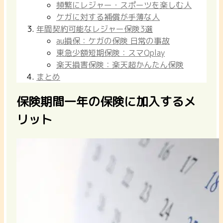
頻繁にレジャー・スポーツを楽しむ人
ケガに対する補償が手薄な人
年間契約可能なレジャー保険3選
au損保：ケガの保険 日常の事故
東急少額短期保険：スマQplay
楽天損害保険：楽天超かんたん保険
まとめ
保険期間一年の保険に加入するメ
リット