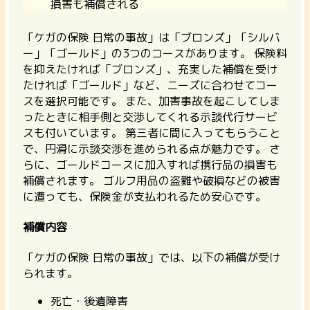
損害も補償される
「ケガの保険 日常の事故」は「ブロンズ」「シルバ
ー」「ゴールド」の3つのコースがあります。 保険料
を抑えたければ「ブロンズ」、充実した補償を受け
たければ「ゴールド」など、ニーズに合わせてコー
スを選択可能です。 また、加害事故を起こしてしま
ったときに相手側と交渉してくれる示談代行サービ
スも付いています。
第三者に間に入ってもらうこと
で、円滑に示談交渉を進められる点が魅力です。
さ
らに、ゴールドコースに加入すれば携行品の損害も
補償されます。 ゴルフ用品の盗難や破損などの被害
に遭っても、保険金が支払われるため安心です。
補償内容
「ケガの保険 日常の事故」では、以下の補償が受け
られます。
死亡・後遺障害