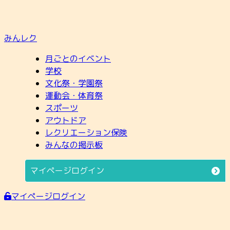
みんレク
月ごとのイベント
学校
文化祭・学園祭
運動会・体育祭
スポーツ
アウトドア
レクリエーション保険
みんなの掲示板
マイページログイン
マイページログイン