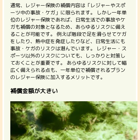
通常、レジャー保険の補償内容は「レジャーやスポ
ーツ中の事故・ケガ」に限られます。 しかし
一年単
位のレジャー保険であれば、日常生活での事故やケ
ガも補償の対象となるため、あらゆるリスクに備え
ることが可能
です。 例えば階段で足を滑らせてケガ
をしたり、熱中症を発症したりなど、日常生活にも
事故・ケガのリスクは潜んでいます。
レジャー・ス
ポーツ以外のリスクについても、しっかりと対策し
ておくことが重要
です。 あらゆるリスクに対して幅
広く備えられる点も、一年単位で補償されるプラン
のレジャー保険に加入するメリットです。
補償金額が大きい