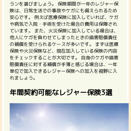
ランを選びましょう。
保険期間が一年のレジャー保
険は、日常生活での事故やケガにも備えられるため
安心です。
例えば医療保険に加入していれば、ケガ
や病気で入院・手術を受けた場合の費用は保障され
ています。 また、火災保険に加入している場合は、
他人にケガを負わせてしまったときの損害賠償責任
の補償を受けられるケースが多いです。
まずは医療
保険や火災保険など、現在加入している保険の内容
をチェックすることが大切
です。 自身のケガや損害
賠償責任に対する補償が手薄と感じる場合は、一年
単位で加入できるレジャー保険への加入を視野に入
れましょう。
年間契約可能なレジャー保険3選