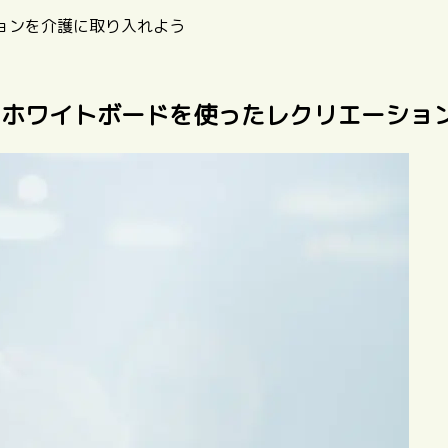
ョンを介護に取り入れよう
るホワイトボードを使ったレクリエーショ