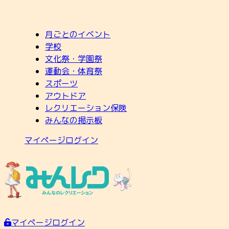
月ごとのイベント
学校
文化祭・学園祭
運動会・体育祭
スポーツ
アウトドア
レクリエーション保険
みんなの掲示板
マイページログイン
マイページログイン