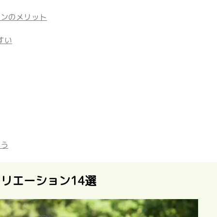
ョンのメリット
すい
よう
リエーション14選