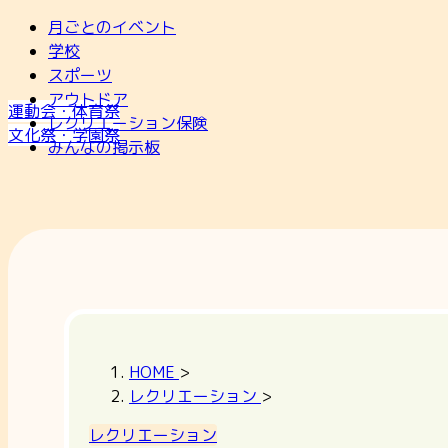
月ごとのイベント
学校
スポーツ
アウトドア
運動会・体育祭
レクリエーション保険
文化祭・学園祭
みんなの掲示板
HOME
>
レクリエーション
>
レクリエーション