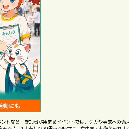
イベントなど、参加者が集まるイベントでは、ケガや事故への備
込みでき、1人あたり29円〜で熱中症・食中毒にも備えられま