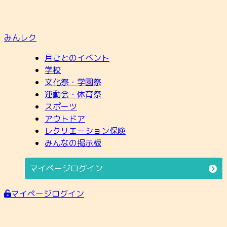
みんレク
月ごとのイベント
学校
文化祭・学園祭
運動会・体育祭
スポーツ
アウトドア
レクリエーション保険
みんなの掲示板
マイページログイン
マイページログイン