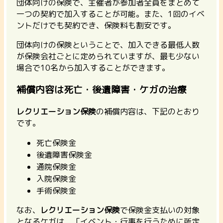
団体向けの保険で、主催者が参加者全員をまとめて
一つの契約で加入することが可能
。また、1回のイベ
ントだけでも契約でき、保険料も割安です。
団体向けの保険ということで、加入できる最低人数
が保険会社ごとに定められていますが、最も少ない
場合で10名から加入することができます。
補償内容は死亡・後遺障害・ケガの治療
レクリエーション保険
の補償内容は、下記のとおり
です。
死亡保険金
後遺障害保険金
通院保険金
入院保険金
手術保険金
なお、
レクリエーション保険
で保険金支払いの対象
となるケガは、「イベント・行事を行うために所定