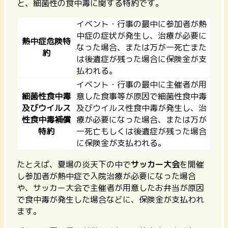
と、細菌性の食中毒に関する特約
です。
イベント・行事の最中に参加者が熱
中症の症状が発生し、治療が必要に
熱中症危険特
なった場合、または万が一死亡また
約
は後遺症が残った場合に保険金が支
払われる。
イベント・行事の最中に主催者が用
細菌性食中毒
意した食事等が原因で細菌性食中毒
及びウイルス
及びウイルス性食中毒が発生し、治
性食中毒補償
療が必要になった場合、または万が
特約
一死亡もしくは後遺症が残った場合
に保険金が支払われる。
たとえば、夏場の炎天下の中で
サッカー大会
を開催
し参加者が熱中症で入院治療が必要になった場合
や、サッカー大会で主催者が用意したお弁当が原因
で食中毒が発生した場合などに、保険金が支払われ
ます。