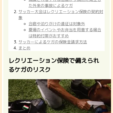
た外来の事故によるケガ
サッカー大会はレクリエーション保険の契約対
象
合宿や泊りがけの遠征は対象外
夏場のイベントやお弁当を用意する場合
は特約付帯がおすすめ
サッカーによるケガの保険金請求方法
まとめ
レクリエーション保険で備えられ
るケガのリスク