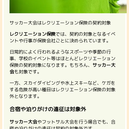
サッカー大会はレクリエーション保険の契約対象
レクリエーション保険
では、契約の対象となるイベ
ントや行事が保険会社ごとに決められています。
日常的によく行われるようなスポーツや季節の行
事、学校のイベント等はほとんどレクリエーション
保険の契約対象になります。もちろん、
サッカー大
会
も対象です。
一方、スカイダイビングや水上スキーなど、
ケガを
する危険が高い種目はレクリエーション保険の対象
外
となります。
合宿や泊りがけの遠征は対象外
サッカー大会
やフットサル大会を行う場合でも、合
宿や泊りがけの遠征は契約の対象外
です。