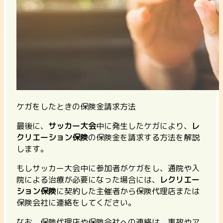
ケガをしたときの保険金請求方法
最後に、
サッカー大会
中に発生したケガにより、
レ
クリエーション保険
の保険金を請求する方法を解説
します。
もしサッカー大会中に参加者がケガをし、通院や入
院による治療が必要になった場合には、
レクリエー
ション保険
に契約した主催者から保険代理店または
保険会社に連絡をしてください。
なお、
保険代理店や保険会社への連絡は、事故やア