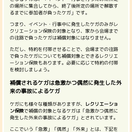
の場所に集合してから、終了後所定の場所で解散す
るまでに参加者が負ったケガ」です。
つまり、
イベント・行事中に発生したケガのみがレ
クリエーション保険の対象となり、家から会場まで
の往路で負ったケガは補償対象にはなりません
。
ただし、特約を付帯させることで、会場までの往路
で負ったケガについても補償対象とできるレクリエ
ーション保険もあります。必要に応じて特約の付帯
を検討しましょう。
補償されるケガは急激かつ偶然に発生した外
来の事故によるケガ
ケガにも様々な種類がありますが、
レクリエーショ
ン保険
で補償の対象となるケガは「急激かつ偶然に
発生した外来の事故によるケガ」とされています。
ここでいう「急激」「偶然」「外来」とは、下記を