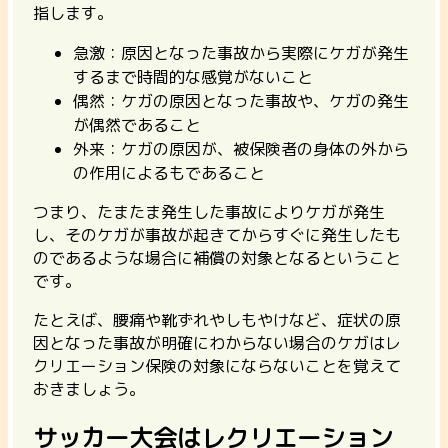
指します。
急激：原因となった事故から実際にケガが発生
するまで時間的な感覚がないこと
偶然：ケガの原因となった事故や、ケガの発生
が偶然であること
外来：ケガの原因が、被保険者の身体の外から
の作用によるもであること
つまり、
たまたま発生した事故によりケガが発生
し、そのケガが事故が起きてからすぐに発生したも
のであるような場合に補償の対象となる
ということ
です。
たとえば、腰痛や靴ずれやしもやけなど、症状の原
因となった事故が明確にわからない場合のケガはレ
クリエーション保険の対象にならないことを覚えて
おきましょう。
サッカー大会はレクリエーション