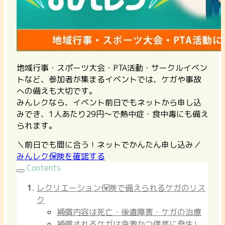
地域行事・スポーツ大会・PTA活動・サークルイベン
トなど、参加者が集まるイベントでは、ケガや事故
への備えも大切です。
みんレクなら、イベント前日でもネットから申し込
みでき、1人あたり29円〜で熱中症・食中毒にも備え
られます。
＼前日でも間に合う！ネットでかんたん申し込み／
みんレク保険を確認する
Contents
レクリエーション保険で備えられるケガのリス
ク
補償内容は死亡・後遺障害・ケガの治療
補償されるケガは急激かつ偶然に発生し