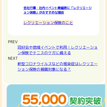
会社行事・社内イベント開催時に「レクリエーシ
ョン保険」がおすすめな理由
レクリエーション保険のこと
PREV
同好会や地域イベントで利用！レクリエーショ
ン保険でテニスのケガに備える
NEXT
新型コロナウイルスなどの感染症はレクリエー
ション保険の補償対象になる？