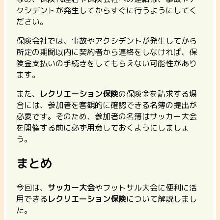
クシデントが発生してからすぐに行うようにしてく
ださい
。
保険会社では、事故やアクシデントが発生してから
所定の期間以内に契約者から連絡をしなければ、保
険金支払いの手続きをしてもらえない可能性があり
ます。
また、
レクリエーション保険
の保険金を請求する場
合には、参加者を客観的に確認できる名簿の提出が
必要です。そのため、参加者の名簿はサッカー大会
を開催する前に必ず用意しておくようにしましょ
う。
まとめ
今回は、
サッカー大会
やフットサル大会に便利に活
用できる
レクリエーション保険
について解説しまし
た。