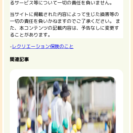
るサービス等について一切の責任を負いません。
当サイトに掲載された内容によって生じた損害等の
一切の責任を負いかねますのでご了承ください。 ま
た、本コンテンツの記載内容は、予告なしに変更す
ることがあります。
-
レクリエーション保険のこと
関連記事