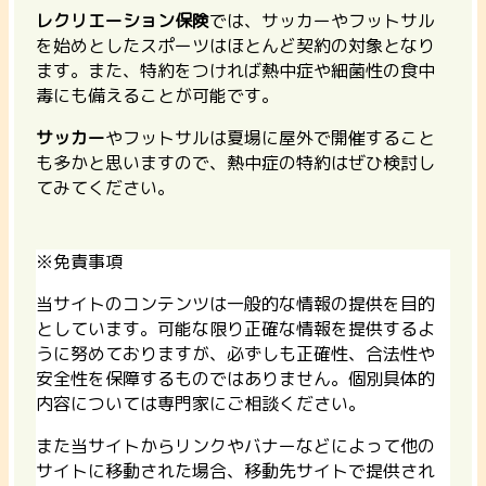
レクリエーション保険
では、サッカーやフットサル
を始めとしたスポーツはほとんど契約の対象となり
ます。また、特約をつければ熱中症や細菌性の食中
毒にも備えることが可能です。
サッカー
やフットサルは夏場に屋外で開催すること
も多かと思いますので、熱中症の特約はぜひ検討し
てみてください。
※免責事項
当サイトのコンテンツは一般的な情報の提供を目的
としています。可能な限り正確な情報を提供するよ
うに努めておりますが、必ずしも正確性、合法性や
安全性を保障するものではありません。個別具体的
内容については専門家にご相談ください。
また当サイトからリンクやバナーなどによって他の
サイトに移動された場合、移動先サイトで提供され