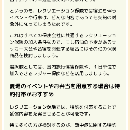
というのも、
レクリエーション保険
では宿泊を伴う
イベントや行事は、どんな内容であっても契約の対
象外になってしまうためです。
これはすべての保険会社に共通するレクリエーショ
ン保険の加入条件なので、もし宿泊の予定があるサ
ッカー大会や合宿を開催する場合にはその他の保険
商品を検討しましょう。
選択肢としては、国内旅行傷害保険や、１日単位で
加入できるレジャー保険などを活用しましょう。
夏場のイベントやお弁当を用意する場合は特
約付帯がおすすめ
レクリエーション保険
では、特約を付帯することで
補償内容を充実させることが可能です。
特に多くの方が検討するのが、熱中症に関する特約