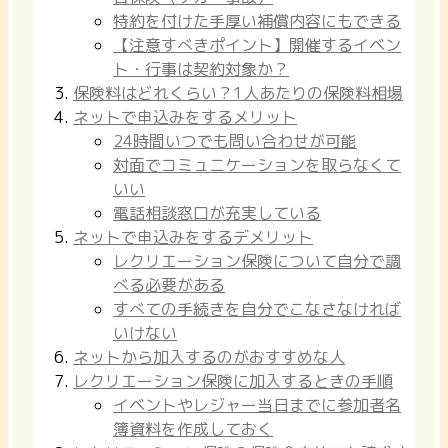
特約を付けた手厚い補償内容にもできる
【注意すべきポイント】開催するイベン
ト・行事は契約対象か？
保険料はどれくらい？1人あたりの保険料相場
ネットで申込みをするメリット
24時間いつでも問い合わせが可能
対面でコミュニケーションを取らなくて
いい
電話相談窓口が充実している
ネットで申込みをするデメリット
レクリエーション保険について自分で調
べる必要がある
すべての手続きを自分でこなさなければ
いけない
ネットから加入するのがおすすめな人
レクリエーション保険に加入するときの手順
イベントやレジャー当日までに参加者名
簿資料を作成しておく