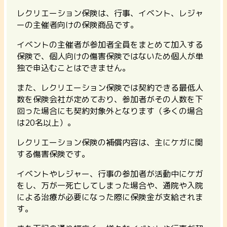
レクリエーション保険は、行事、イベント、レジャ
ーの主催者向けの保険商品です。
イベントの主催者が参加者全員をまとめて加入する
保険で、
個人向けの傷害保険ではないため個人が単
独で申込むことはできません。
また、レクリエーション保険では
契約できる最低人
数
を保険会社が定めており、参加者がその人数を下
回った場合にも契約対象外となります（多くの場合
は20名以上）。
レクリエーション保険の補償内容は、主にケガに関
する傷害保険です。
イベントやレジャー、行事の参加者が活動中にケガ
をし、万が一死亡してしまった場合や、通院や入院
による治療が必要になった際に保険金が支給されま
す。