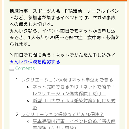
地域行事・スポーツ大会・PTA活動・サークルイベン
トなど、参加者が集まるイベントでは、ケガや事故
への備えも大切です。
みんレクなら、イベント前日でもネットから申し込
みでき、1人あたり29円〜で熱中症・食中毒にも備え
られます。
＼前日でも間に合う！ネットでかんたん申し込み／
みんレク保険を確認する
Contents
レクリエーション保険はネット申込みできる
ネット完結できるのは「ネットで簡単！
レクリエーション傷害保険」だけ！
新型コロナウィルス感染対策に向けた対
応
レクリエーション保険ってどんな保険？
基本補償は行事・イベントの参加者の傷
害保険（ケガ・事故）