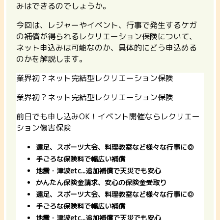
みはできるのでしょうか。
今回は、
レジャーやイベント、行事で発生するケガ
の補償が得られるレクリエーション保険について、
ネット申込みは可能なのか、具体的にどう申込める
のかを解説
します。
業界初？ネット完結型レクリエーション保険
業界初？ネット完結型レクリエーション保険
前日でも申し込みOK！イベント開催ならレクリエー
ション傷害保険
遠足、スポーツ大会、料理教室など様々な行事に◎
手ごろな保険料で幅広い補償
地震・津波etc...
追加補償で天災でも安心
かんたん保険金請求
、安心の保険金受取り
遠足、スポーツ大会、料理教室など様々な行事に◎
手ごろな保険料で幅広い補償
地震・津波etc...
追加補償で天災でも安心