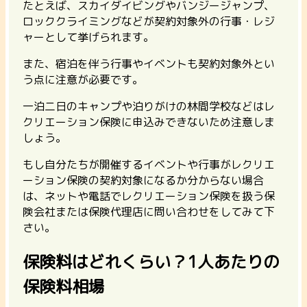
たとえば、
スカイダイビングやバンジージャンプ、
ロッククライミング
などが契約対象外の行事・レジ
ャーとして挙げられます。
また、宿泊を伴う行事やイベントも契約対象外とい
う点に注意が必要です。
一泊二日のキャンプや泊りがけの林間学校などはレ
クリエーション保険に申込みできない
ため注意しま
しょう。
もし自分たちが開催するイベントや行事がレクリエ
ーション保険の契約対象になるか分からない場合
は、ネットや電話でレクリエーション保険を扱う保
険会社または保険代理店に問い合わせをしてみて下
さい。
保険料はどれくらい？1人あたりの
保険料相場