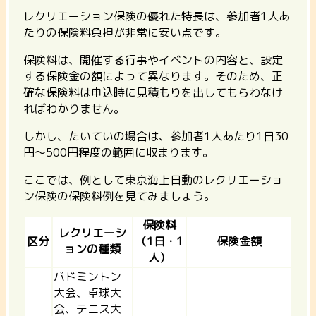
レクリエーション保険の優れた特長は、参加者1人あ
たりの保険料負担が非常に安い点です。
保険料は、開催する行事やイベントの内容と、設定
する保険金の額によって異なります。そのため、正
確な保険料は申込時に見積もりを出してもらわなけ
ればわかりません。
しかし、
たいていの場合は、参加者1人あたり1日30
円～500円程度の範囲に収まります。
ここでは、例として東京海上日動のレクリエーショ
ン保険の保険料例を見てみましょう。
保険料
レクリエーシ
区分
（1日・1
保険金額
ョンの種類
人）
バドミントン
大会、卓球大
会、テニス大