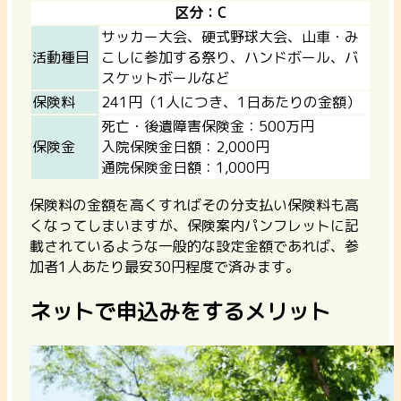
区分：C
サッカー大会、硬式野球大会、山車・み
活動種目
こしに参加する祭り、ハンドボール、バ
スケットボールなど
保険料
241円（1人につき、1日あたりの金額）
死亡・後遺障害保険金：500万円
保険金
入院保険金日額：2,000円
通院保険金日額：1,000円
保険料の金額を高くすればその分支払い保険料も高
くなってしまいますが、保険案内パンフレットに記
載されているような一般的な設定金額であれば、参
加者1人あたり最安30円程度で済みます。
ネットで申込みをするメリット