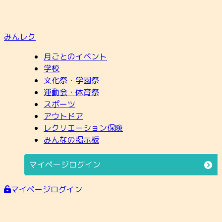
みんレク
月ごとのイベント
学校
文化祭・学園祭
運動会・体育祭
スポーツ
アウトドア
レクリエーション保険
みんなの掲示板
マイページログイン
マイページログイン