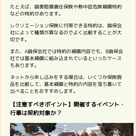
たとえば、
損害賠償責任保険や熱中症危険補償特約
などの特約
があります。
レクリエーション保険に付帯できる特約は、損保会
社によって種類が異なるのでよく比較することが大
切です。
また、A損保会社では特約の補償内容でも、B損保会
社では基本補償に組み込まれているといったケース
もあります。
ネットから申し込みをする場合は、いくつか保険商
品を比較して、基本補償と特約の内容を落ち着いて
比べることをおすすめします。
【注意すべきポイント】開催するイベント・
行事は契約対象か？