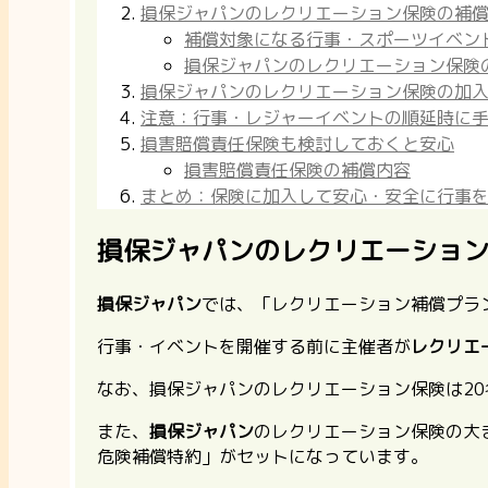
損保ジャパンのレクリエーション保険の補
補償対象になる行事・スポーツイベン
損保ジャパンのレクリエーション保険
損保ジャパンのレクリエーション保険の加
注意：行事・レジャーイベントの順延時に
損害賠償責任保険も検討しておくと安心
損害賠償責任保険の補償内容
まとめ：保険に加入して安心・安全に行事
損保ジャパンのレクリエーショ
損保ジャパン
では、「レクリエーション補償プラ
行事・イベントを開催する前に主催者が
レクリエ
なお、損保ジャパンのレクリエーション保険は
2
また、
損保ジャパン
のレクリエーション保険の大
危険補償特約」がセットになっています
。