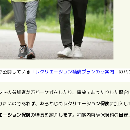
が公開している
「レクリエーション補償プランのご案内」
のパ
ントの参加者が万が一ケガをしたり、事故にあったりした場合
りたいのであれば、あらかじめ
レクリエーション保険
に加入し
エーション保険
の特長を紹介します
。補償内容や保険料の目安
。