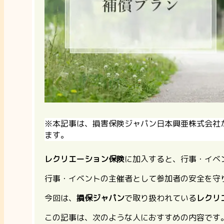
※本記事は、損害保険ジャパン日本興亜株式会社
ます。
レクリエーション保険
に加入すると、行事・イベ
行事・イベントの主催者として参加者の安全を守
今回は、
損保ジャパン
で取り扱われている
レクリ
この記事は、次のような人におすすめの内容です