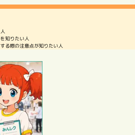
る人
長を知りたい人
入する際の注意点が知りたい人