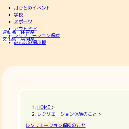
月ごとのイベント
学校
スポーツ
アウトドア
運動会・体育祭
レクリエーション保険
文化祭・学園祭
みんなの掲示板
HOME
>
レクリエーション保険のこと
>
レクリエーション保険のこと