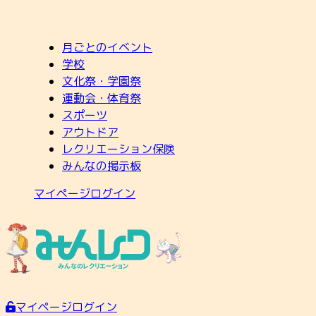
月ごとのイベント
学校
文化祭・学園祭
運動会・体育祭
スポーツ
アウトドア
レクリエーション保険
みんなの掲示板
マイページログイン
マイページログイン