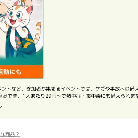
イベントなど、参加者が集まるイベントでは、ケガや事故への備
込みでき、1人あたり29円〜で熱中症・食中毒にも備えられま
／
んな商品？