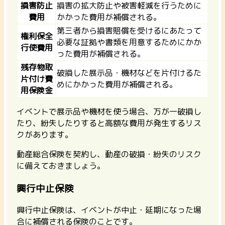
損害防止
損害の拡大防止や被害軽減を行うために
費用
かかった費用が補償される。
第三者から損害賠償を受けるにあたって
権利保全
必要な証拠や書類を用意するためにかか
行使費用
った費用が補償される。
残存物取
破損した展示品・機材などを片付けるた
片付け費
めにかかった費用が補償される。
用保険金
イベントで展示品や機材を使う場合、万が一破損し
たり、紛失したりすると高額な費用が発生するリス
クがあります。
動産総合保険を契約し、動産の破損・紛失のリスク
に備えておきましょう。
興行中止保険
興行中止保険は、イベントが中止・延期になった場
合に補償される保険のことです。