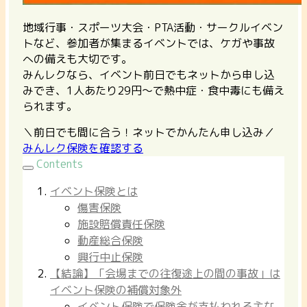
地域行事・スポーツ大会・PTA活動・サークルイベン
トなど、参加者が集まるイベントでは、ケガや事故
への備えも大切です。
みんレクなら、イベント前日でもネットから申し込
みでき、1人あたり29円〜で熱中症・食中毒にも備え
られます。
＼前日でも間に合う！ネットでかんたん申し込み／
みんレク保険を確認する
Contents
イベント保険とは
傷害保険
施設賠償責任保険
動産総合保険
興行中止保険
【結論】「会場までの往復途上の間の事故」は
イベント保険の補償対象外
イベント保険で保険金が支払われる主な