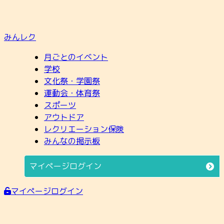
みんレク
月ごとのイベント
学校
文化祭・学園祭
運動会・体育祭
スポーツ
アウトドア
レクリエーション保険
みんなの掲示板
マイページログイン
マイページログイン