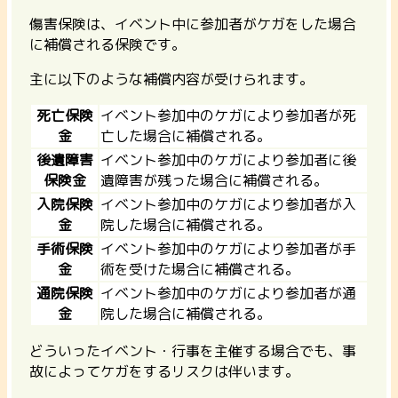
傷害保険は、イベント中に参加者がケガをした場合
に補償される保険です。
主に以下のような補償内容が受けられます。
死亡保険
イベント参加中のケガにより参加者が死
金
亡した場合に補償される。
後遺障害
イベント参加中のケガにより参加者に後
保険金
遺障害が残った場合に補償される。
入院保険
イベント参加中のケガにより参加者が入
金
院した場合に補償される。
手術保険
イベント参加中のケガにより参加者が手
金
術を受けた場合に補償される。
通院保険
イベント参加中のケガにより参加者が通
金
院した場合に補償される。
どういったイベント・行事を主催する場合でも、事
故によってケガをするリスクは伴います。