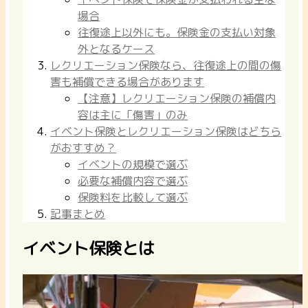
場合
往復途上以外にも。保険金の支払い対象
外となるケース
レクリエーション保険なら、往復途上の間の傷
害も補償できる場合があります
【注意】レクリエーション保険の補償内
容は主に「傷害」のみ
イベント保険とレクリエーション保険はどちら
がおすすめ？
イベントの規模で選ぶ
必要な補償内容で選ぶ
保険料を比較して選ぶ
記事まとめ
イベント保険とは