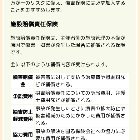
万が一のリスクに備え、傷害保険には必ず加入する
ことをおすすめします。
施設賠償責任保険
施設賠償責任保険は、主催者側の施設管理の不備が
原因で傷害・損害が発生した場合に補償される保険
です。
主に以下のような補償内容が受けられます。
損害賠償
被害者に対して支払う治療費や慰謝料な
金
どが補償される。
損害賠償責任についての訴訟費用、弁護
争訟費用
士費用などが補償される。
事故が発生したときに損害の拡大防止や
損害防止
被害軽減のためにかかった費用が補償さ
軽減費用
れる。
事故の解決を図る保険会社への協力に必
協力費用
要な費用が補償される。