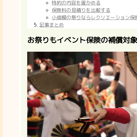
特約の内容を確かめる
保険料の見積りを比較する
小規模の祭りならレクリエーション保
記事まとめ
お祭りもイベント保険の補償対