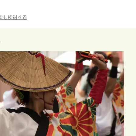
険も検討する
象