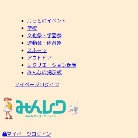
月ごとのイベント
学校
文化祭・学園祭
運動会・体育祭
スポーツ
アウトドア
レクリエーション保険
みんなの掲示板
マイページログイン
マイページログイン