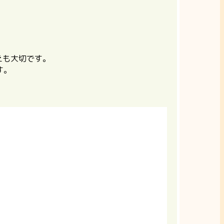
えも大切です。
す。