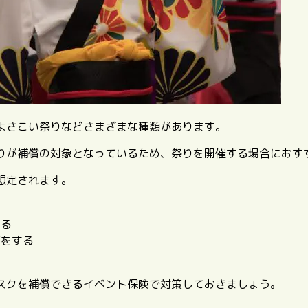
よさこい祭りなどさまざまな種類があります。
りが補償の対象となっているため、祭りを開催する場合におす
想定されます。
する
ガをする
スクを補償できるイベント保険で対策しておきましょう。