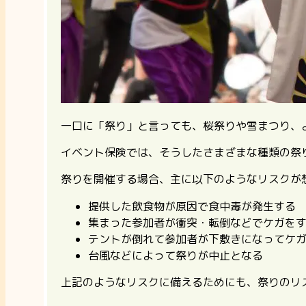
一口に「祭り」と言っても、桜祭りや雪まつり、
イベント保険では、そうしたさまざまな種類の祭
祭りを開催する場合、主に以下のようなリスクが
提供した飲食物が原因で食中毒が発生する
集まった参加者が衝突・転倒などでケガを
テントが倒れて参加者が下敷きになってケ
台風などによって祭りが中止となる
上記のようなリスクに備えるためにも、祭りのリ