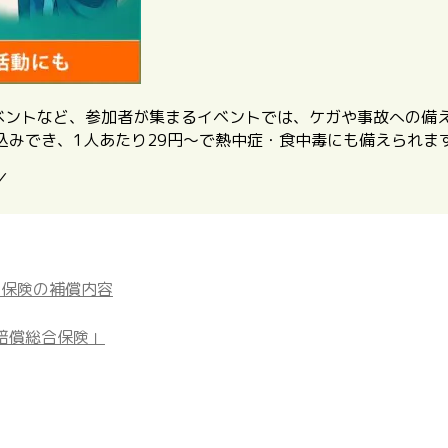
イベントなど、参加者が集まるイベントでは、ケガや事故への備
込みでき、1人あたり29円〜で熱中症・食中毒にも備えられま
／
ト保険の補償内容
賠償総合保険」