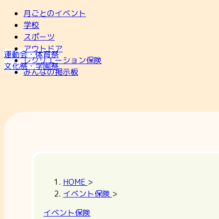
月ごとのイベント
学校
スポーツ
アウトドア
運動会・体育祭
レクリエーション保険
文化祭・学園祭
みんなの掲示板
HOME
>
イベント保険
>
イベント保険