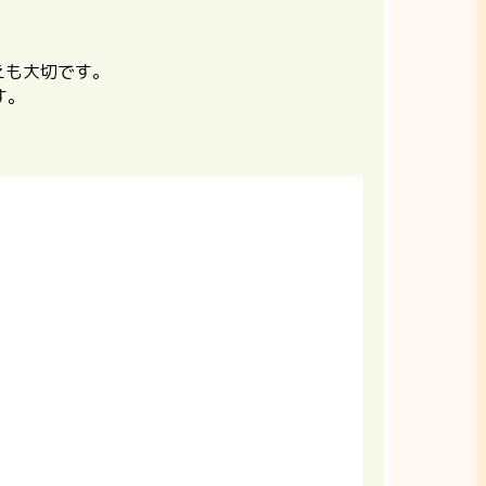
えも大切です。
す。