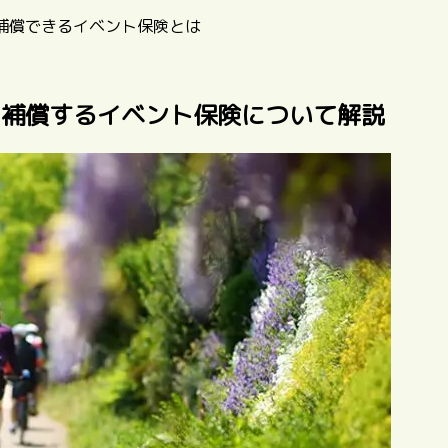
補償できるイベント保険とは
を補償するイベント保険について解説