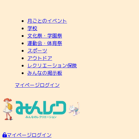
月ごとのイベント
学校
文化祭・学園祭
運動会・体育祭
スポーツ
アウトドア
レクリエーション保険
みんなの掲示板
マイページログイン
マイページログイン