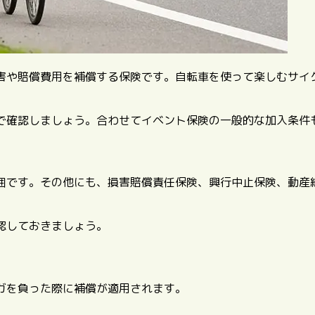
害や賠償費用を補償する保険です。自転車を使って楽しむサイ
で確認しましょう。合わせてイベント保険の一般的な加入条件
囲です。その他にも、損害賠償責任保険、興行中止保険、動産
認しておきましょう。
ガを負った際に補償が適用されます。