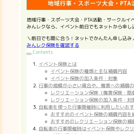
地域行事・スポーツ大会・PTA活動・サークル
みんレクなら、イベント前日でもネットから申し
＼前日でも間に合う！ネットでかんたん申し込み
みんレク保険を確認する
Contents
イベント保険とは
イベント保険の種類と主な補償内容
イベント保険の加入条件・対象
行事の規模が小さい場合や、傷害への補償
レクリエーション保険（傷害保険・賠
レクリエーション保険の加入条件・対
自転車を使った行事開催時に利用したいお
おすすめのイベント保険の補償内容を
おすすめのレクリエーション保険の補
自転車の行事開催時はイベント保険やレク