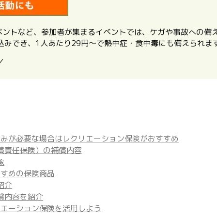
イベントなど、参加者が集まるイベントでは、ケガや事故への備
込みでき、1人あたり29円〜で熱中症・食中毒にも備えられま
／
のみが必要な場合はレクリエーション保険がおすすめ
償責任保険）の補償内容
象
すすめの保険商品
紹介
償内容を紹介
リエーション保険を活用しよう