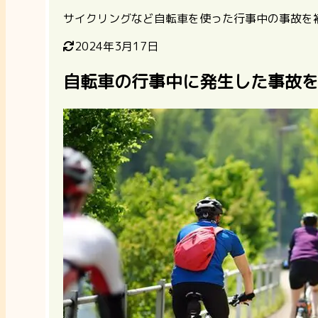
サイクリングなど自転車を使った行事中の事故を
2024年3月17日
自転車の行事中に発生した事故