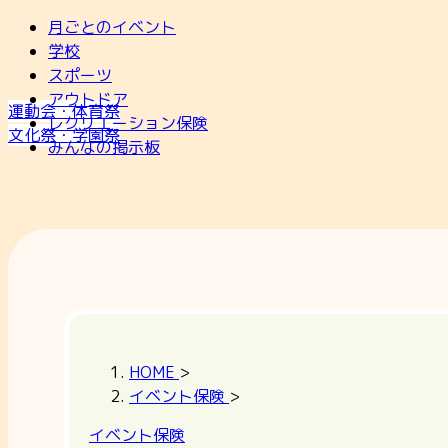
月ごとのイベント
学校
スポーツ
アウトドア
運動会・体育祭
レクリエーション保険
文化祭・学園祭
みんなの掲示板
HOME
>
イベント保険
>
イベント保険