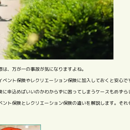
際は、万が一の事故が気になりますよね。
イベント保険やレクリエーション保険に加入しておくと安心で
険に申込めばいいのかわからずに困ってしまうケースもめずら
ベント保険とレクリエーション保険の違いを解説します。それ