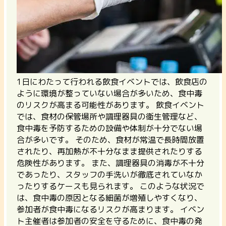
1日にわたって行われる飲食イベントでは、飲食店の
ように環境が整っていない場合が多いため、
食中毒
のリスクが高まる
可能性があります。 飲食イベント
では、食材の保管場所や調理器具の衛生管理など、
食中毒を予防するための設備や体制が十分でない場
合が多いです。 そのため、
食材が常温で長時間放置
されたり、再加熱が不十分なまま提供されたりする
危険性
があります。 また、調理器具の消毒が不十分
であったり、スタッフの手洗いが徹底されていなか
ったりするケースも見られます。 このような状況で
は、食中毒の原因となる細菌が増殖しやすくなり、
参加者が食中毒になるリスクが高まります。 イベン
ト主催者は参加者の安全を守るために、食中毒の発