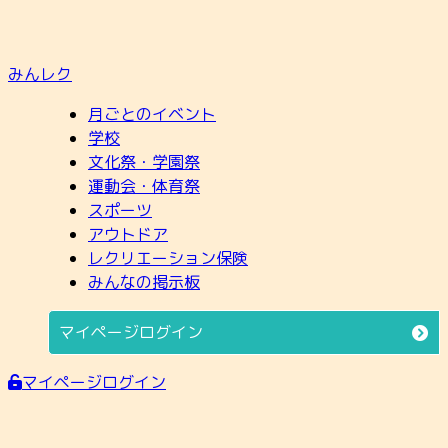
みんレク
月ごとのイベント
学校
文化祭・学園祭
運動会・体育祭
スポーツ
アウトドア
レクリエーション保険
みんなの掲示板
マイページログイン
マイページログイン