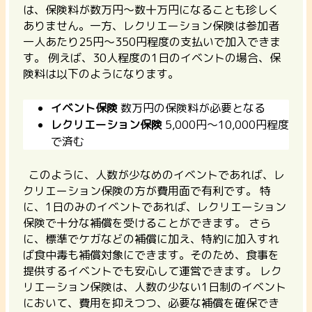
は、保険料が数万円～数十万円
になることも珍しく
ありません。一方、
レクリエーション保険は参加者
一人あたり25円～350円程度
の支払いで加入できま
す。 例えば、30人程度の1日のイベントの場合、保
険料は以下のようになります。
イベント保険
数万円の保険料が必要となる
レクリエーション保険
5,000円～10,000円程度
で済む
このように、人数が少なめのイベントであれば、レ
クリエーション保険の方が費用面で有利です。 特
に、1日のみのイベントであれば、レクリエーション
保険で十分な補償を受けることができます。 さら
に、
標準でケガなどの補償に加え、特約に加入すれ
ば食中毒も補償対象にできます。
そのため、食事を
提供するイベントでも安心して運営できます。 レク
リエーション保険は、人数の少ない1日制のイベント
において、費用を抑えつつ、必要な補償を確保でき