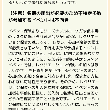
るという点で優れた選択肢といえます。
【注意】名簿の届出が必要のため不特定多数
が参加するイベントは不向き
イベント保険よりもリーズナブルに、ケガや食中毒
のリスクに備えられる場合が多いのが、レクリエー
ション保険の魅力です。 しかし、
参加者名簿の届出
が必要となるため、不特定多数が参加するイベント
には向いていません。
例えば、町内会のお祭りやマ
ルシェなどのように、参加者を事前に特定できない
イベントでは、レクリエーション保険への加入は難
しいです。 当日参加を受け付けるイベントの場合、
参加者の追加や変更に対応しきれず、保険金が支払
われない可能性もあります。 そのため、レクリエー
ション保険への加入を検討する際は、
イベントの参
加者を事前に把握し、加入前に名簿を届出できるか
どうかを確認することが重要
です。 レクリエーショ
ン保険についてより詳しく知りたい方は、こちらの