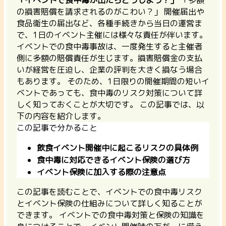
の損害賠償を請求されるのがこわい？」 開催届出や
食品衛生の届出など、各種手続きから当日の運営ま
で、1日のイベント主催には様々な責任が伴います。
イベントでの食中毒事故は、一度発生すると主催者
側に多額の賠償責任が生じます。損害賠償金の支払
いが経営を圧迫し、企業の評判を大きく損なう場合
もあります。 そのため、1日限りの開催期間の短いイ
ベントであっても、食中毒のリスク対策について詳
しく知っておくことが大切です。 この記事では、以
下の内容を紹介します。
この記事で分かること
飲食イベント開催中に起こるリスクの具体例
食中毒に対応できるイベント保険の選び方
イベント保険に加入する際の注意点
この記事を読むことで、イベントでの食中毒リスク
とイベント保険の仕組みについて詳しく知ることが
できます。 イベントでの食中毒対策と保険の知識を