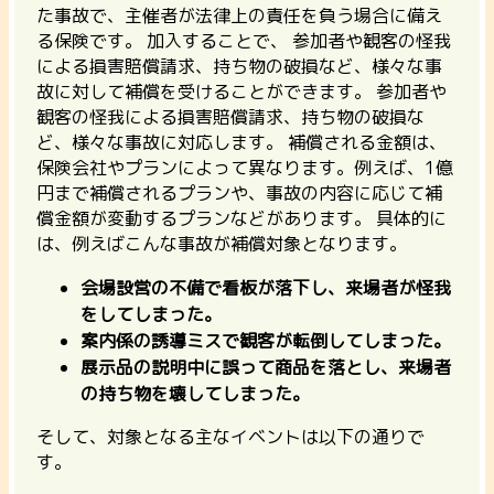
た事故で、
主催者が法律上の責任を負う場合に備え
る保険
です。 加入することで、 参加者や観客の怪我
による損害賠償請求、持ち物の破損など、様々な事
故に対して補償を受けることができます。
参加者や
観客の怪我による損害賠償請求
、
持ち物の破損
な
ど、様々な事故に対応します。 補償される金額は、
保険会社やプランによって異なります。例えば、1億
円まで補償されるプランや、事故の内容に応じて補
償金額が変動するプランなどがあります。 具体的に
は、例えばこんな事故が補償対象となります。
会場設営の不備で看板が落下し、来場者が怪我
をしてしまった。
案内係の誘導ミスで観客が転倒してしまった。
展示品の説明中に誤って商品を落とし、来場者
の持ち物を壊してしまった。
そして、対象となる主なイベントは以下の通りで
す。