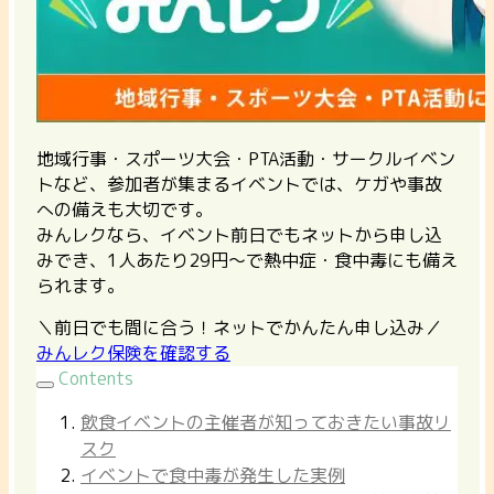
地域行事・スポーツ大会・PTA活動・サークルイベン
トなど、参加者が集まるイベントでは、ケガや事故
への備えも大切です。
みんレクなら、イベント前日でもネットから申し込
みでき、1人あたり29円〜で熱中症・食中毒にも備え
られます。
＼前日でも間に合う！ネットでかんたん申し込み／
みんレク保険を確認する
Contents
飲食イベントの主催者が知っておきたい事故リ
スク
イベントで食中毒が発生した実例