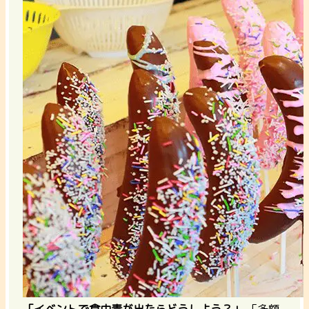
「イベントで食中毒が出たらどうしよう？」
「多額