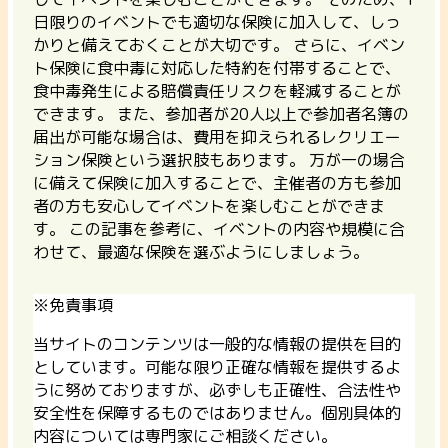
日限りのイベントでも適切な保険に加入して、しっ
かりと備えておくことが大切です。 さらに、イベン
ト保険に食中毒に対応した特約を付帯することで、
食中毒発生による賠償責任リスクを軽減
することが
できます。 また、参加者が20人以上で参加者名簿の
届出が可能な場合は、費用を抑えられる
レクリエー
ション保険
という選択肢もあります。 万が一の場合
に備えて保険に加入することで、主催者の方も参加
者の方も安心してイベントを楽しむことができま
す。 この記事を参考に、イベントの内容や規模に合
わせて、最適な保険を選ぶようにしましょう。
※免責事項
当サイトのコンテンツは一般的な情報の提供を目的
としています。可能な限り正確な情報を提供するよ
うに努めておりますが、必ずしも正確性、合法性や
安全性を保障するものではありません。個別具体的
内容については専門家にご相談ください。