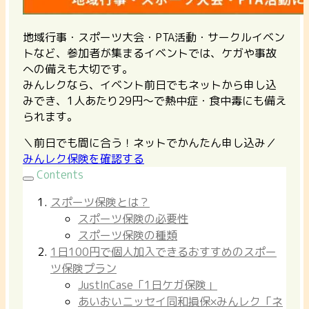
地域行事・スポーツ大会・PTA活動・サークルイベン
トなど、参加者が集まるイベントでは、ケガや事故
への備えも大切です。
みんレクなら、イベント前日でもネットから申し込
みでき、1人あたり29円〜で熱中症・食中毒にも備え
られます。
＼前日でも間に合う！ネットでかんたん申し込み／
みんレク保険を確認する
Contents
スポーツ保険とは？
スポーツ保険の必要性
スポーツ保険の種類
1日100円で個人加入できるおすすめのスポー
ツ保険プラン
JustInCase「1日ケガ保険」
あいおいニッセイ同和損保×みんレク「ネ