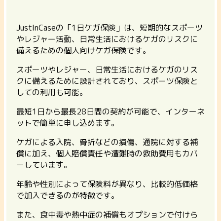
JustInCaseの「1日ケガ保険」は、短期的なスポーツ
やレジャー活動、日常生活におけるケガのリスクに
備えるための個人向けケガ保険です。
スポーツやレジャー、日常生活におけるケガのリス
クに備えるために設計されており、スポーツ保険と
しての利用も可能。
最短1日から最長28日間の契約が可能で、インターネ
ットで簡単に申し込めます。
ケガによる入院、骨折などの損傷、通院に対する補
償に加え、個人賠償責任や遭難時の救助費用もカバ
ーしています。
年齢や性別によって保険料が異なり、比較的低価格
で加入できるのが特徴です。
また、食中毒や熱中症の補償もオプションで付けら