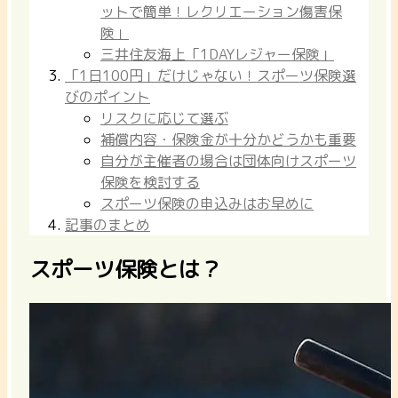
ットで簡単！レクリエーション傷害保
険」
三井住友海上「1DAYレジャー保険」
「1日100円」だけじゃない！スポーツ保険選
びのポイント
リスクに応じて選ぶ
補償内容・保険金が十分かどうかも重要
自分が主催者の場合は団体向けスポーツ
保険を検討する
スポーツ保険の申込みはお早めに
記事のまとめ
スポーツ保険とは？