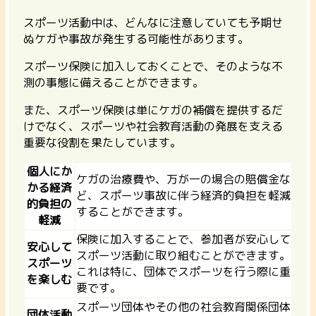
スポーツ活動中は、どんなに注意していても予期せ
ぬケガや事故が発生する可能性があります。
スポーツ保険に加入しておくことで、そのような不
測の事態に備えることができます。
また、スポーツ保険は単にケガの補償を提供するだ
けでなく、スポーツや社会教育活動の発展を支える
重要な役割を果たしています。
個人にか
ケガの治療費や、万が一の場合の賠償金な
かる経済
ど、スポーツ事故に伴う経済的負担を軽減
的負担の
することができます。
軽減
保険に加入することで、参加者が安心して
安心して
スポーツ活動に取り組むことができます。
スポーツ
これは特に、団体でスポーツを行う際に重
を楽しむ
要です。
スポーツ団体やその他の社会教育関係団体
団体活動