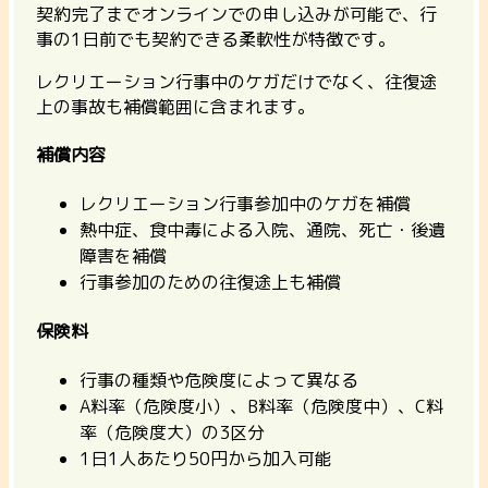
契約完了までオンラインでの申し込みが可能で、行
事の1日前でも契約できる柔軟性が特徴です。
レクリエーション行事中のケガだけでなく、往復途
上の事故も補償範囲に含まれます。
補償内容
レクリエーション行事参加中のケガを補償
熱中症、食中毒による入院、通院、死亡・後遺
障害を補償
行事参加のための往復途上も補償
保険料
行事の種類や危険度によって異なる
A料率（危険度小）、B料率（危険度中）、C料
率（危険度大）の3区分
1日1人あたり50円から加入可能