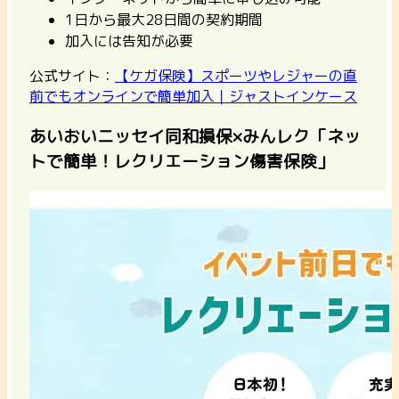
1日から最大28日間の契約期間
加入には告知が必要
公式サイト：
【ケガ保険】スポーツやレジャーの直
前でもオンラインで簡単加入｜ジャストインケース
あいおいニッセイ同和損保×みんレク「ネッ
トで簡単！レクリエーション傷害保険」