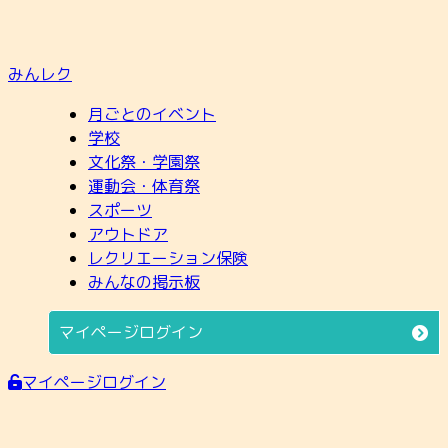
みんレク
月ごとのイベント
学校
文化祭・学園祭
運動会・体育祭
スポーツ
アウトドア
レクリエーション保険
みんなの掲示板
マイページログイン
マイページログイン