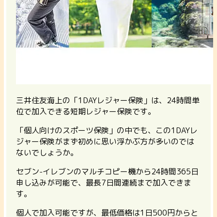
三井住友海上の「1DAYレジャー保険」は、24時間単
位で加入できる短期レジャー保険です。
「個人向けのスポーツ保険」の中でも、この1DAYレ
ジャー保険がまず初めに思い浮かぶ方が多いのでは
ないでしょうか。
セブン-イレブンのマルチコピー機から24時間365日
申し込みが可能で、最長7日間連続まで加入できま
す。
個人で加入可能ですが、最低価格は1日500円からと