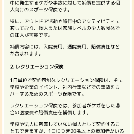
中に発生するケガや事故に対して補償を提供する個
人向けのスポーツ保険です。
特に、アウトドア活動や旅行中のアクティビティに
適しており、
個人または家族レベルの少人数団体で
の加入が可能
です。
補償内容には、入院費用、通院費用、賠償責任など
が含まれます。
2. レクリエーション保険
1日単位で契約可能なレクリエーション保険は、主に
学校や企業のイベント、社内行事などでの事故をカ
バーするためのスポーツ保険です。
レクリエーション保険では、参加者がケガをした場
合の医療費や賠償責任を補償します。
学校や法人に所属していない個人として契約するこ
ともできますが、1日につき20名以上の参加者
がいる