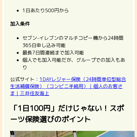
1日あたり500円から
加入条件
セブン-イレブンのマルチコピー機から24時間
365日申し込み可能
最長7日間連続まで加入可能
個人でも加入可能だが、グループでの加入もあ
り
公式サイト：
1DAYレジャー保険（24時間単位型総合
生活補償保険）（コンビニ手続用）｜個人のお客さ
ま｜三井住友海上
「1日100円」だけじゃない！スポ
ーツ保険選びのポイント