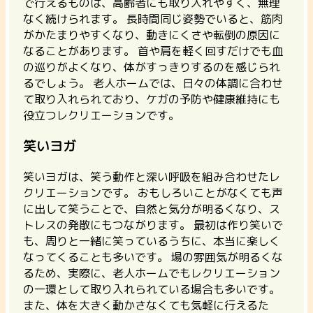
で行えるものは、高齢者にも取り入れやすく、無理
なく続けられます。 長時間同じ姿勢でいると、筋肉
がかたまりやすくなり、動きにくさや転倒の原因に
なることがあります。 首や肩を軽く回すだけでも血
の巡りがよくなり、体がすっきりするのを感じられ
るでしょう。 老人ホームでは、日々の体調に合わせ
て取り入れられており、ケガの予防や健康維持にも
役立つレクリエーションです。
笑いヨガ
笑いヨガは、笑う動作と深い呼吸を組み合わせたレ
クリエーションです。
おもしろいことがなくても声
に出して笑うことで、自然と気分が明るくなり、ス
トレスの発散にもつながります。
最初は作り笑いで
も、周りと一緒に笑っているうちに、本当に楽しく
なってくることも多いです。 場の雰囲気が明るくな
るため、実際に、老人ホームでもレクリエーション
の一環として取り入れられている場合も多いです。
また、体を大きく動かさなくても気軽に行えるた