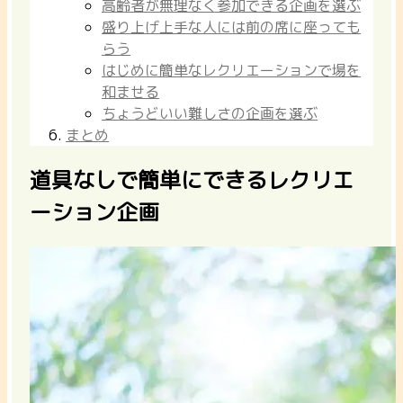
高齢者が無理なく参加できる企画を選ぶ
盛り上げ上手な人には前の席に座っても
らう
はじめに簡単なレクリエーションで場を
和ませる
ちょうどいい難しさの企画を選ぶ
まとめ
道具なしで簡単にできるレクリエ
ーション企画