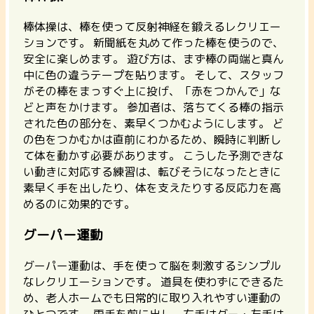
棒体操は、棒を使って反射神経を鍛えるレクリエー
ションです。
新聞紙を丸めて作った棒を使うので、
安全に楽しめます。 遊び方は、まず棒の両端と真ん
中に色の違うテープを貼ります。 そして、スタッフ
がその棒をまっすぐ上に投げ、「赤をつかんで」な
どと声をかけます。 参加者は、落ちてくる棒の指示
された色の部分を、素早くつかむようにします。 ど
の色をつかむかは直前にわかるため、瞬時に判断し
て体を動かす必要があります。 こうした予測できな
い動きに対応する練習は、転びそうになったときに
素早く手を出したり、体を支えたりする反応力を高
めるのに効果的です。
グーパー運動
グーパー運動は、手を使って脳を刺激するシンプル
なレクリエーションです。
道具を使わずにできるた
め、老人ホームでも日常的に取り入れやすい運動の
ひとつです。 両手を前に出し、右手はグー・左手は