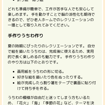
どれも準備が簡単で、工作が苦手な人でも安心して
楽しめます。
手を動かすことで脳の活性化も期待で
きるので、ぜひ老人ホームでのレクリエーションの
一環として取り入れてみてください。
手作りうちわ作り
夏の時期にぴったりのレクリエーションです。
自分
で絵を描いたうちわは、完成後に使えるため、実用
的で長く楽しめるのも魅力です。
手作りうちわ作り
のやり方は以下のとおりです。
画用紙をうちわの形に切る。
好きな絵を描いたり色をぬったりする。
絵が完成したら割り箸をテープで裏面に貼り付
けて持ち手を作る。
うちわの模様が自由だと迷ってしまう方もいるた
め、「花火」「海」「季節の花」など、テーマを決