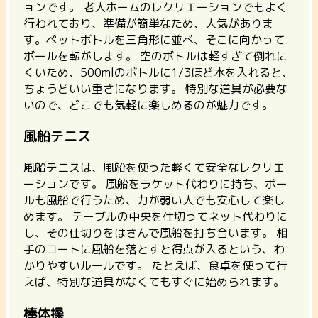
ョンです。
老人ホームのレクリエーションでもよく
行われており、準備が簡単なため、人気がありま
す。ペットボトルを三角形に並べ、そこに向かって
ボールを転がします。 空のボトルは軽すぎて倒れに
くいため、500mlのボトルに1/3ほど水を入れると、
ちょうどいい重さになります。 特別な道具が必要な
いので、どこでも気軽に楽しめるのが魅力です。
風船テニス
風船テニスは、風船を使った軽くて安全なレクリエ
ーションです。
風船をラケット代わりに持ち、ボー
ルも風船で行うため、力が弱い人でも安心して楽し
めます。 テーブルの中央を仕切ってネット代わりに
し、その仕切りをはさんで風船を打ち合います。
相
手のコートに風船を落とすと得点が入るという、わ
かりやすいルールです。
たとえば、食卓を使って行
えば、特別な道具がなくてもすぐに始められます。
棒体操