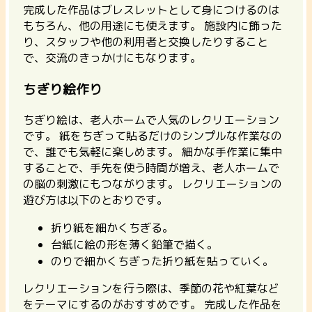
完成した作品はブレスレットとして身につけるのは
もちろん、他の用途にも使えます。 施設内に飾った
り、スタッフや他の利用者と交換したりすること
で、交流のきっかけにもなります。
ちぎり絵作り
ちぎり絵は、老人ホームで人気のレクリエーション
です。
紙をちぎって貼るだけのシンプルな作業なの
で、誰でも気軽に楽しめます。 細かな手作業に集中
することで、手先を使う時間が増え、老人ホームで
の脳の刺激にもつながります。 レクリエーションの
遊び方は以下のとおりです。
折り紙を細かくちぎる。
台紙に絵の形を薄く鉛筆で描く。
のりで細かくちぎった折り紙を貼っていく。
レクリエーションを行う際は、季節の花や紅葉など
をテーマにするのがおすすめです。 完成した作品を