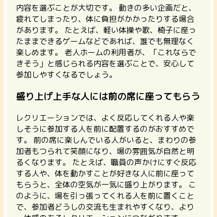
内容を選ぶことが大切です。
動きの多い企画だと、
疲れてしまったり、体に負担がかかったりする場合
があります。
たとえば、軽い体操や歌、椅子に座っ
たままできるゲームなどであれば、誰でも無理なく
楽しめます。 老人ホームの利用者が、「これならで
きそう」と感じられる内容を選ぶことで、安心して
参加しやすくなるでしょう。
盛り上げ上手な人には前の席に座ってもらう
レクリエーションでは、よく反応してくれる人や楽
しそうに参加する人を前に配置するのがおすすめで
す。
前の席に楽しんでいる人がいると、まわりの参
加者もつられて笑顔になり、場の雰囲気が自然と明
るくなります。
たとえば、職員の声かけにすぐ反応
する人や、体を動かすことが好きな人に前に座って
もらうと、全体の空気が一気に盛り上がります。 こ
のように、場を引っ張ってくれる人を前に置くこと
で、参加者どうしの交流も生まれやすくなり、より