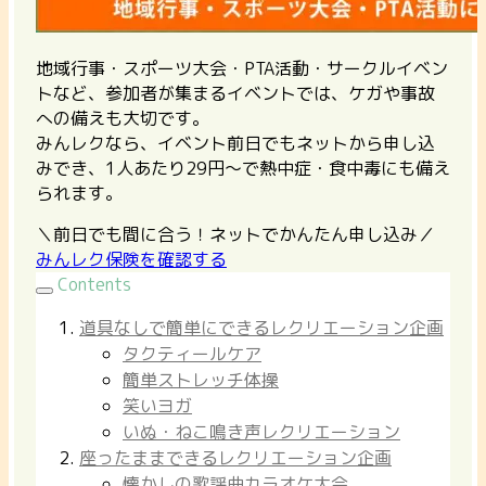
地域行事・スポーツ大会・PTA活動・サークルイベン
トなど、参加者が集まるイベントでは、ケガや事故
への備えも大切です。
みんレクなら、イベント前日でもネットから申し込
みでき、1人あたり29円〜で熱中症・食中毒にも備え
られます。
＼前日でも間に合う！ネットでかんたん申し込み／
みんレク保険を確認する
Contents
道具なしで簡単にできるレクリエーション企画
タクティールケア
簡単ストレッチ体操
笑いヨガ
いぬ・ねこ鳴き声レクリエーション
座ったままできるレクリエーション企画
懐かしの歌謡曲カラオケ大会