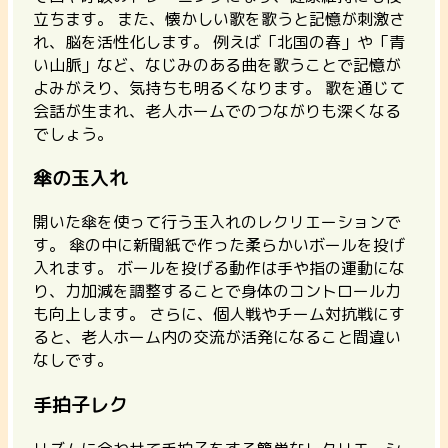
立ちます。
また、懐かしい歌を歌うと記憶が刺激さ
れ、脳を活性化します。 例えば「北国の春」や「青
い山脈」など、なじみのある曲を歌うことで記憶が
よみがえり、気持ちも明るくなります。 歌を通じて
会話が生まれ、老人ホームでのつながりも深くなる
でしょう。
傘の玉入れ
開いた傘を使って行う玉入れのレクリエーションで
す。 傘の中に新聞紙で作った柔らかいボールを投げ
入れます。
ボールを投げる動作は手や指の運動にな
り、力加減を調整することで身体のコントロール力
も向上します。
さらに、個人戦やチーム対抗戦にす
ると、老人ホーム内の交流が活発になること間違い
なしです。
手拍子レク