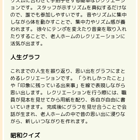
リズムに合わせて手拍子をする簡単なレクリエーシ
ョンです。
スタッフが示すリズムを真似するだけな
ので、誰でも参加しやすいです。 音やリズムに集中
しながら体を動かすことで、集中力やリズム感が養
われます。 徐々にテンポを変えたり音楽を取り入れ
たりすることで、老人ホームのレクリエーションに
活気が出ます。
人生グラフ
これまでの人生を振り返り、思い出をグラフにまと
めるレクリエーションです。 「うれしかったこと」
や「印象に残っている出来事」を線で表現しながら
思い出します。
レクリエーションを行う際には、職
員が見本を見せてから用紙を配り、各自が自由に書
いていきます。
完成後にグラフを見せ合うことで会
話が生まれ、老人ホームの中で昔の思い出に浸りな
がら、新しいつながりを作れます。
昭和クイズ