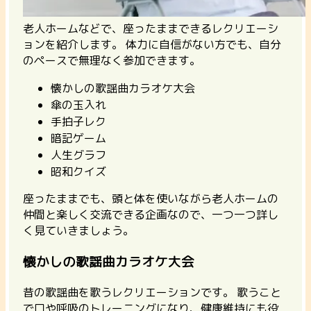
老人ホームなどで、座ったままできるレクリエーシ
ョンを紹介します。
体力に自信がない方でも、自分
のペースで無理なく参加できます。
懐かしの歌謡曲カラオケ大会
傘の玉入れ
手拍子レク
暗記ゲーム
人生グラフ
昭和クイズ
座ったままでも、頭と体を使いながら老人ホームの
仲間と楽しく交流できる企画なので、一つ一つ詳し
く見ていきましょう。
懐かしの歌謡曲カラオケ大会
昔の歌謡曲を歌うレクリエーションです。
歌うこと
で口や呼吸のトレーニングになり、健康維持にも役