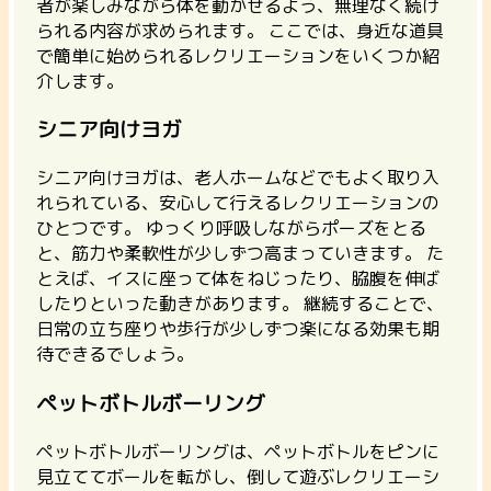
者が楽しみながら体を動かせるよう、無理なく続け
られる内容が求められます。
ここでは、身近な道具
で簡単に始められるレクリエーションをいくつか紹
介します。
シニア向けヨガ
シニア向けヨガは、老人ホームなどでもよく取り入
れられている、安心して行えるレクリエーションの
ひとつです。
ゆっくり呼吸しながらポーズをとる
と、筋力や柔軟性が少しずつ高まっていきます。
た
とえば、イスに座って体をねじったり、脇腹を伸ば
したりといった動きがあります。 継続することで、
日常の立ち座りや歩行が少しずつ楽になる効果も期
待できるでしょう。
ペットボトルボーリング
ペットボトルボーリングは、ペットボトルをピンに
見立ててボールを転がし、倒して遊ぶレクリエーシ