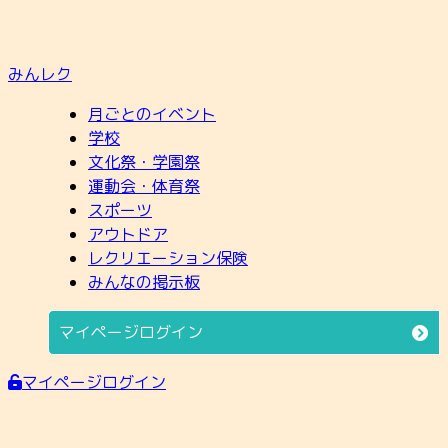
みんレク
月ごとのイベント
学校
文化祭・学園祭
運動会・体育祭
スポーツ
アウトドア
レクリエーション保険
みんなの掲示板
マイページログイン
マイページログイン