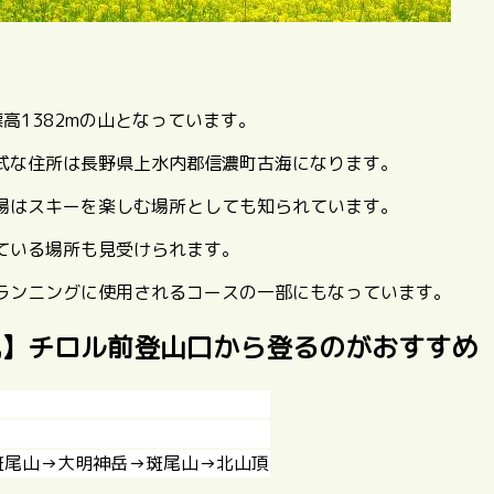
高1382mの山となっています。
式な住所は長野県上水内郡信濃町古海になります。
場はスキーを楽しむ場所としても知られています。
ている場所も見受けられます。
ランニングに使用されるコースの一部にもなっています。
説】チロル前登山口から登るのがおすすめ
斑尾山→大明神岳→斑尾山→北山頂