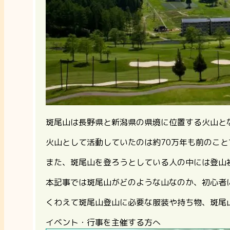
斑尾山は長野県と新潟県の県境に位置する火山と
火山として活動していたのは約70万年も前のこ
また、斑尾山を登ろうとしている人の中には登山
本記事では斑尾山がどのような山なのか、初心者
くわえて斑尾山登山に必要な服装や持ち物、斑尾
イベント・行事を主催する方へ