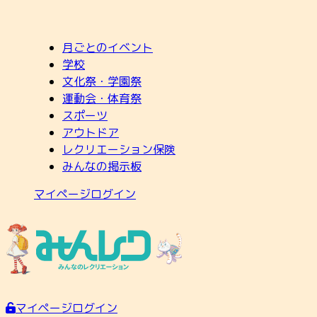
月ごとのイベント
学校
文化祭・学園祭
運動会・体育祭
スポーツ
アウトドア
レクリエーション保険
みんなの掲示板
マイページログイン
マイページログイン