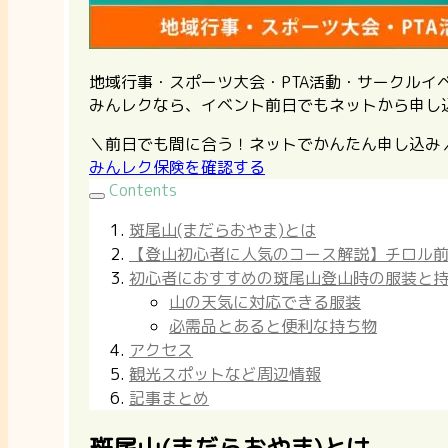
地域行事・スポーツ大会・PTA活動・サークル
みんレクなら、イベント前日でもネットから申し
＼前日でも間に合う！ネットでかんたん申し込み
みんレク保険を確認する
Contents
斑尾山(まだらおやま)とは
【登山初心者に人気のコース解説】チロル
初心者におすすめの斑尾山登山時の服装と
山の天気に対応できる服装
必需品とあると便利な持ち物
アクセス
観光スポットなど周辺情報
記事まとめ
斑尾山(まだらおやま)とは