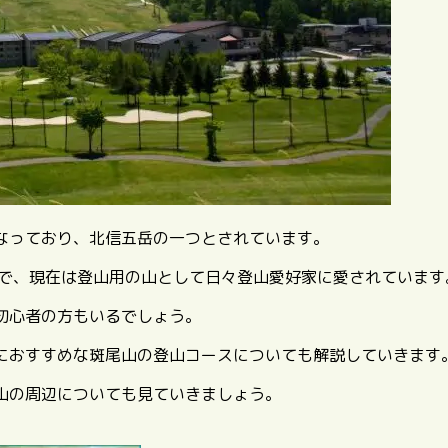
なっており、北信五岳の一つとされています。
とで、現在は登山用の山として日々登山愛好家に愛されています
初心者の方もいるでしょう。
におすすめな斑尾山の登山コースについても解説していきます
山の周辺についても見ていきましょう。