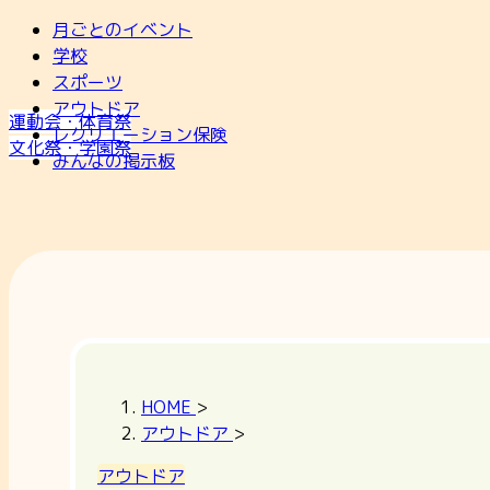
月ごとのイベント
学校
スポーツ
アウトドア
運動会・体育祭
レクリエーション保険
文化祭・学園祭
みんなの掲示板
HOME
>
アウトドア
>
アウトドア