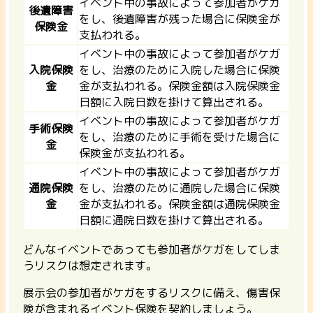
イベント中の事故によって参加者がケガ
後遺障害
をし、後遺障害が残った場合に保険金が
保険金
支払われる。
イベント中の事故によって参加者がケガ
入院保険
をし、治療のために入院した場合に保険
金
金が支払われる。保険金額は入院保険金
日額に入院日数を掛けて算出される。
イベント中の事故によって参加者がケガ
手術保険
をし、治療のために手術を受けた場合に
金
保険金が支払われる。
イベント中の事故によって参加者がケガ
通院保険
をし、治療のために通院した場合に保険
金
金が支払われる。保険金額は通院保険金
日額に通院日数を掛けて算出される。
どんなイベントであっても参加者がケガをしてしま
うリスクは想定されます。
展示会の参加者がケガをするリスクに備え、傷害保
険が含まれるイベント保険を契約しましょう。