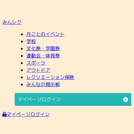
みんレク
月ごとのイベント
学校
文化祭・学園祭
運動会・体育祭
スポーツ
アウトドア
レクリエーション保険
みんなの掲示板
マイページログイン
マイページログイン