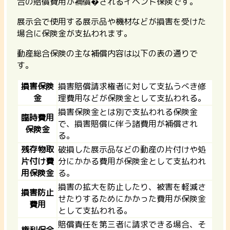
合の賠償費用が補償�されるイベント保険です。
展示会で使用する展示品や機材などが損害を受けた
場合に保険金が支払われます。
動産総合保険の主な補償内容は以下の表の通りで
す。
損害保険
損害賠償請求権者に対して支払うべき修
金
理費用などが保険金として支払われる。
損害保険金とは別で支払われる保険金
臨時費用
で、損害賠償に伴う諸費用が補償され
保険金
る。
残存物取
破損した展示品などの動産の片付けや処
片付け費
分にかかる費用が保険金として支払われ
用保険金
る。
損害の拡大を防止したり、被害を軽減さ
損害防止
せたりするためにかかった費用が保険金
費用
として支払われる。
賠償責任を第三者に請求できる場合、そ
権利保全