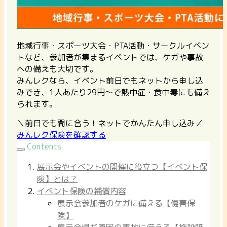
地域行事・スポーツ大会・PTA活動・サークルイベン
トなど、参加者が集まるイベントでは、ケガや事故
への備えも大切です。
みんレクなら、イベント前日でもネットから申し込
みでき、1人あたり29円〜で熱中症・食中毒にも備え
られます。
＼前日でも間に合う！ネットでかんたん申し込み／
みんレク保険を確認する
Contents
展示会やイベントの開催に役立つ【イベント保
険】とは？
イベント保険の補償内容
展示会参加者のケガに備える【傷害保
険】