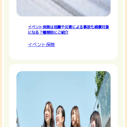
イベント保険は地震や災害による事故も補償対象
になる？種類別にご紹介
イベント保険