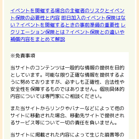
イベントを開催する場合の主催者のリスクとイベン
ト保険の必要性と内容
即日加入のイベント保険はな
い？イベントを開催するときの事前準備の重要性
レ
クリエーション保険とは？イベント保険との違いや
補償内容をまとめて解説
※免責事項
当サイトのコンテンツは一般的な情報の提供を目的
としています。可能な限り正確な情報を提供するよ
うに努めておりますが、必ずしも正確性、合法性や
安全性を保障するものではありません。個別具体的
内容については専門家にご相談ください。
また当サイトからリンクやバナーなどによって他の
サイトに移動された場合、移動先サイトで提供され
るサービス等について一切の責任を負いません。
当サイトに掲載された内容によって生じた損害等の