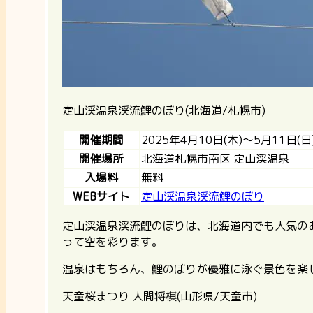
定山渓温泉渓流鯉のぼり(北海道/札幌市)
開催期間
2025年4月10日(木)～5月11日(日
開催場所
北海道札幌市南区 定山渓温泉
入場料
無料
WEBサイト
定山渓温泉渓流鯉のぼり
定山渓温泉渓流鯉のぼりは、北海道内でも人気の
って空を彩ります。
温泉はもちろん、鯉のぼりが優雅に泳ぐ景色を
天童桜まつり 人間将棋(山形県/天童市)