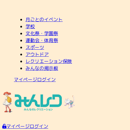
月ごとのイベント
学校
文化祭・学園祭
運動会・体育祭
スポーツ
アウトドア
レクリエーション保険
みんなの掲示板
マイページログイン
マイページログイン