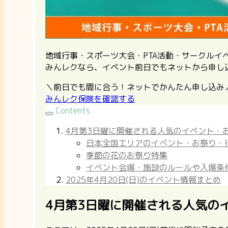
地域行事・スポーツ大会・PTA活動・サークル
みんレクなら、イベント前日でもネットから申し
＼前日でも間に合う！ネットでかんたん申し込み
みんレク保険を確認する
Contents
4月第3日曜に開催される人気のイベント・
日本全国エリアのイベント・お祭り・
季節の花のお祭り特集
イベント会場・施設のルールや入場条
2025年4月20日(日)のイベント情報まとめ
4月第3日曜に開催される人気の