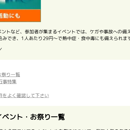
イベントなど、参加者が集まるイベントでは、ケガや事故への備
込みでき、1人あたり29円〜で熱中症・食中毒にも備えられま
／
お祭り一覧
行事特集
件をよく確認して下さい
イベント・お祭り一覧