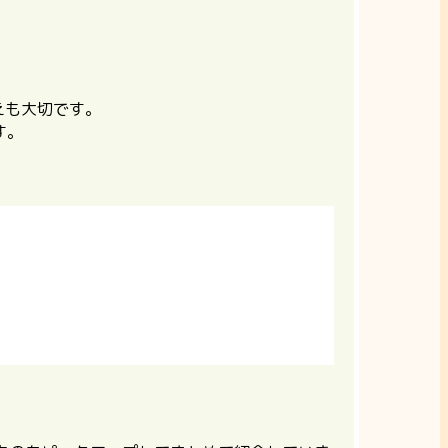
えも大切です。
す。