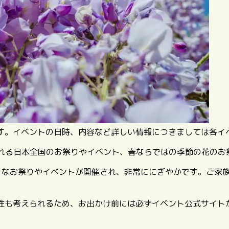
す。イベントの日時、内容など詳しい情報につきましては各イ
開催される日本全国のお祭りやイベント、春ならではの季節の花の
々なお祭りやイベントが開催され、非常ににぎやかです。ご家
性も考えられるため、お出かけ前には必ずイベント公式サイト