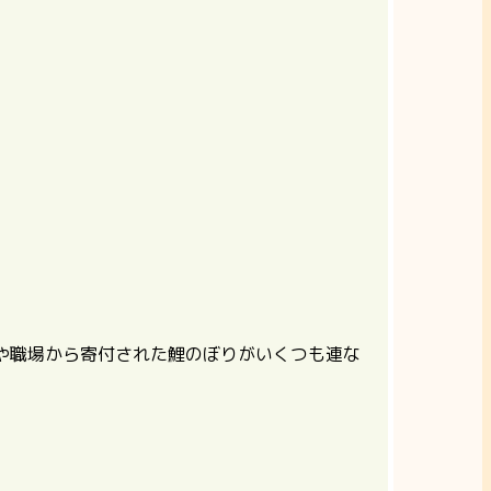
や職場から寄付された鯉のぼりがいくつも連な