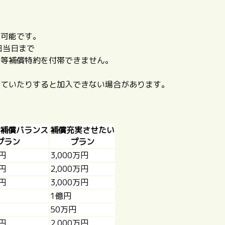
み可能です。
日当日まで
用等補償特約を付帯できません。
していたりすると加入できない場合があります。
補償バランス
補償充実させたい
プラン
プラン
万円
3,000万円
万円
2,000万円
万円
3,000万円
1億円
50万円
万円
2,000万円