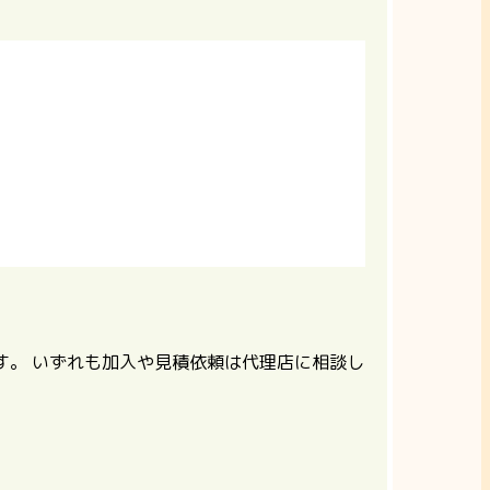
す。
いずれも加入や見積依頼は代理店に相談し