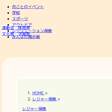
月ごとのイベント
学校
スポーツ
アウトドア
運動会・体育祭
レクリエーション保険
文化祭・学園祭
みんなの掲示板
HOME
>
レジャー保険
>
レジャー保険