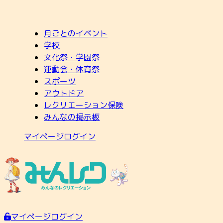
月ごとのイベント
学校
文化祭・学園祭
運動会・体育祭
スポーツ
アウトドア
レクリエーション保険
みんなの掲示板
マイページログイン
マイページログイン