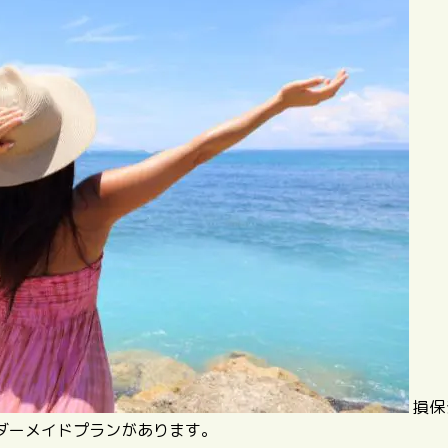
損保
ダーメイドプランがあります。