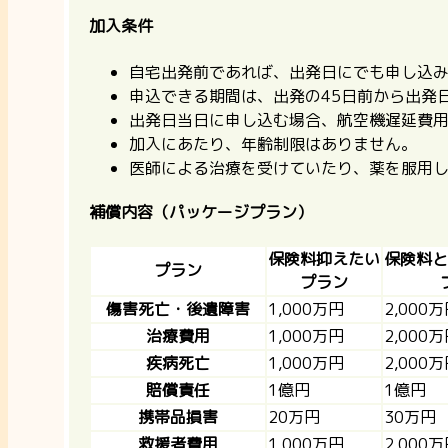
加入条件
自宅出発前であれば、出発日にでも申し込
申込できる期間は、出発の45日前から出発
出発日当日に申し込む場合、航空機遅延費
加入にあたり、年齢制限はありません。
医師による治療を受けていたり、薬を服用
補償内容（パッケージプラン）
保険料抑えたい
保険料と
プラン
プラン
傷害死亡・後遺障害
1,000万円
2,000
治療費用
1,000万円
2,000
疾病死亡
1,000万円
2,000
賠償責任
1億円
1億円
携帯品損害
20万円
30万円
救援者費用
1,000万円
2,000