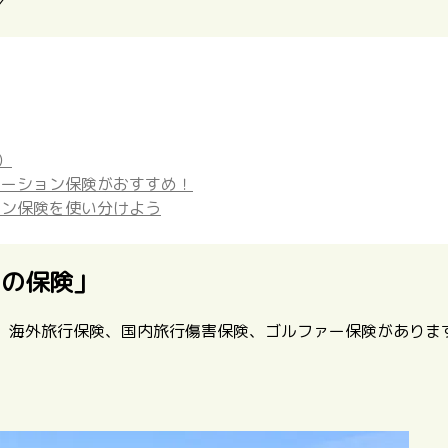
／
）
エーション保険がおすすめ！
ョン保険を使い分けよう
ーの保険」
、海外旅行保険、国内旅行傷害保険、ゴルファー保険がありま