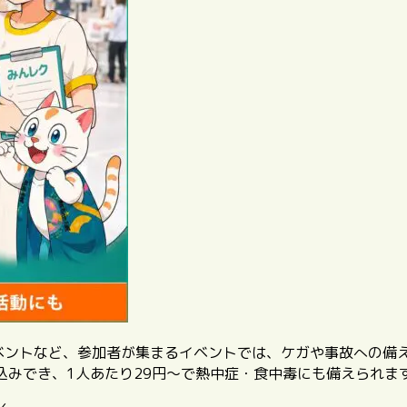
イベントなど、参加者が集まるイベントでは、ケガや事故への備
込みでき、1人あたり29円〜で熱中症・食中毒にも備えられま