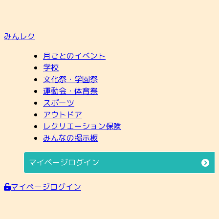
みんレク
月ごとのイベント
学校
文化祭・学園祭
運動会・体育祭
スポーツ
アウトドア
レクリエーション保険
みんなの掲示板
マイページログイン
マイページログイン