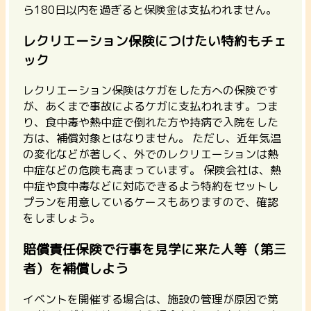
ら180日以内を過ぎると保険金は支払われません。
レクリエーション保険につけたい特約もチェ
ック
レクリエーション保険はケガをした方への保険です
が、あくまで事故によるケガに支払われます。つま
り、
食中毒や熱中症で倒れた方や持病で入院をした
方は、補償対象とはなりません。
ただし、近年気温
の変化などが著しく、外でのレクリエーションは熱
中症などの危険も高まっています。 保険会社は、
熱
中症や食中毒などに対応できるよう特約をセットし
プランを用意しているケースも
ありますので、確認
をしましょう。
賠償責任保険で行事を見学に来た人等（第三
者）を補償しよう
イベントを開催する場合は、施設の管理が原因で第