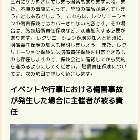
三者にケガをさせてしまう場合もありますよね。ま
た、不慮の事故によって、施設の備品が壊れてしま
うこともあるでしょう。 これらは、レクリエーショ
ンの傷害保険ではカバーされない内容です。その場
合は、
施設賠償責任保険など、別途加入する必要が
あります。
レクリエーション保険の加入と同時に、
賠償責任保険の加入も検討しましょう。 また、
レク
リエーション保険には賠償責任保険を付帯できるも
のも存在します
ので、保険会社に確認してから契約
を進めるようにしてください。 賠償責任保険につい
ては、次の項目で詳しく紹介します。
イベントや行事における傷害事故
が発生した場合に主催者が被る責
任