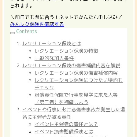
られます。
＼前日でも間に合う！ネットでかんたん申し込み／
みんレク保険を確認する
Contents
レクリエーション保険とは
レクリエーション保険の特徴
一般的な加入条件
レクリエーション保険の傷害補償内容を解説
レクリエーション保険の傷害補償内容
レクリエーション保険につけたい特約も
チェック
賠償責任保険で行事を見学に来た人等
（第三者）を補償しよう
イベントや行事における傷害事故が発生した場
合に主催者が被る責任
イベント主催者の責任とは？
イベント損害賠償保険とは