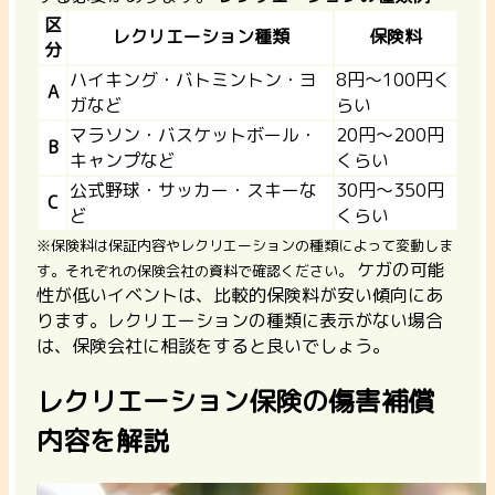
区
レクリエーション種類
保険料
分
ハイキング・バトミントン・ヨ
8円〜100円く
A
ガなど
らい
マラソン・バスケットボール・
20円〜200円
B
キャンプなど
くらい
公式野球・サッカー・スキーな
30円〜350円
C
ど
くらい
※保険料は保証内容やレクリエーションの種類によって変動しま
ケガの可能
す。それぞれの保険会社の資料で確認ください。
性が低いイベントは、比較的保険料が安い傾向にあ
ります。レクリエーションの種類に表示がない場合
は、保険会社に相談をすると良いでしょう。
レクリエーション保険の傷害補償
内容を解説