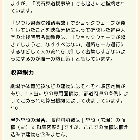
ますが、「明石歩道橋事故」でも起きたと指摘され
ています。
「ソウル梨泰院雑踏事故」でショックウェーブが発
生していたことを映像分析によって確認した神戸大
学の北後明彦名誉教授は、「ショックウェーブが起
きてしまうと、なすすべはない。通路を一方通行に
するなどして人の流れを制御して密集しすぎないよ
うにするのが唯一の防止策」と話しています。
収容能力
劇場や体育施設などの建物にはそれぞれ収容定員が
あり、1人当たりの専用面積は、都道府県の条例によ
って定められた算出根拠によって決まっています。
*10
屋外施設の場合、収容可能数は [ 施設（広場）の面
積（㎡）ｘ 群集密度6 ]ですが、ここでの面積は植え
込みや建物を含みません。