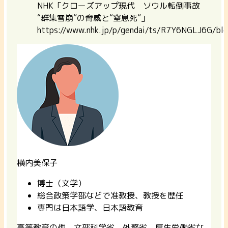
NHK「クローズアップ現代 ソウル転倒事故
“群集雪崩”の脅威と“窒息死”」
https://www.nhk.jp/p/gendai/ts/R7Y6NGLJ6G/b
横内美保子
博士（文学）
総合政策学部などで准教授、教授を歴任
専門は日本語学、日本語教育
高等教育の他、文部科学省、外務省、厚生労働省な