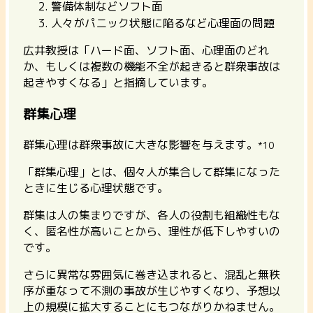
警備体制などソフト面
人々がパニック状態に陥るなど心理面の問題
広井教授は「ハード面、ソフト面、心理面のどれ
か、もしくは複数の機能不全が起きると群衆事故は
起きやすくなる」と指摘しています。
群集心理
群集心理は群衆事故に大きな影響を与えます。
*10
「群集心理」とは、個々人が集合して群集になった
ときに生じる心理状態です。
群集は人の集まりですが、各人の役割も組織性もな
く、匿名性が高いことから、理性が低下しやすいの
です。
さらに異常な雰囲気に巻き込まれると、混乱と無秩
序が重なって不測の事故が生じやすくなり、予想以
上の規模に拡大することにもつながりかねません。