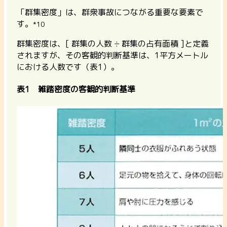
「群集密度」は、群衆事故につながる重要な要素で
す。
*10
群集密度は、[ 群集の人数 ÷ 群集の占有面積 ]と定義
されますが、その客観的判断基準は、1平方メートル
における人数です（表1）。
表1 雑踏密度の客観的判断基準