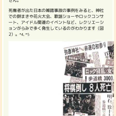
せん。
死傷者が出た日本の雑踏事故の事例をみると、神社
での餅まきや花火大会、歌謡ショーやロックコンサ
ート、アイドル関連のイベントなど、レクリエーシ
ョンがらみで多く発生しているのがわかります（図
2）。
*4, *5