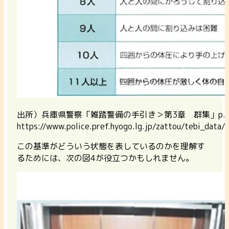
出所）兵庫県警察「雑踏警備の手引き＞第3章 群集」p.2
https://www.police.pref.hyogo.lg.jp/zattou/tebi_data/
この基準がどういう状態を表しているのかを理解す
るためには、次の図4が役立つかもしれません。