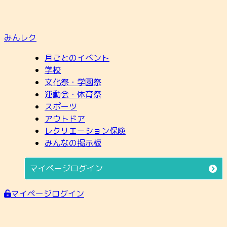
みんレク
月ごとのイベント
学校
文化祭・学園祭
運動会・体育祭
スポーツ
アウトドア
レクリエーション保険
みんなの掲示板
マイページログイン
マイページログイン