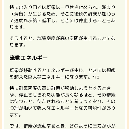
特に出入り口では群衆は一旦せき止められ、溜まり
（滞留）が生じるため、そこに後続の群衆が加わっ
て速度が次第に低下し、ときには停止することもあ
ります。
そうすると、群集密度が高い空間が生じることにな
ります。
流動エネルギー
群衆が移動するとエネルギーが生じ、ときには想像
を超えた巨大なエネルギーになります。
*10
特に群集密度の高い群衆が移動しようとするとき
や、停止させられた状態が長くなるほど、その群衆
は待つこと、待たされることに苛立っており、その
心理が働いて強大なエネルギーとなる可能性があり
ます。
では、群衆が流動するとき、どのように圧力がかか