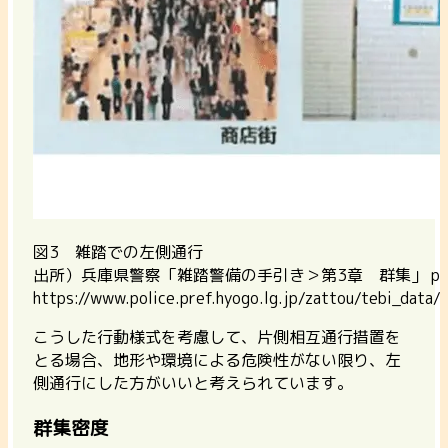
図3 雑踏での左側通行
出所）兵庫県警察「雑踏警備の手引き＞第3章 群集」 p.
https://www.police.pref.hyogo.lg.jp/zattou/tebi_data/
こうした行動様式を考慮して、片側相互通行措置を
とる場合、地形や環境による危険性がない限り、左
側通行にした方がいいと考えられています。
群集密度