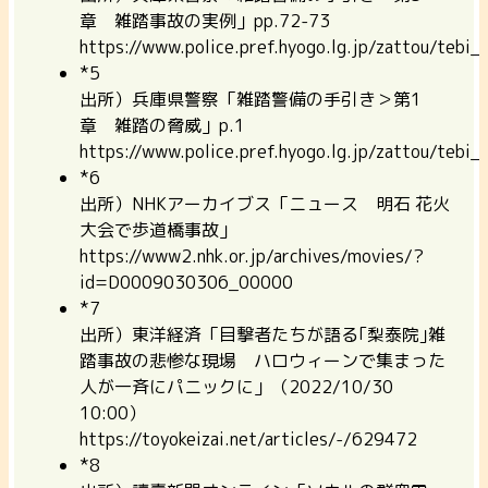
章 雑踏事故の実例」pp.72-73
https://www.police.pref.hyogo.lg.jp/zattou/tebi_
*5
出所）兵庫県警察「雑踏警備の手引き＞第1
章 雑踏の脅威」p.1
https://www.police.pref.hyogo.lg.jp/zattou/tebi_
*6
出所）NHKアーカイブス「ニュース 明石 花火
大会で歩道橋事故」
https://www2.nhk.or.jp/archives/movies/?
id=D0009030306_00000
*7
出所）東洋経済「目撃者たちが語る｢梨泰院｣雑
踏事故の悲惨な現場 ハロウィーンで集まった
人が一斉にパニックに」（2022/10/30
10:00）
https://toyokeizai.net/articles/-/629472
*8