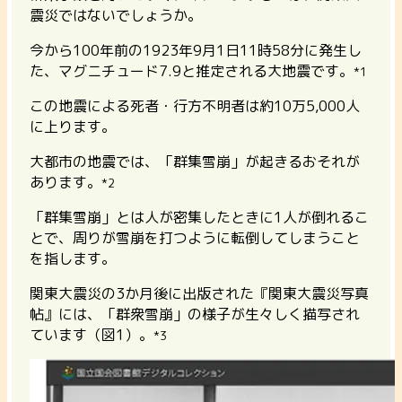
震災ではないでしょうか。
今から100年前の1923年9月1日11時58分に発生し
た、マグニチュード7.9と推定される大地震です。
*1
この地震による死者・行方不明者は約10万5,000人
に上ります。
大都市の地震では、「群集雪崩」が起きるおそれが
あります。
*2
「群集雪崩」とは人が密集したときに1人が倒れるこ
とで、周りが雪崩を打つように転倒してしまうこと
を指します。
関東大震災の3か月後に出版された『関東大震災写真
帖』には、「群衆雪崩」の様子が生々しく描写され
ています（図1）。
*3