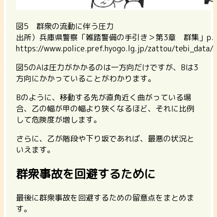
図5 群衆の流動に伴う圧力
出所）兵庫県警察「雑踏警備の手引き＞第3章 群集」p.2
https://www.police.pref.hyogo.lg.jp/zattou/tebi_data/
図5のAは圧力がかかるのは一方向だけですが、Bは3
方向にかかっていることがわかります。
Bのように、移動する先が直角近く曲がっている場
合、乙の幅が甲の幅より狭くなるほど、それに比例
して危険度が増します。
さらに、乙が階段や下り坂であれば、最悪の状況と
いえます。
群衆事故を回避するために
最後に群衆事故を回避するための留意点をまとめま
す。