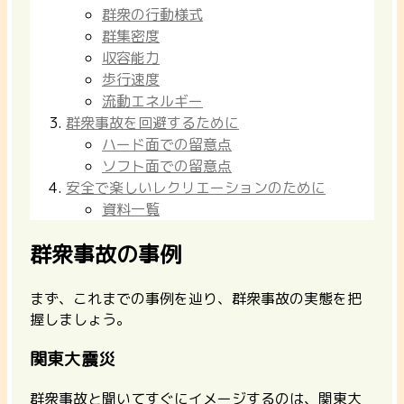
群衆の行動様式
群集密度
収容能力
歩行速度
流動エネルギー
群衆事故を回避するために
ハード面での留意点
ソフト面での留意点
安全で楽しいレクリエーションのために
資料一覧
群衆事故の事例
まず、これまでの事例を辿り、群衆事故の実態を把
握しましょう。
関東大震災
群衆事故と聞いてすぐにイメージするのは、関東大