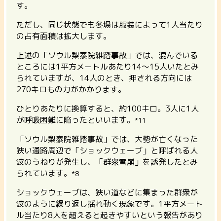
す。
ただし、同じ状態でも冬場は服装によって1人当たり
の占有面積は拡大します。
上述の「ソウル梨泰院雑踏事故」では、混んでいる
ところには1平方メートルあたり14～15人いたとみ
られていますが、14人のとき、押される方向には
270キロもの力がかかります。
ひとりあたりに換算すると、約100キロ。3人に1人
が呼吸困難に陥ったといいます。
*11
「ソウル梨泰院雑踏事故」では、大勢が亡くなった
狭い通路周辺で「ショックウェーブ」と呼ばれる人
波のうねりが発生し、「群衆雪崩」を誘発したとみ
られています。
*8
ショックウェーブは、狭い道などに集まった群衆が
波のように繰り返し揺れ動く現象です。1平方メート
ル当たり8人を超えると起きやすいという報告があり