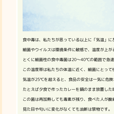
食中毒は、私たちが思っている以上に「気温」に
細菌やウイルスは環境条件に敏感で、温度が上が
とくに細菌性の食中毒菌は20〜40℃の範囲で急
この温度帯は私たちの体温に近く、細菌にとって
気温が25℃を超えると、食品の安全は一気に危険
たとえば夕食で作ったカレーを鍋のまま放置した
この菌は再加熱しても毒素が残り、食べた人が腹
見た目や匂いに変化がなくても油断は禁物です。