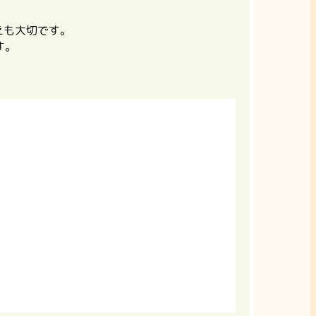
えも大切です。
す。