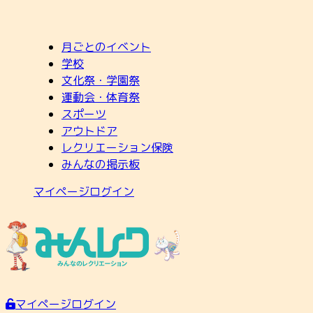
月ごとのイベント
学校
文化祭・学園祭
運動会・体育祭
スポーツ
アウトドア
レクリエーション保険
みんなの掲示板
マイページログイン
マイページログイン