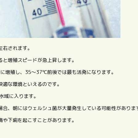
左右されます。
ると増殖スピードが急上昇します。
速に増殖し、35〜37℃前後では最も活発になります。
快適な環境といえるのです。
水域に入ります
。
場合、朝にはウェルシュ菌が大量発生している可能性がありま
痛や下痢を起こすことがあります。