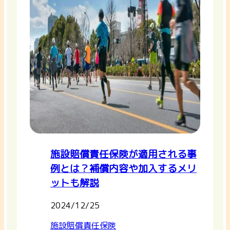
施設賠償責任保険が適用される事
例とは？補償内容や加入するメリ
ットも解説
2024/12/25
施設賠償責任保険