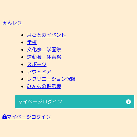
みんレク
月ごとのイベント
学校
文化祭・学園祭
運動会・体育祭
スポーツ
アウトドア
レクリエーション保険
みんなの掲示板
マイページログイン
マイページログイン