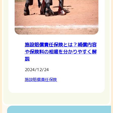
施設賠償責任保険とは？補償内容
や保険料の相場を分かりやすく解
説
2024/12/24
施設賠償責任保険