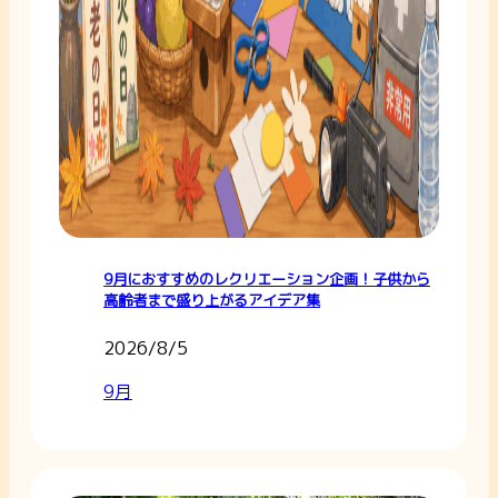
9月におすすめのレクリエーション企画！子供から
高齢者まで盛り上がるアイデア集
2026/8/5
9月