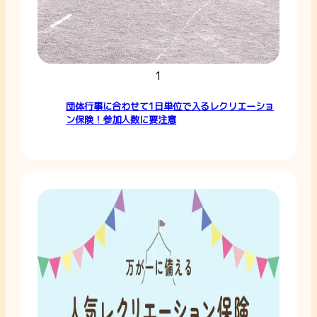
1
団体行事に合わせて1日単位で入るレクリエーショ
ン保険！参加人数に要注意