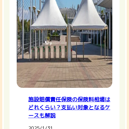
施設賠償責任保険の保険料相場は
どれくらい？支払い対象となるケ
ースも解説
2025/1/31