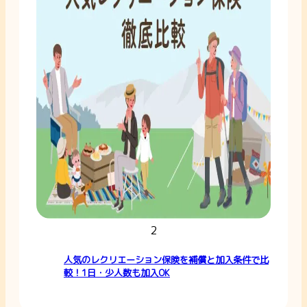
2
人気のレクリエーション保険を補償と加入条件で比
較！1日・少人数も加入OK