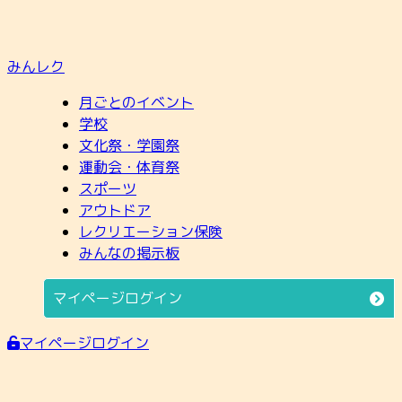
みんレク
月ごとのイベント
学校
文化祭・学園祭
運動会・体育祭
スポーツ
アウトドア
レクリエーション保険
みんなの掲示板
マイページログイン
マイページログイン