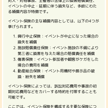
対人・対物事故、主催者の法律上の損害賠償責任、
イベントの中止・延期に伴う損失など、多岐にわた
る補償内容が特徴です。
イベント保険の主な補償内容としては、以下の4つが
挙げられます。
興行中止保険：イベントが中止になった場合の
損失を補償
施設賠償責任保険：イベント施設の不備により
第三者に損害を与えた場合の賠償責任を補償
傷害保険：イベント参加者や観客がケガをした
場合の費用を補償
動産総合保険：イベント用機材や展示品の破
損・紛失を補償
イベント保険によっては、訴訟対応費用や事故の初
期対応費用などをカバーする特約を付帯することも
可能です。
ここでは、イベント保険を構成する主要な保険につ