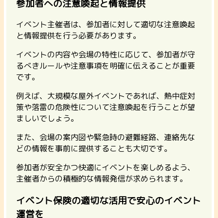
参加者への注意喚起と情報提供
イベント主催者は、参加者に対して適切な注意喚起
と情報提供を行う必要があります。
イベントの内容や会場の特性に応じて、参加者が守
るべきルールや注意事項を明確に伝えることが重要
です。
例えば、大規模な屋外イベントであれば、熱中症対
策や落雷の危険性について注意喚起を行うことが望
ましいでしょう。
また、会場の案内図や緊急時の避難経路、連絡先な
どの情報を事前に提供することも大切です。
参加者が安全かつ快適にイベントを楽しめるよう、
主催者からの積極的な情報発信が求められます。
イベント保険の適切な活用で安心のイベント
運営を