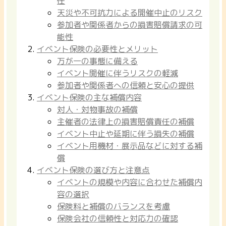
任
天災や不可抗力による開催中止のリスク
参加者や関係者からの損害賠償請求の可
能性
イベント保険の必要性とメリット
万が一の事態に備える
イベント開催に伴うリスクの軽減
参加者や関係者への信頼と安心の提供
イベント保険の主な補償内容
対人・対物事故の補償
主催者の法律上の損害賠償責任の補償
イベント中止や延期に伴う損失の補償
イベント用機材・展示品などに対する補
償
イベント保険の選び方と注意点
イベントの規模や内容に合わせた補償内
容の選択
保険料と補償のバランスを考慮
保険会社の信頼性と対応力の確認